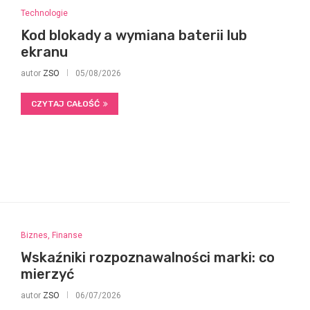
Technologie
Kod blokady a wymiana baterii lub
ekranu
autor
ZSO
05/08/2026
CZYTAJ CAŁOŚĆ
Biznes, Finanse
Wskaźniki rozpoznawalności marki: co
mierzyć
autor
ZSO
06/07/2026