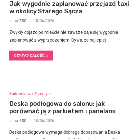
Jak wygodnie zaplanować przejazd taxi
w okolicy Starego Sącza
autor
ZSO
15/06/2026
Zwykły dojazd po mieście nie zawsze daje się wygodnie
zaplanować z wyprzedzeniem. Bywa, że najlepiej…
CZYTAJ CAŁOŚĆ
Budownictwo, Przemysł
Deska podłogowa do salonu: jak
porównać ją z parkietem i panelami
autor
ZSO
10/06/2026
Deska podłogowa wymaga dobrego dopasowania Deska