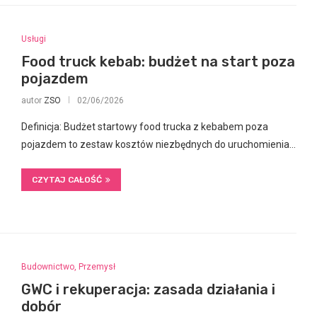
Usługi
Food truck kebab: budżet na start poza
pojazdem
autor
ZSO
02/06/2026
Definicja: Budżet startowy food trucka z kebabem poza
pojazdem to zestaw kosztów niezbędnych do uruchomienia…
CZYTAJ CAŁOŚĆ
Budownictwo, Przemysł
GWC i rekuperacja: zasada działania i
dobór