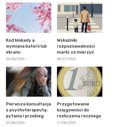
Kod blokady a
Wskaźniki
wymiana baterii lub
rozpoznawalności
ekranu
marki: co mierzyć
05/08/2026
06/07/2026
Pierwsza konsultacja
Przygotowanie
z psychoterapeutą:
księgowości do
pytania i przebieg
rozliczenia rocznego
23/06/2026
21/06/2026