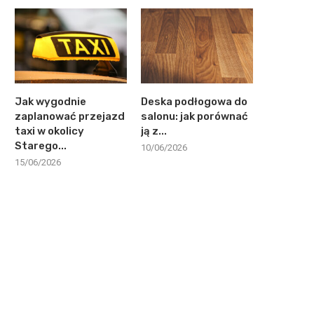
Jak wygodnie
Deska podłogowa do
zaplanować przejazd
salonu: jak porównać
taxi w okolicy
ją z...
Starego...
10/06/2026
15/06/2026