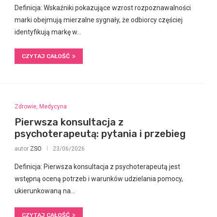
Definicja: Wskaźniki pokazujące wzrost rozpoznawalności
marki obejmują mierzalne sygnały, że odbiorcy częściej
identyfikują markę w…
CZYTAJ CAŁOŚĆ
Zdrowie, Medycyna
Pierwsza konsultacja z
psychoterapeutą: pytania i przebieg
autor
ZSO
23/06/2026
Definicja: Pierwsza konsultacja z psychoterapeutą jest
wstępną oceną potrzeb i warunków udzielania pomocy,
ukierunkowaną na…
CZYTAJ CAŁOŚĆ