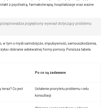
takt z psychiatrą, farmakoterapię, hospitalizacje oraz ważne
a przeprowadza pogłębiony wywiad dotyczący problemu
wo, w tym o myśli samobójcze, impulsywność, samouszkodzenia,
ryzyka i dobranie adekwatnej formy pomocy. Poniższa tabela
Po co są zadawane
 teraz? Co jest
Ustalenie priorytetu problemu i celu
konsultacji