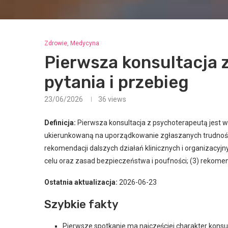
Zdrowie, Medycyna
Pierwsza konsultacja 
pytania i przebieg
23/06/2026
36
views
Definicja:
Pierwsza konsultacja z psychoterapeutą jest 
ukierunkowaną na uporządkowanie zgłaszanych trudnoś
rekomendacji dalszych działań klinicznych i organizacyjny
celu oraz zasad bezpieczeństwa i poufności; (3) rekomen
Ostatnia aktualizacja:
2026-06-23
Szybkie fakty
Pierwsze spotkanie ma najczęściej charakter konsulta