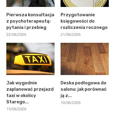
Pierwsza konsultacja
Przygotowanie
z psychoterapeutą:
księgowości do
pytania i przebieg
rozliczenia rocznego
23/06/2026
21/06/2026
Jak wygodnie
Deska podłogowa do
zaplanować przejazd
salonu: jak porównać
taxi w okolicy
ją z...
Starego...
10/06/2026
15/06/2026