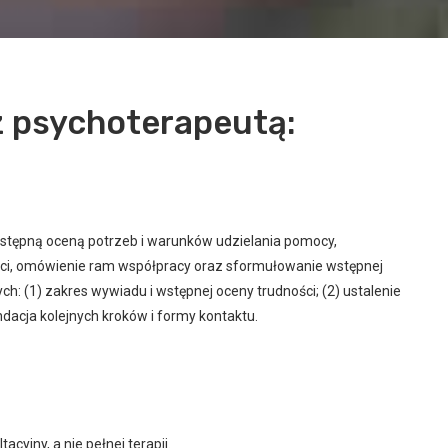
z psychoterapeutą:
wstępną oceną potrzeb i warunków udzielania pomocy,
ci, omówienie ram współpracy oraz sformułowanie wstępnej
ch: (1) zakres wywiadu i wstępnej oceny trudności; (2) ustalenie
dacja kolejnych kroków i formy kontaktu.
cyjny, a nie pełnej terapii.