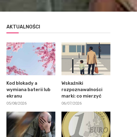
AKTUALNOŚCI
Kod blokady a
Wskaźniki
wymiana baterii lub
rozpoznawalności
ekranu
marki: co mierzyć
05/08/2026
06/07/2026