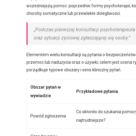
wcześniejszą pomoc: poprzednie formy psychoterapii, kon
choroby somatyczne lub przewlekłe dolegliwości.
„Podczas pierwszej konsultacji psychoterapeut
oraz sytuacji życiowej zgłaszającej się osoby.”
Elementem wielu konsultacji są pytania o bezpieczeńst
przemoc lub nadużycia oraz o używki; celem jest ocena 
porządkuje typowe obszary i sens kliniczny pytań.
Obszar pytań w
Przykładowe pytania
wywiadzie
Co skłoniło do szukania pomocy
Powód zgłoszenia
najtrudniejsze?