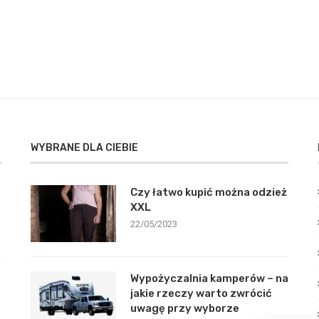
WYBRANE DLA CIEBIE
Czy łatwo kupić można odzież
XXL
22/05/2023
Wypożyczalnia kamperów – na
jakie rzeczy warto zwrócić
uwagę przy wyborze