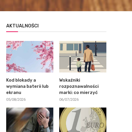
AKTUALNOŚCI
Kod blokady a
Wskaźniki
wymiana baterii lub
rozpoznawalności
ekranu
marki: co mierzyć
05/08/2026
06/07/2026