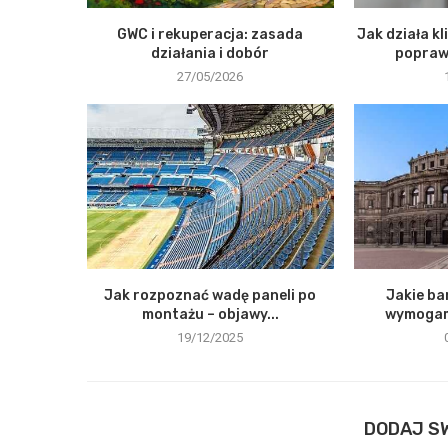
GWC i rekuperacja: zasada
Jak działa k
działania i dobór
popraw
27/05/2026
Jak rozpoznać wadę paneli po
Jakie ba
montażu – objawy...
wymogami
19/12/2025
DODAJ S