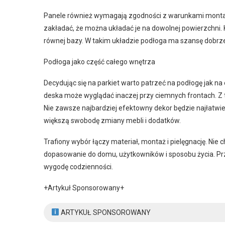
Panele również wymagają zgodności z warunkami montażu,
zakładać, że można układać je na dowolnej powierzchni. 
równej bazy. W takim układzie podłoga ma szansę dobrze
Podłoga jako część całego wnętrza
Decydując się na parkiet warto patrzeć na podłogę jak na 
deska może wyglądać inaczej przy ciemnych frontach. Z 
Nie zawsze najbardziej efektowny dekor będzie najłatwie
większą swobodę zmiany mebli i dodatków.
Trafiony wybór łączy materiał, montaż i pielęgnację. Nie c
dopasowanie do domu, użytkowników i sposobu życia. Prz
wygodę codzienności.
+Artykuł Sponsorowany+
ARTYKUŁ SPONSOROWANY