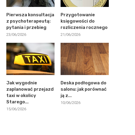
Pierwsza konsultacja
Przygotowanie
z psychoterapeutą:
księgowości do
pytania i przebieg
rozliczenia rocznego
23/06/2026
21/06/2026
Jak wygodnie
Deska podłogowa do
zaplanować przejazd
salonu: jak porównać
taxi w okolicy
ją z...
Starego...
10/06/2026
15/06/2026