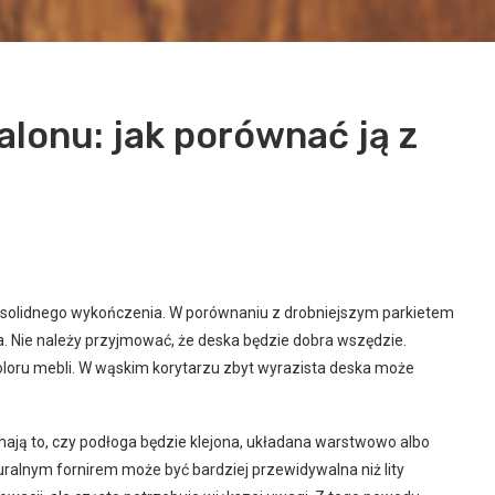
lonu: jak porównać ją z
 solidnego wykończenia. W porównaniu z drobniejszym parkietem
 Nie należy przyjmować, że deska będzie dobra wszędzie.
loru mebli. W wąskim korytarzu zbyt wyrazista deska może
ją to, czy podłoga będzie klejona, układana warstwowo albo
lnym fornirem może być bardziej przewidywalna niż lity