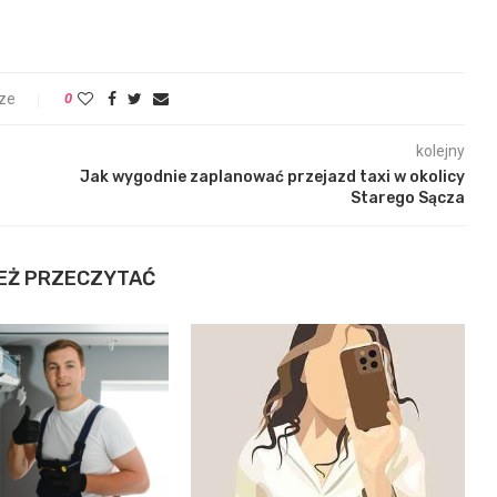
ze
0
kolejny
Jak wygodnie zaplanować przejazd taxi w okolicy
Starego Sącza
EŻ PRZECZYTAĆ