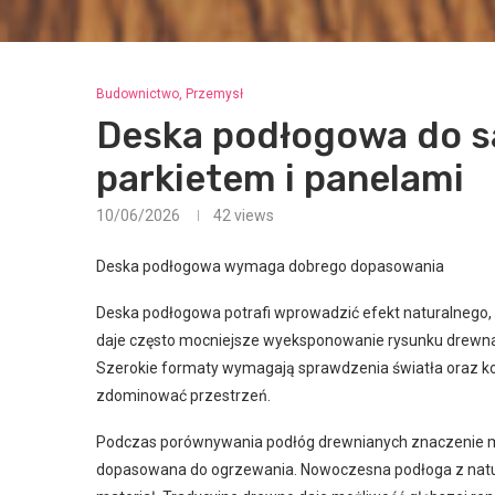
Budownictwo, Przemysł
Deska podłogowa do sa
parkietem i panelami
10/06/2026
42
views
Deska podłogowa wymaga dobrego dopasowania
Deska podłogowa potrafi wprowadzić efekt naturalnego,
daje często mocniejsze wyeksponowanie rysunku drewna.
Szerokie formaty wymagają sprawdzenia światła oraz ko
zdominować przestrzeń.
Podczas porównywania podłóg drewnianych znaczenie ma
dopasowana do ogrzewania. Nowoczesna podłoga z natura