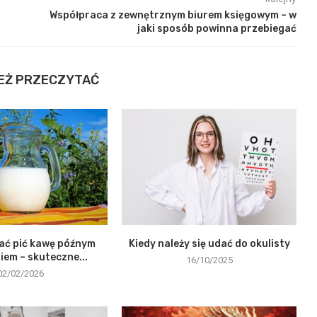
Współpraca z zewnętrznym biurem księgowym – w
jaki sposób powinna przebiegać
EŻ PRZECZYTAĆ
ać pić kawę późnym
Kiedy należy się udać do okulisty
em – skuteczne...
16/10/2025
02/02/2026