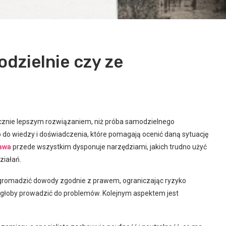
dzielnie czy ze
cznie lepszym rozwiązaniem, niż próba samodzielnego
 do wiedzy i doświadczenia, które pomagają ocenić daną sytuację
awa
przede wszystkim dysponuje narzędziami, jakich trudno użyć
ziałań.
 gromadzić dowody zgodnie z prawem, ograniczając ryzyko
ogłoby prowadzić do problemów. Kolejnym aspektem jest