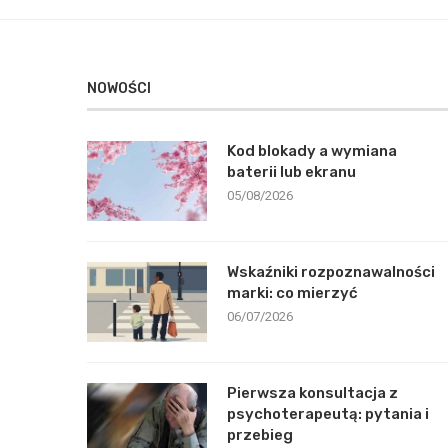
NOWOŚCI
Kod blokady a wymiana
baterii lub ekranu
05/08/2026
Wskaźniki rozpoznawalności
marki: co mierzyć
06/07/2026
Pierwsza konsultacja z
psychoterapeutą: pytania i
przebieg