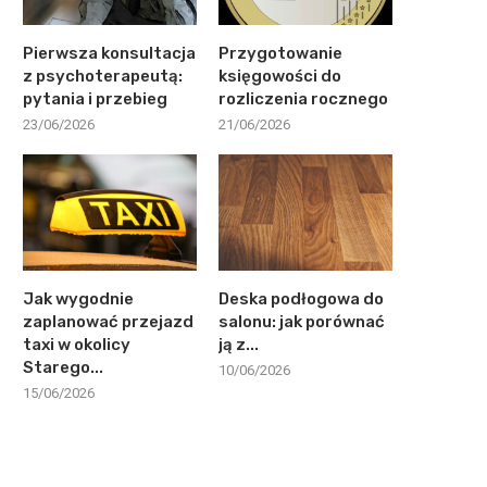
Pierwsza konsultacja
Przygotowanie
z psychoterapeutą:
księgowości do
pytania i przebieg
rozliczenia rocznego
23/06/2026
21/06/2026
Jak wygodnie
Deska podłogowa do
zaplanować przejazd
salonu: jak porównać
taxi w okolicy
ją z...
Starego...
10/06/2026
15/06/2026