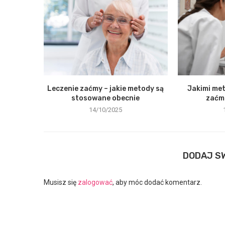
Leczenie zaćmy – jakie metody są
Jakimi met
stosowane obecnie
zaćma
14/10/2025
DODAJ S
Musisz się
zalogować
, aby móc dodać komentarz.