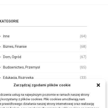
KATEGORIE
Inne
(64)
Biznes, Finanse
(68)
Dom, Ogród
(67)
Budownictwo, Przemysł
(65)
Edukacja, Rozrywka
(33)
Zarządzaj zgodami plików cookie
Zdrowie, Medycyna
(105)
adczenia usług na najwyższym poziomie w ramach naszej strony
Moda, Uroda
(17)
j korzystamy z plików cookies. Pliki cookies umożliwiają nam
 prawidłowego działania naszej strony internetowej oraz realizację