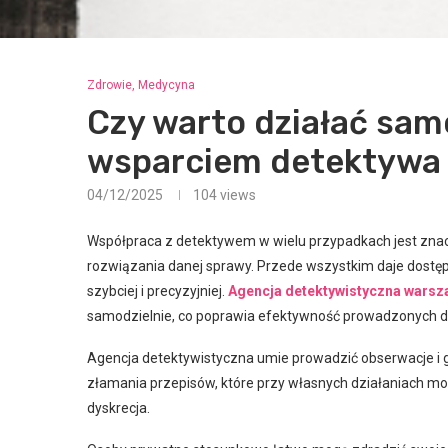
Zdrowie, Medycyna
Czy warto działać samo
wsparciem detektywa
04/12/2025
104
views
Współpraca z detektywem w wielu przypadkach jest zna
rozwiązania danej sprawy. Przede wszystkim daje dostęp
szybciej i precyzyjniej.
Agencja detektywistyczna warsz
samodzielnie, co poprawia efektywność prowadzonych d
Agencja detektywistyczna umie prowadzić obserwacje i
złamania przepisów, które przy własnych działaniach m
dyskrecja.