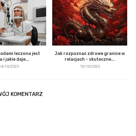
odami leczona jest
Jak rozpoznać zdrowe granice w
 i jakie daje...
relacjach – skuteczne...
14/10/2025
10/10/2025
WÓJ KOMENTARZ