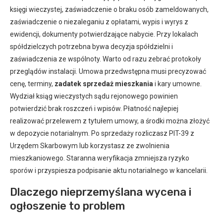
księgi wieczystej, zaświadczenie o braku osób zameldowanych,
zaświadczenie o niezaleganiu z opłatami, wypis i wyrys z
ewidencji, dokumenty potwierdzające nabycie. Przy lokalach
spółdzielczych potrzebna bywa decyzja spółdzielni i
zaświadczenia ze wspólnoty. Warto od razu zebrać protokoły
przeglądów instalacji. Umowa przedwstępna musi precyzować
cenę, terminy,
zadatek sprzedaż mieszkania
i kary umowne.
Wydział ksiąg wieczystych sądu rejonowego powinien
potwierdzić brak roszczeń i wpisów. Płatność najlepiej
realizować przelewem z tytułem umowy, a środki można złożyć
w depozycie notarialnym. Po sprzedaży rozliczasz PIT-39 z
Urzędem Skarbowym lub korzystasz ze zwolnienia
mieszkaniowego. Staranna weryfikacja zmniejsza ryzyko
sporów i przyspiesza podpisanie aktu notarialnego w kancelarii.
Dlaczego nieprzemyślana wycena i
ogłoszenie to problem