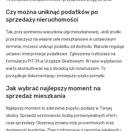
Czy można uniknąć podatków po
sprzedaży nieruchomości
Tak, przy spełnieniu warunków ulgi mieszkaniowej. Jeśli środki
przeznaczysz na własne cele mieszkaniowe w ustawowym
terminie, możesz uniknąć podatku od dochodu. Warunki reguluje
ustawa i interpretacje podatkowe. Zgłoszenia rozliczasz na
formularzu PIT-39 w Urzędzie Skarbowym. W razie wątpliwości
warto skonsultować się z doradcą lub notariuszem. To
porządkuje dokumentację i zmniejsza ryzyko pomyłki.
Jak wybrać najlepszy moment na
sprzedaż mieszkania
Najlepszy moment to zderzenie popytu i podaży w Twojej
okolicy. Sprawdź sezonowość, liczbę porównywalnych ofert i
czas sprzedaży. Obserwuj zmiany stóp procentowych oraz
dostępność kredytów. Zbierz informacje z raportów lokalnych i