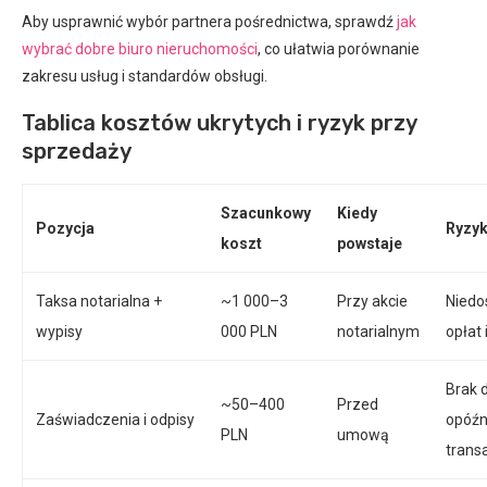
Aby usprawnić wybór partnera pośrednictwa, sprawdź
jak
wybrać dobre biuro nieruchomości
, co ułatwia porównanie
zakresu usług i standardów obsługi.
Tablica kosztów ukrytych i ryzyk przy
sprzedaży
Szacunkowy
Kiedy
Pozycja
Ryzyk
koszt
powstaje
Taksa notarialna +
~1 000–3
Przy akcie
Niedo
wypisy
000 PLN
notarialnym
opłat
Brak 
~50–400
Przed
Zaświadczenia i odpisy
opóźn
PLN
umową
trans