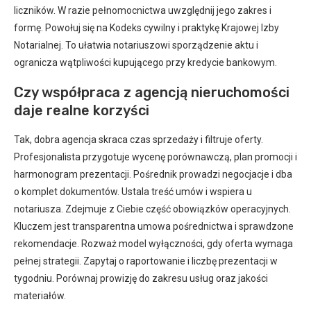
liczników. W razie pełnomocnictwa uwzględnij jego zakres i
formę. Powołuj się na Kodeks cywilny i praktykę Krajowej Izby
Notarialnej. To ułatwia notariuszowi sporządzenie aktu i
ogranicza wątpliwości kupującego przy kredycie bankowym.
Czy współpraca z agencją nieruchomości
daje realne korzyści
Tak, dobra agencja skraca czas sprzedaży i filtruje oferty.
Profesjonalista przygotuje wycenę porównawczą, plan promocji i
harmonogram prezentacji. Pośrednik prowadzi negocjacje i dba
o komplet dokumentów. Ustala treść umów i wspiera u
notariusza. Zdejmuje z Ciebie część obowiązków operacyjnych.
Kluczem jest transparentna umowa pośrednictwa i sprawdzone
rekomendacje. Rozważ model wyłączności, gdy oferta wymaga
pełnej strategii. Zapytaj o raportowanie i liczbę prezentacji w
tygodniu. Porównaj prowizję do zakresu usług oraz jakości
materiałów.