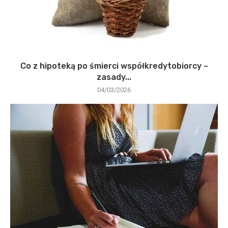
Co z hipoteką po śmierci współkredytobiorcy –
zasady...
04/03/2026