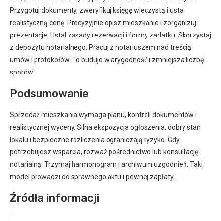
Przygotuj dokumenty, zweryfikuj księgę wieczystą i ustal
realistyczną cenę. Precyzyjnie opisz mieszkanie i zorganizuj
prezentacje. Ustal zasady rezerwacji i formy zadatku. Skorzystaj
z depozytu notarialnego. Pracuj z notariuszem nad treścią
umów i protokołów. To buduje wiarygodność i zmniejsza liczbę
sporów.
Podsumowanie
Sprzedaż mieszkania wymaga planu, kontroli dokumentów i
realistycznej wyceny. Silna ekspozycja ogłoszenia, dobry stan
lokalu i bezpieczne rozliczenia ograniczają ryzyko. Gdy
potrzebujesz wsparcia, rozważ pośrednictwo lub konsultację
notarialną. Trzymaj harmonogram i archiwum uzgodnień. Taki
model prowadzi do sprawnego aktu i pewnej zapłaty.
Źródła informacji