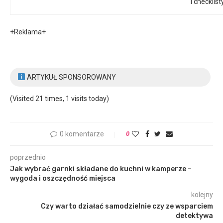
i checklist
+Reklama+
ARTYKUŁ SPONSOROWANY
(Visited 21 times, 1 visits today)
0 komentarze
0
poprzednio
Jak wybrać garnki składane do kuchni w kamperze –
wygoda i oszczędność miejsca
kolejny
Czy warto działać samodzielnie czy ze wsparciem
detektywa