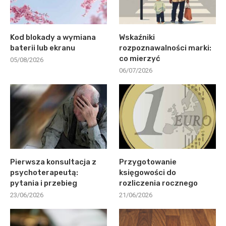
Kod blokady a wymiana
Wskaźniki
baterii lub ekranu
rozpoznawalności marki:
co mierzyć
05/08/2026
06/07/2026
Pierwsza konsultacja z
Przygotowanie
psychoterapeutą:
księgowości do
pytania i przebieg
rozliczenia rocznego
23/06/2026
21/06/2026