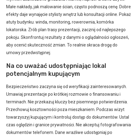
Małe nakłady, jak malowanie ścian, często podnoszą cenę. Dobre
efekty daje wynajęcie stylisty wnętrz lub konsultacji online. Pokaż
atuty budynku: winda, monitoring, rowerownia, komórka
lokatorska. Zrób plan trasy prezentacji, zacznij od najlepszego
pokoju. Skonfrontuj rezultaty z danymi o oglądalności ogłoszeń,
aby ocenić skuteczność zmian. To realnie skraca drogę do
umowy przedwstępnej.
Na co uważać udostępniając lokal
potencjalnym kupującym
Bezpieczeństwo zaczyna się od weryfikacji zainteresowanych.
Umawiaj prezentacje po krótkiej rozmowie o finansowaniu i
terminach. Nie przekazuj kluczy bez pisemnego potwierdzenia.
Przechowuj kosztowności poza mieszkaniem. Podczas wizyt
towarzyszyj kupującym i kontroluj dostęp do dokumentów. Ustal
czas oględzin i granice prywatności. Nie akceptuj fotografowania
dokumentów telefonem. Dane wrażliwe udostępniaj po