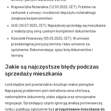
Krajowa Izba Notarialna (12.03.2025, CET): Przelew na
rachunek z umowy i możliwość depozytu notarialnego
zwiększa bezpieczeństwo.
GUS (30.07.2025, CET): Najszybciej sprzedają się mieszkania
z realistyczną ceną i pełnym kompletem dokumentów.
Rzecznik Finansowy (05.05.2025, CET): W umowie
przedwstępnej precyzuj terminy i kary umowne za
opóźnienia. Rekomendacja: spisz listę dokumentów i
terminy.
Jakie są najczęstsze błędy podczas
sprzedaży mieszkania
Lista błędów jest powtarzalna i kosztuje realne pieniądze.
Najczęściej problemem jest nietrafiona cena ofertowa,
niekompletne dokumenty, słabe zdjęcia oraz emocjonalne
negocjacje. Sprzedający często ignorują analizę porównawczą
rynku i publikują ogłoszenie bez
przygotowanie mieszkania do