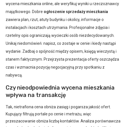
wycena mieszkania online, ale weryfikuj wyniki u rzeczoznawcy
majątkowego. Dobre
ogłoszenie sprzedaży mieszkania
zawiera plan, rzut, atuty budynku i okolicy, informacje o
instalacjach i kosztach utrzymania. Profesjonalne zdjęcia i
rzetelny opis ograniczają wycieczki osób niezdecydowanych.
Unikaj niedomówień: napisz, co zostaje w cenie i kiedy nastąpi
wydanie. Zadbaj o spójność między opisem, księgą wieczystą i
stanem faktycznym. Przejrzysta prezentacja oferty oszczędza
czas i wzmacnia pozycję negocjacyjną przy spotkaniu z
nabywcą.
Czy nieodpowiednia wycena mieszkania
wpływa na transakcję
Tak, nietrafiona cena obniża zasięg i pogarsza jakość ofert.
Kupujący filtrują portale po cenie i metrażu, więc
przeszacowanie obniża liczbę kontaktów. Analiza porównawcza