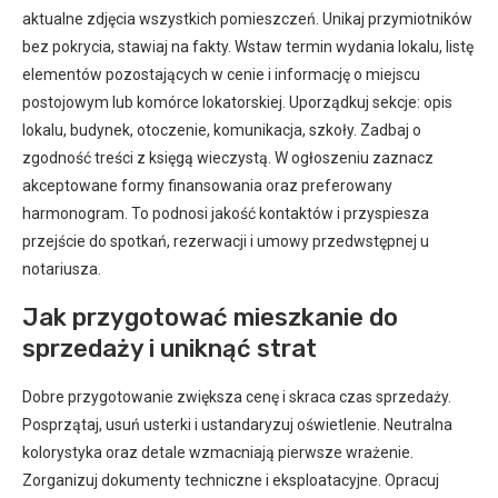
aktualne zdjęcia wszystkich pomieszczeń. Unikaj przymiotników
bez pokrycia, stawiaj na fakty. Wstaw termin wydania lokalu, listę
elementów pozostających w cenie i informację o miejscu
postojowym lub komórce lokatorskiej. Uporządkuj sekcje: opis
lokalu, budynek, otoczenie, komunikacja, szkoły. Zadbaj o
zgodność treści z księgą wieczystą. W ogłoszeniu zaznacz
akceptowane formy finansowania oraz preferowany
harmonogram. To podnosi jakość kontaktów i przyspiesza
przejście do spotkań, rezerwacji i umowy przedwstępnej u
notariusza.
Jak przygotować mieszkanie do
sprzedaży i uniknąć strat
Dobre przygotowanie zwiększa cenę i skraca czas sprzedaży.
Posprzątaj, usuń usterki i ustandaryzuj oświetlenie. Neutralna
kolorystyka oraz detale wzmacniają pierwsze wrażenie.
Zorganizuj dokumenty techniczne i eksploatacyjne. Opracuj