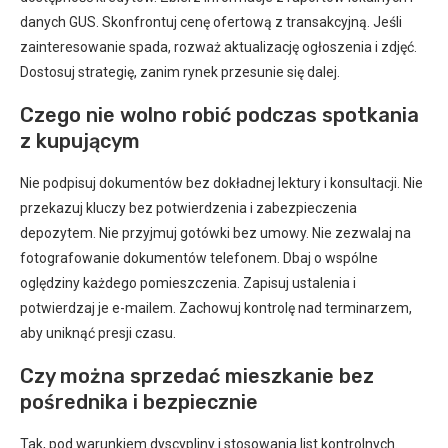
danych GUS. Skonfrontuj cenę ofertową z transakcyjną. Jeśli
zainteresowanie spada, rozważ aktualizację ogłoszenia i zdjęć.
Dostosuj strategię, zanim rynek przesunie się dalej.
Czego nie wolno robić podczas spotkania
z kupującym
Nie podpisuj dokumentów bez dokładnej lektury i konsultacji. Nie
przekazuj kluczy bez potwierdzenia i zabezpieczenia
depozytem. Nie przyjmuj gotówki bez umowy. Nie zezwalaj na
fotografowanie dokumentów telefonem. Dbaj o wspólne
oględziny każdego pomieszczenia. Zapisuj ustalenia i
potwierdzaj je e-mailem. Zachowuj kontrolę nad terminarzem,
aby uniknąć presji czasu.
Czy można sprzedać mieszkanie bez
pośrednika i bezpiecznie
Tak, pod warunkiem dyscypliny i stosowania list kontrolnych.