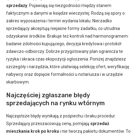
sprzedaży
. Pojawiają się niezgodności między stanem
faktycznym a danymi w księdze wieczystej. Rodzą się spory o
zakres wyposażenia i termin wydania lokalu. Nierzadko
sprzedający akceptują niejasne formy zadatku, co utrudnia
odzyskanie środków. Brakuje też kontroli nad harmonogramem:
badanie zdolności kupującego, decyzja kredytowa i protokół
zdawczo-odbiorczy. Dobrze przygotowany plan ogranicza te
ryzyka i skraca czas ekspozycji ogłoszenia. Poniżej znajdziesz
szczegóły i narzędzia, które ułatwiają selekcję ofert, weryfikację
nabywcy oraz dopięcie formalności u notariusza i w urzędzie
skarbowym.
Najczęściej zgłaszane błędy
sprzedających na rynku wtórnym
Najczęstsze błędy wynikają z pośpiechu i braku procedur.
Sprzedający przeszacowują cenę, pomijają
sprzedaż
mieszkania krok po kroku
i nie tworzą pakietu dokumentów. To