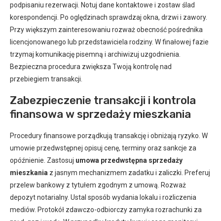
podpisaniu rezerwacji. Notuj dane kontaktowe i zostaw ślad
korespondencji. Po oględzinach sprawdzaj okna, drzwi i zawory.
Przy większym zainteresowaniu rozważ obecność pośrednika
licencjonowanego lub przedstawiciela rodziny. W finałowej fazie
trzymaj komunikację pisemną i archiwizuj uzgodnienia.
Bezpieczna procedura zwiększa Twoją kontrolę nad
przebiegiem transakcji.
Zabezpieczenie transakcji i kontrola
finansowa w sprzedaży mieszkania
Procedury finansowe porządkują transakcję i obniżają ryzyko. W
umowie przedwstępnej opisuj cenę, terminy oraz sankcje za
opóźnienie. Zastosuj
umowa przedwstępna sprzedaży
mieszkania
z jasnym mechanizmem zadatku i zaliczki. Preferuj
przelew bankowy z tytułem zgodnym z umową. Rozważ
depozyt notarialny. Ustal sposób wydania lokalu i rozliczenia
mediów. Protokół zdawczo-odbiorczy zamyka rozrachunki za