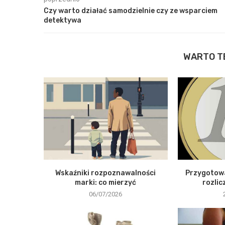
Czy warto działać samodzielnie czy ze wsparciem
detektywa
WARTO T
Wskaźniki rozpoznawalności
Przygotowa
marki: co mierzyć
rozlic
06/07/2026