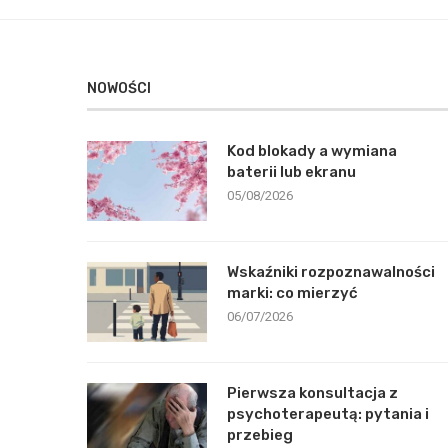
NOWOŚCI
Kod blokady a wymiana
baterii lub ekranu
05/08/2026
Wskaźniki rozpoznawalności
marki: co mierzyć
06/07/2026
Pierwsza konsultacja z
psychoterapeutą: pytania i
przebieg