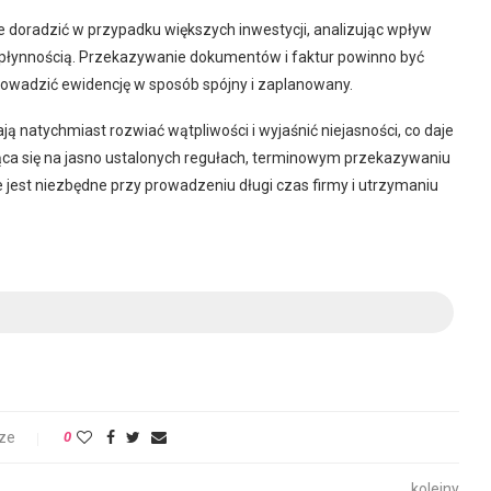
 doradzić w przypadku większych inwestycji, analizując wpływ
płynnością. Przekazywanie dokumentów i faktur powinno być
owadzić ewidencję w sposób spójny i zaplanowany.
 natychmiast rozwiać wątpliwości i wyjaśnić niejasności, co daje
jąca się na jasno ustalonych regułach, terminowym przekazywaniu
jest niezbędne przy prowadzeniu długi czas firmy i utrzymaniu
ze
0
kolejny