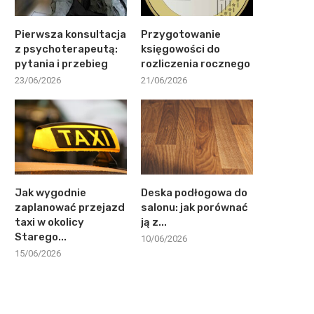
Pierwsza konsultacja
Przygotowanie
z psychoterapeutą:
księgowości do
pytania i przebieg
rozliczenia rocznego
23/06/2026
21/06/2026
Jak wygodnie
Deska podłogowa do
zaplanować przejazd
salonu: jak porównać
taxi w okolicy
ją z...
Starego...
10/06/2026
15/06/2026