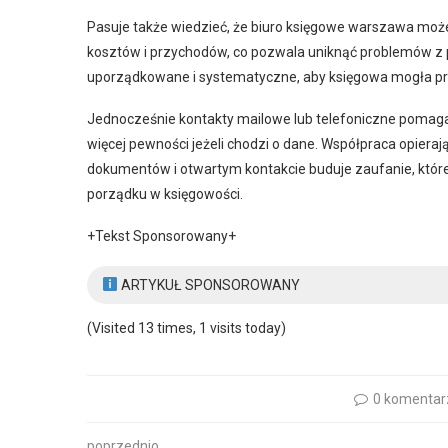
Pasuje także wiedzieć, że biuro księgowe warszawa może
kosztów i przychodów, co pozwala uniknąć problemów z 
uporządkowane i systematyczne, aby księgowa mogła pr
Jednocześnie kontakty mailowe lub telefoniczne pomagają
więcej pewności jeżeli chodzi o dane. Współpraca opiera
dokumentów i otwartym kontakcie buduje zaufanie, które 
porządku w księgowości.
+Tekst Sponsorowany+
ARTYKUŁ SPONSOROWANY
(Visited 13 times, 1 visits today)
0 komentar
poprzednio