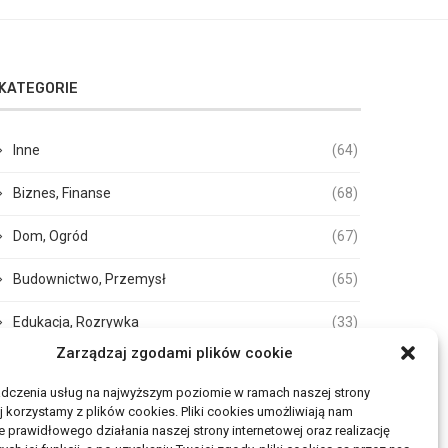
KATEGORIE
Inne
(64)
Biznes, Finanse
(68)
Dom, Ogród
(67)
Budownictwo, Przemysł
(65)
Edukacja, Rozrywka
(33)
Zarządzaj zgodami plików cookie
Zdrowie, Medycyna
(105)
adczenia usług na najwyższym poziomie w ramach naszej strony
Moda, Uroda
(17)
j korzystamy z plików cookies. Pliki cookies umożliwiają nam
 prawidłowego działania naszej strony internetowej oraz realizację