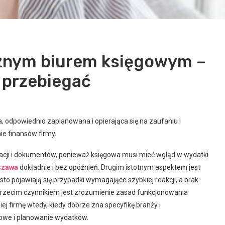
znym biurem księgowym –
 przebiegać
 odpowiednio zaplanowana i opierająca się na zaufaniu i
e finansów firmy.
cji i dokumentów, ponieważ księgowa musi mieć wgląd w wydatki
szawa
dokładnie i bez opóźnień. Drugim istotnym aspektem jest
sto pojawiają się przypadki wymagające szybkiej reakcji, a brak
rzecim czynnikiem jest zrozumienie zasad funkcjonowania
ej firmę wtedy, kiedy dobrze zna specyfikę branży i
kowe i planowanie wydatków.