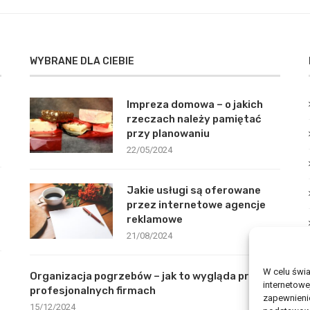
WYBRANE DLA CIEBIE
Impreza domowa – o jakich
rzeczach należy pamiętać
przy planowaniu
22/05/2024
Jakie usługi są oferowane
przez internetowe agencje
reklamowe
21/08/2024
W celu świ
Organizacja pogrzebów – jak to wygląda przy
internetowe
profesjonalnych firmach
zapewnienie
15/12/2024