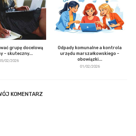
ować grupę docelową
Odpady komunalne a kontrola
my – skuteczny...
urzędu marszałkowskiego –
obowiązki...
05/02/2026
01/02/2026
WÓJ KOMENTARZ