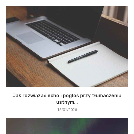
Jak rozwiązać echo i pogłos przy tłumaczeniu
ustnym...
15/01/2026