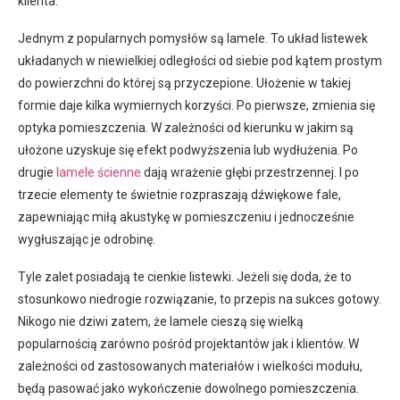
klienta.
Jednym z popularnych pomysłów są lamele. To układ listewek
układanych w niewielkiej odległości od siebie pod kątem prostym
do powierzchni do której są przyczepione. Ułożenie w takiej
formie daje kilka wymiernych korzyści. Po pierwsze, zmienia się
optyka pomieszczenia. W zależności od kierunku w jakim są
ułożone uzyskuje się efekt podwyższenia lub wydłużenia. Po
drugie
lamele ścienne
dają wrażenie głębi przestrzennej. I po
trzecie elementy te świetnie rozpraszają dźwiękowe fale,
zapewniając miłą akustykę w pomieszczeniu i jednocześnie
wygłuszając je odrobinę.
Tyle zalet posiadają te cienkie listewki. Jeżeli się doda, że to
stosunkowo niedrogie rozwiązanie, to przepis na sukces gotowy.
Nikogo nie dziwi zatem, że lamele cieszą się wielką
popularnością zarówno pośród projektantów jak i klientów. W
zależności od zastosowanych materiałów i wielkości modułu,
będą pasować jako wykończenie dowolnego pomieszczenia.