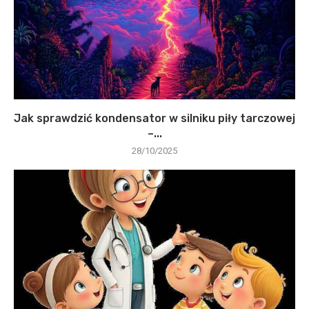
Jak sprawdzić kondensator w silniku piły tarczowej
–...
28/10/2025