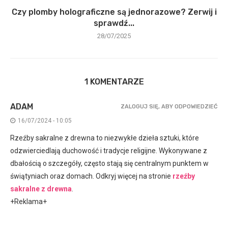
Czy plomby holograficzne są jednorazowe? Zerwij i
sprawdź...
28/07/2025
1 KOMENTARZE
ADAM
ZALOGUJ SIĘ, ABY ODPOWIEDZIEĆ
16/07/2024 - 10:05
Rzeźby sakralne z drewna to niezwykłe dzieła sztuki, które
odzwierciedlają duchowość i tradycje religijne. Wykonywane z
dbałością o szczegóły, często stają się centralnym punktem w
świątyniach oraz domach. Odkryj więcej na stronie
rzeźby
sakralne z drewna
.
+Reklama+