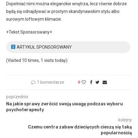
Dopełniać nimi można eleganckie wnętrza, lecz równie dobrze
będą się odnajdywać w prostym skandynawskim stylu albo
surowym loftowym klimacie.
+Tekst Sponsorowany+
ARTYKUŁ SPONSOROWANY
(Visited 10 times, 1 visits today)
1 komentarze
0
poprzednio
Na jakie sprawy zwrócić swoją uwagę podczas wyboru
psychoterapeuty
kolejny
Czemu centra zabaw dziecięcych cieszą się taką
popularnością