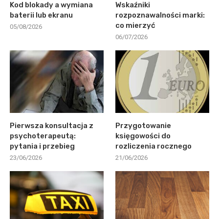
Kod blokady a wymiana
Wskaźniki
baterii lub ekranu
rozpoznawalności marki:
co mierzyć
05/08/2026
06/07/2026
Pierwsza konsultacja z
Przygotowanie
psychoterapeutą:
księgowości do
pytania i przebieg
rozliczenia rocznego
23/06/2026
21/06/2026