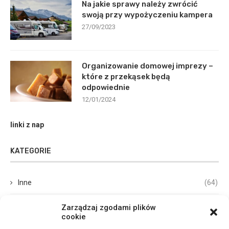
Na jakie sprawy należy zwrócić
swoją przy wypożyczeniu kampera
27/09/2023
Organizowanie domowej imprezy –
które z przekąsek będą
odpowiednie
12/01/2024
linki z nap
KATEGORIE
Inne
(64)
Biznes, Finanse
(68)
Zarządzaj zgodami plików
cookie
Dom, Ogród
(67)