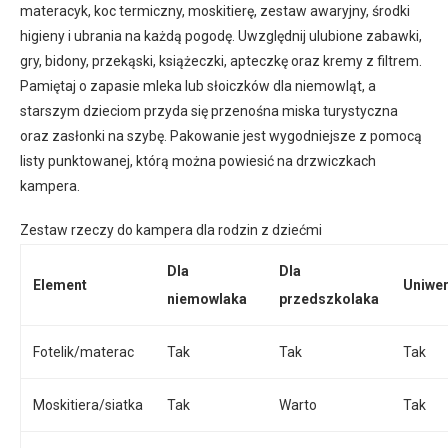
materacyk, koc termiczny, moskitierę, zestaw awaryjny, środki
higieny i ubrania na każdą pogodę. Uwzględnij ulubione zabawki,
gry, bidony, przekąski, książeczki, apteczkę oraz kremy z filtrem.
Pamiętaj o zapasie mleka lub słoiczków dla niemowląt, a
starszym dzieciom przyda się przenośna miska turystyczna
oraz zasłonki na szybę. Pakowanie jest wygodniejsze z pomocą
listy punktowanej, którą można powiesić na drzwiczkach
kampera.
Zestaw rzeczy do kampera dla rodzin z dziećmi
Dla
Dla
Element
Uniwer
niemowlaka
przedszkolaka
Fotelik/materac
Tak
Tak
Tak
Moskitiera/siatka
Tak
Warto
Tak