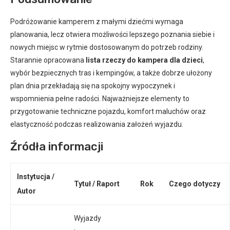
Podróżowanie kamperem z małymi dziećmi wymaga
planowania, lecz otwiera możliwości lepszego poznania siebie i
nowych miejsc w rytmie dostosowanym do potrzeb rodziny.
Starannie opracowana
lista rzeczy do kampera dla dzieci
,
wybór bezpiecznych tras i kempingów, a także dobrze ułożony
plan dnia przekładają się na spokojny wypoczynek i
wspomnienia pełne radości. Najważniejsze elementy to
przygotowanie techniczne pojazdu, komfort maluchów oraz
elastyczność podczas realizowania założeń wyjazdu.
Źródła informacji
Instytucja /
Tytuł / Raport
Rok
Czego dotyczy
Autor
Wyjazdy