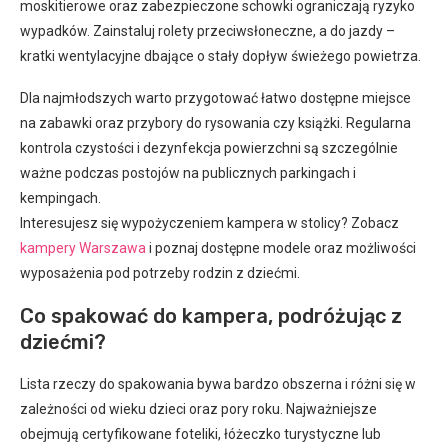
moskitierowe oraz zabezpieczone schowki ograniczają ryzyko
wypadków. Zainstaluj rolety przeciwsłoneczne, a do jazdy –
kratki wentylacyjne dbające o stały dopływ świeżego powietrza.
Dla najmłodszych warto przygotować łatwo dostępne miejsce
na zabawki oraz przybory do rysowania czy książki. Regularna
kontrola czystości i dezynfekcja powierzchni są szczególnie
ważne podczas postojów na publicznych parkingach i
kempingach.
Interesujesz się wypożyczeniem kampera w stolicy? Zobacz
kampery Warszawa
i poznaj dostępne modele oraz możliwości
wyposażenia pod potrzeby rodzin z dziećmi.
Co spakować do kampera, podróżując z
dziećmi?
Lista rzeczy do spakowania bywa bardzo obszerna i różni się w
zależności od wieku dzieci oraz pory roku. Najważniejsze
obejmują certyfikowane foteliki, łóżeczko turystyczne lub