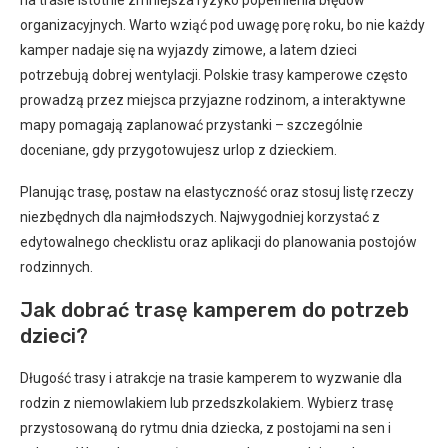
organizacyjnych. Warto wziąć pod uwagę porę roku, bo nie każdy
kamper nadaje się na wyjazdy zimowe, a latem dzieci
potrzebują dobrej wentylacji. Polskie trasy kamperowe często
prowadzą przez miejsca przyjazne rodzinom, a interaktywne
mapy pomagają zaplanować przystanki – szczególnie
doceniane, gdy przygotowujesz urlop z dzieckiem.
Planując trasę, postaw na elastyczność oraz stosuj listę rzeczy
niezbędnych dla najmłodszych. Najwygodniej korzystać z
edytowalnego checklistu oraz aplikacji do planowania postojów
rodzinnych.
Jak dobrać trasę kamperem do potrzeb
dzieci?
Długość trasy i atrakcje na trasie kamperem to wyzwanie dla
rodzin z niemowlakiem lub przedszkolakiem. Wybierz trasę
przystosowaną do rytmu dnia dziecka, z postojami na sen i