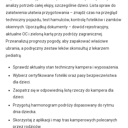
analizy potrzeb całej ekipy, szczególnie dzieci. Lista spraw do
załatwienia ułatwia przygotowania – znajdź czas na przegląd
techniczny pojazdu, test hamulców, kontrolę fotelików i zamków
okiennych. Uporządkuj dokumenty – dowód rejestracyjny,
aktualne OC i zieloną kartę przy podróży zagranicznej.
Przeanalizuj prognozy pogody, aby zapakować właściwe
ubrania, a podręczny zestaw leków skonsultuj z lekarzem
pediatrą.
Sprawdź aktualny stan techniczny kampera i wyposażenia.
Wybierz certyfikowane foteliki oraz pasy bezpieczeństwa
dla dzieci.
Zaopatrz się w odpowiednią listę rzeczy do kampera dla
dzieci.
Przygotuj harmonogram podróży dopasowany do rytmu
dnia dziecka.
Skorzystaj z aplikacji i map tras kamperowych polecanych
przez rodziców.