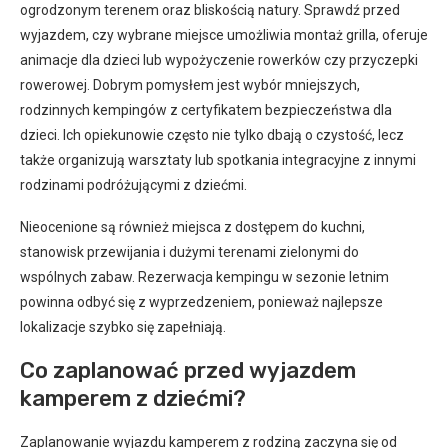
ogrodzonym terenem oraz bliskością natury. Sprawdź przed
wyjazdem, czy wybrane miejsce umożliwia montaż grilla, oferuje
animacje dla dzieci lub wypożyczenie rowerków czy przyczepki
rowerowej. Dobrym pomysłem jest wybór mniejszych,
rodzinnych kempingów z certyfikatem bezpieczeństwa dla
dzieci. Ich opiekunowie często nie tylko dbają o czystość, lecz
także organizują warsztaty lub spotkania integracyjne z innymi
rodzinami podróżującymi z dziećmi.
Nieocenione są również miejsca z dostępem do kuchni,
stanowisk przewijania i dużymi terenami zielonymi do
wspólnych zabaw. Rezerwacja kempingu w sezonie letnim
powinna odbyć się z wyprzedzeniem, ponieważ najlepsze
lokalizacje szybko się zapełniają.
Co zaplanować przed wyjazdem
kamperem z dziećmi?
Zaplanowanie wyjazdu kamperem z rodziną zaczyna się od