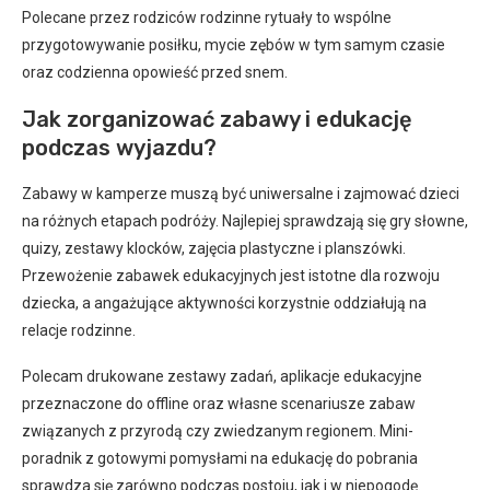
Polecane przez rodziców rodzinne rytuały to wspólne
przygotowywanie posiłku, mycie zębów w tym samym czasie
oraz codzienna opowieść przed snem.
Jak zorganizować zabawy i edukację
podczas wyjazdu?
Zabawy w kamperze muszą być uniwersalne i zajmować dzieci
na różnych etapach podróży. Najlepiej sprawdzają się gry słowne,
quizy, zestawy klocków, zajęcia plastyczne i planszówki.
Przewożenie zabawek edukacyjnych jest istotne dla rozwoju
dziecka, a angażujące aktywności korzystnie oddziałują na
relacje rodzinne.
Polecam drukowane zestawy zadań, aplikacje edukacyjne
przeznaczone do offline oraz własne scenariusze zabaw
związanych z przyrodą czy zwiedzanym regionem. Mini-
poradnik z gotowymi pomysłami na edukację do pobrania
sprawdza się zarówno podczas postoju, jak i w niepogodę.