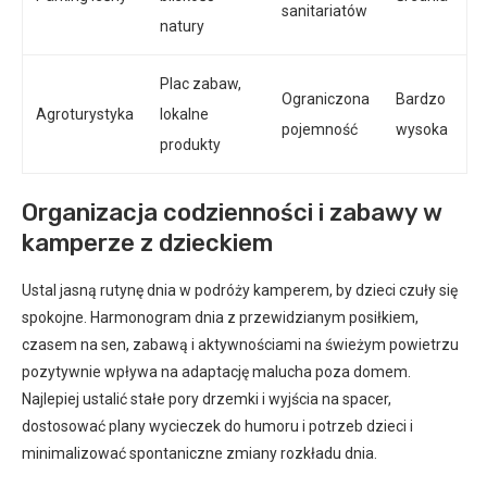
sanitariatów
natury
Plac zabaw,
Ograniczona
Bardzo
Agroturystyka
lokalne
pojemność
wysoka
produkty
Organizacja codzienności i zabawy w
kamperze z dzieckiem
Ustal jasną rutynę dnia w podróży kamperem, by dzieci czuły się
spokojne. Harmonogram dnia z przewidzianym posiłkiem,
czasem na sen, zabawą i aktywnościami na świeżym powietrzu
pozytywnie wpływa na adaptację malucha poza domem.
Najlepiej ustalić stałe pory drzemki i wyjścia na spacer,
dostosować plany wycieczek do humoru i potrzeb dzieci i
minimalizować spontaniczne zmiany rozkładu dnia.