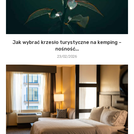
Jak wybrać krzesło turystyczne na kemping –
nośność...
23/02/2026