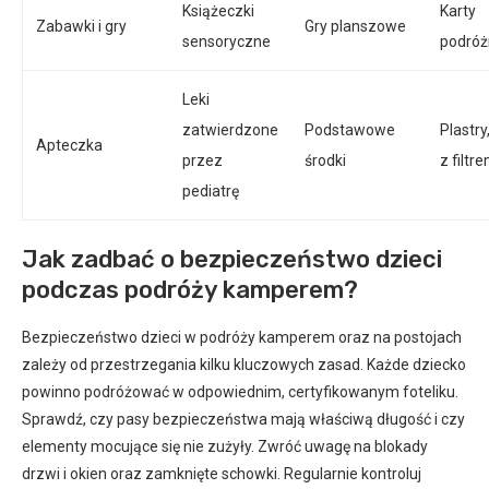
Książeczki
Karty
Zabawki i gry
Gry planszowe
sensoryczne
podróż
Leki
zatwierdzone
Podstawowe
Plastry
Apteczka
przez
środki
z filtr
pediatrę
Jak zadbać o bezpieczeństwo dzieci
podczas podróży kamperem?
Bezpieczeństwo dzieci w podróży kamperem oraz na postojach
zależy od przestrzegania kilku kluczowych zasad. Każde dziecko
powinno podróżować w odpowiednim, certyfikowanym foteliku.
Sprawdź, czy pasy bezpieczeństwa mają właściwą długość i czy
elementy mocujące się nie zużyły. Zwróć uwagę na blokady
drzwi i okien oraz zamknięte schowki. Regularnie kontroluj