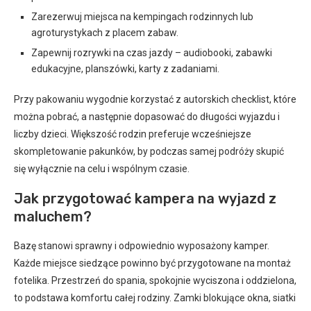
Zarezerwuj miejsca na kempingach rodzinnych lub
agroturystykach z placem zabaw.
Zapewnij rozrywki na czas jazdy – audiobooki, zabawki
edukacyjne, planszówki, karty z zadaniami.
Przy pakowaniu wygodnie korzystać z autorskich checklist, które
można pobrać, a następnie dopasować do długości wyjazdu i
liczby dzieci. Większość rodzin preferuje wcześniejsze
skompletowanie pakunków, by podczas samej podróży skupić
się wyłącznie na celu i wspólnym czasie.
Jak przygotować kampera na wyjazd z
maluchem?
Bazę stanowi sprawny i odpowiednio wyposażony kamper.
Każde miejsce siedzące powinno być przygotowane na montaż
fotelika. Przestrzeń do spania, spokojnie wyciszona i oddzielona,
to podstawa komfortu całej rodziny. Zamki blokujące okna, siatki