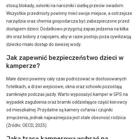
stosuj blokady, osłonki na narożniki i siatkę przeciw owadom.
Wszystkie przedmioty powinny mieć swoje miejsce, a ostrzejsze
narzędzia oraz chemia gospodarcza być zabezpieczone przed
dostępem dzieci. Dodatkowo przygotuj zapas jedzenia na kilka
dni oraz bidony z napojami, aby w razie postoju poza cywilizacją
dziecko miało dostęp do świeżej wody.
Jak zapewnić bezpieczeństwo dzieci w
kamperze?
Małe dzieci powinny cały czas podróżować w dostosowanych
fotelikach, a drzwi wejściowe, okna oraz schowki pozostają
zamknięte podczas jazdy. Warto wyposażyć kamper w GPS na
wypadek zagubienia oraz bramki oddzielające część kierowcy
od mieszkalnej. Przydatne są kamery cofania i czujniki
zmęczenia, jednak najważniejsza jest stale obecność rodzica.
(Źródło: OECD, 2025).
Jaką trasę kamperową wybrać na