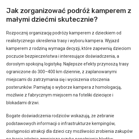
Jak zorganizować podróż kamperem z
małymi dziećmi skutecznie?
Rozpocznij organizację podróży kamperem z dzieckiem od
realistycznego określenia trasy i wyboru kampera. Wyjazd
kamperem z rodziną wymaga decyzji, które zapewnią dzieciom
poczucie bezpieczeństwa i interesujące doświadczenia, a
dorosłym spokojną logistykę. Najlepsze efekty przynoszą trasy
ograniczone do 300–400 km dziennie, z zaplanowanymi
miejscami do zatrzymania się i wyciszenia otoczenia
posterunków. Pamiętaj o wyborze kampera z homologacją,
możliwie z fabrycznym miejscem na foteliki dziecięce i
blokadami drzwi.
Bogate doświadczenia rodziców wskazują, że zebranie
podstawowych informacji o infrastrukturze kempingów,
dostępności atrakcji dla dzieci czy możliwości zrobienia zakupów
na trasie istotnie zmniejsza ryzyko popełnienia błędów