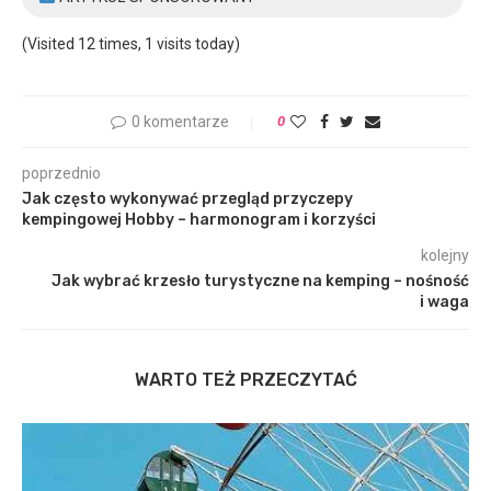
(Visited 12 times, 1 visits today)
0 komentarze
0
poprzednio
Jak często wykonywać przegląd przyczepy
kempingowej Hobby – harmonogram i korzyści
kolejny
Jak wybrać krzesło turystyczne na kemping – nośność
i waga
WARTO TEŻ PRZECZYTAĆ