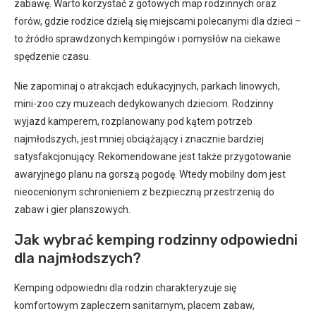
zabawę. Warto korzystać z gotowych map rodzinnych oraz
forów, gdzie rodzice dzielą się miejscami polecanymi dla dzieci –
to źródło sprawdzonych kempingów i pomysłów na ciekawe
spędzenie czasu.
Nie zapominaj o atrakcjach edukacyjnych, parkach linowych,
mini-zoo czy muzeach dedykowanych dzieciom. Rodzinny
wyjazd kamperem, rozplanowany pod kątem potrzeb
najmłodszych, jest mniej obciążający i znacznie bardziej
satysfakcjonujący. Rekomendowane jest także przygotowanie
awaryjnego planu na gorszą pogodę. Wtedy mobilny dom jest
nieocenionym schronieniem z bezpieczną przestrzenią do
zabaw i gier planszowych.
Jak wybrać kemping rodzinny odpowiedni
dla najmłodszych?
Kemping odpowiedni dla rodzin charakteryzuje się
komfortowym zapleczem sanitarnym, placem zabaw,