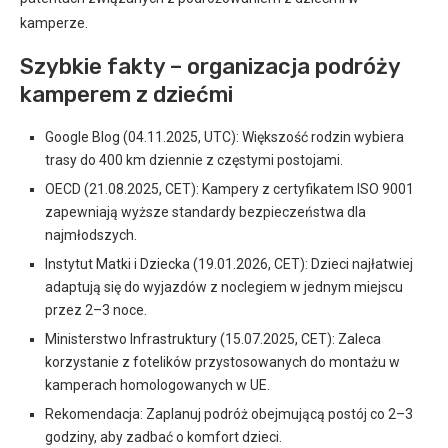
kamperze.
Szybkie fakty – organizacja podróży
kamperem z dziećmi
Google Blog (04.11.2025, UTC): Większość rodzin wybiera
trasy do 400 km dziennie z częstymi postojami.
OECD (21.08.2025, CET): Kampery z certyfikatem ISO 9001
zapewniają wyższe standardy bezpieczeństwa dla
najmłodszych.
Instytut Matki i Dziecka (19.01.2026, CET): Dzieci najłatwiej
adaptują się do wyjazdów z noclegiem w jednym miejscu
przez 2–3 noce.
Ministerstwo Infrastruktury (15.07.2025, CET): Zaleca
korzystanie z fotelików przystosowanych do montażu w
kamperach homologowanych w UE.
Rekomendacja: Zaplanuj podróż obejmującą postój co 2–3
godziny, aby zadbać o komfort dzieci.