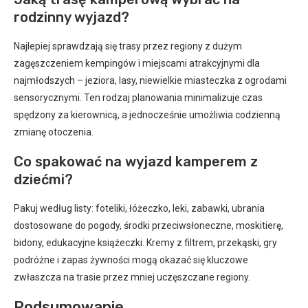
rodzinny wyjazd?
Najlepiej sprawdzają się trasy przez regiony z dużym
zagęszczeniem kempingów i miejscami atrakcyjnymi dla
najmłodszych – jeziora, lasy, niewielkie miasteczka z ogrodami
sensorycznymi. Ten rodzaj planowania minimalizuje czas
spędzony za kierownicą, a jednocześnie umożliwia codzienną
zmianę otoczenia.
Co spakować na wyjazd kamperem z
dziećmi?
Pakuj według listy: foteliki, łóżeczko, leki, zabawki, ubrania
dostosowane do pogody, środki przeciwsłoneczne, moskitierę,
bidony, edukacyjne książeczki. Kremy z filtrem, przekąski, gry
podróżne i zapas żywności mogą okazać się kluczowe
zwłaszcza na trasie przez mniej uczęszczane regiony.
Podsumowanie