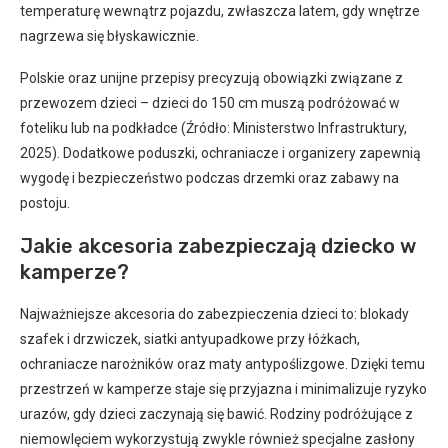
temperaturę wewnątrz pojazdu, zwłaszcza latem, gdy wnętrze
nagrzewa się błyskawicznie.
Polskie oraz unijne przepisy precyzują obowiązki związane z
przewozem dzieci – dzieci do 150 cm muszą podróżować w
foteliku lub na podkładce (Źródło: Ministerstwo Infrastruktury,
2025). Dodatkowe poduszki, ochraniacze i organizery zapewnią
wygodę i bezpieczeństwo podczas drzemki oraz zabawy na
postoju.
Jakie akcesoria zabezpieczają dziecko w
kamperze?
Najważniejsze akcesoria do zabezpieczenia dzieci to: blokady
szafek i drzwiczek, siatki antyupadkowe przy łóżkach,
ochraniacze narożników oraz maty antypoślizgowe. Dzięki temu
przestrzeń w kamperze staje się przyjazna i minimalizuje ryzyko
urazów, gdy dzieci zaczynają się bawić. Rodziny podróżujące z
niemowlęciem wykorzystują zwykle również specjalne zasłony