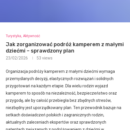
Turystyka, Aktywność
Jak zorganizować podróż kamperem z małymi
dziećmi – sprawdzony plan
23/02/2026
53
views
Organizacja podróży kamperem z małymi dziećmi wymaga
przemyślanych decyzji, elastycznych rozwiązań i solidnych
przygotowań na każdym etapie. Dla wielu rodzin wyjazd
kamperem to sposób na niezależność, bezpieczeństwo oraz
przygodę, ale by całość przebiegła bez zbędnych stresów,
niezbędny jest uporządkowany plan. Ten przewodnik bazuje na
setkach doświadczeń polskich i zagranicznych rodzin,
aktualnych zaleceniach ekspertów oraz sprawdzonych
patentach związanych z podróżowaniem z dziećmi w