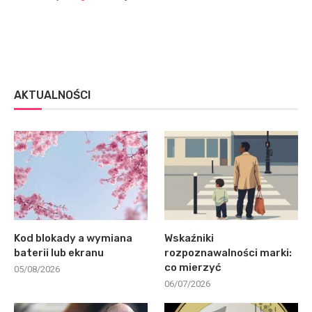
AKTUALNOŚCI
Kod blokady a wymiana
Wskaźniki
baterii lub ekranu
rozpoznawalności marki:
co mierzyć
05/08/2026
06/07/2026