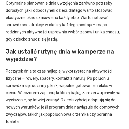
Optymalne planowanie dnia uwzględnia zarówno potrzeby
dorosłych, jak i odpoczynek dzieci, dlatego warto stosować
elastyczne okno czasowe na każdy etap. Warto notować
sprawdzone atrakcje w okolicy każdego postoju – mapa
rodzinnych aktywności usprawnia wybór zabaw i unika chaosu,
gdy dziecko znudzi się jazdą.
Jak ustalić rutynę dnia w kamperze na
wyjeździe?
Początek dnia to czas najlepiej wykorzystać na aktywności
fizyczne – rowery, spacery, kontakt z naturą. Po południu
sprawdza się rodzinny piknik, wspólne gotowanie i relaks w
cieniu. Wieczorem zaplanuj krótszą bajkę, zarezerwuj chwilę na
wyciszenie, by łatwiej zasnąć. Dzieci szybciej adoptują się do
nowych warunków, jeśli program dnia nawiązuje do domowych
zwyczajów, takich jak popołudniowa drzemka czy poranna
toaleta.