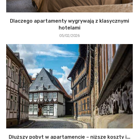
Dlaczego apartamenty wygrywają z klasycznymi
hotelami
05/02/2026
Dłuższy pobyt w apartamencie – niższe koszty i...