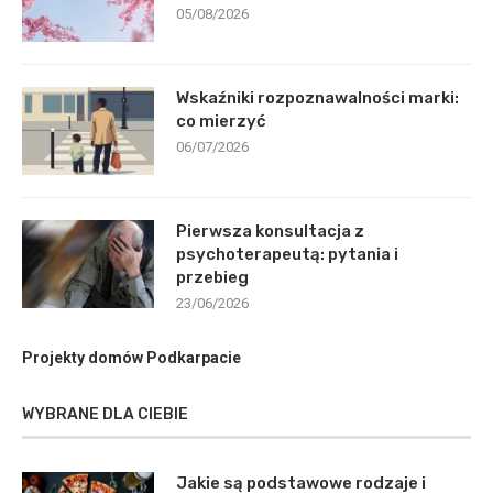
05/08/2026
Wskaźniki rozpoznawalności marki:
co mierzyć
06/07/2026
Pierwsza konsultacja z
psychoterapeutą: pytania i
przebieg
23/06/2026
Projekty domów Podkarpacie
WYBRANE DLA CIEBIE
Jakie są podstawowe rodzaje i