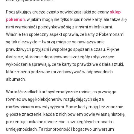
Początkujący gracze często odwiedzają jakiś polecany
sklep
pokemon
, w jakim mogą nie tylko kupić nowe karty, ale także się
nimi wymieniać i pojedynkować się z innymi miłośnikami.
Właśnie ten społeczny aspekt sprawia, że karty z Pokemonami
są tak niezwykłe – tworzą miejsce na nawiązywanie
prawdziwych przyjaźni i wspólnego spędzania czasu. Piękne
ilustracje, starannie dopracowane szczegóły i błyszczące
wykończenia sprawiają, że te karty to prawdziwe działa sztuki,
które można podziwiać i przechowywać w odpowiednich
albumach.
Wartość rzadkich kart systematycznie rośnie, co przyciąga
również uwagę kolekcjonerów rozglądających się za
możliwościami inwestycyjnymi. Same karty mają też znacznie
głębsze znaczenie, każda z nich bowiem powie własną historię,
prezentuje unikalne stworzenie o szczególnych mocach i
umiejętnościach. Ta różnorodność i bogactwo uniwersum