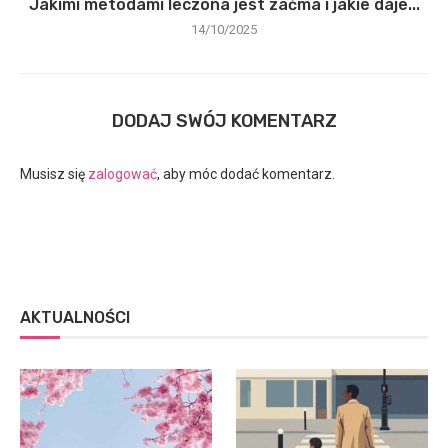
Jakimi metodami leczona jest zaćma i jakie daje...
14/10/2025
DODAJ SWÓJ KOMENTARZ
Musisz się
zalogować
, aby móc dodać komentarz.
AKTUALNOŚCI