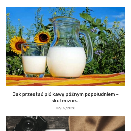
Jak przestać pić kawę późnym popołudniem –
skuteczne...
02/02/2026