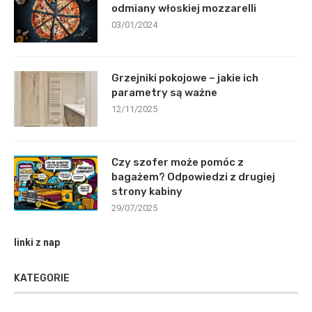
odmiany włoskiej mozzarelli
03/01/2024
Grzejniki pokojowe – jakie ich
parametry są ważne
12/11/2025
Czy szofer może pomóc z
bagażem? Odpowiedzi z drugiej
strony kabiny
29/07/2025
linki z nap
KATEGORIE