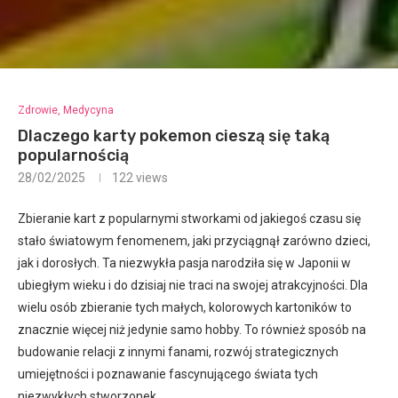
Zdrowie, Medycyna
Dlaczego karty pokemon cieszą się taką
popularnością
28/02/2025
122
views
Zbieranie kart z popularnymi stworkami od jakiegoś czasu się
stało światowym fenomenem, jaki przyciągnął zarówno dzieci,
jak i dorosłych. Ta niezwykła pasja narodziła się w Japonii w
ubiegłym wieku i do dzisiaj nie traci na swojej atrakcyjności. Dla
wielu osób zbieranie tych małych, kolorowych kartoników to
znacznie więcej niż jedynie samo hobby. To również sposób na
budowanie relacji z innymi fanami, rozwój strategicznych
umiejętności i poznawanie fascynującego świata tych
niezwykłych stworzonek.