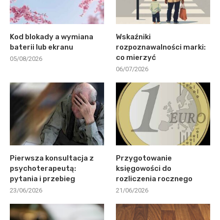
Kod blokady a wymiana
Wskaźniki
baterii lub ekranu
rozpoznawalności marki:
co mierzyć
05/08/2026
06/07/2026
Pierwsza konsultacja z
Przygotowanie
psychoterapeutą:
księgowości do
pytania i przebieg
rozliczenia rocznego
23/06/2026
21/06/2026