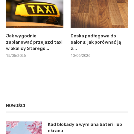
Jak wygodnie
Deska podłogowa do
zaplanować przejazd taxi
salonu: jak porównać ją
w okolicy Starego...
z...
15/06/2026
10/06/2026
NOWOŚCI
Kod blokady a wymiana baterii lub
ekranu