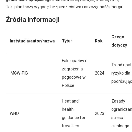
Taki plan łączy wygodę, bezpieczeństwo i oszczędność energii.
Źródła informacji
Czego
Instytucja/autor/nazwa
Tytuł
Rok
dotyczy
Fale upałów i
Trend upał
zagrożenia
IMGW-PIB
2024
ryzyko dla
pogodowe w
podróżują
Polsce
Heat and
Zasady
health
ograniczan
WHO
2023
guidance for
stresu
travellers
cieplnego