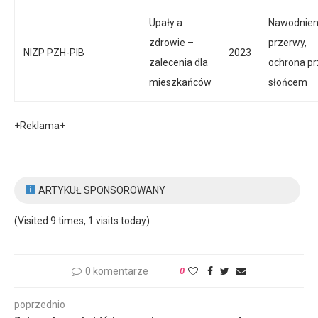
Upały a
Nawodnien
zdrowie –
przerwy,
NIZP PZH-PIB
2023
zalecenia dla
ochrona p
mieszkańców
słońcem
+Reklama+
ARTYKUŁ SPONSOROWANY
(Visited 9 times, 1 visits today)
0 komentarze
0
poprzednio