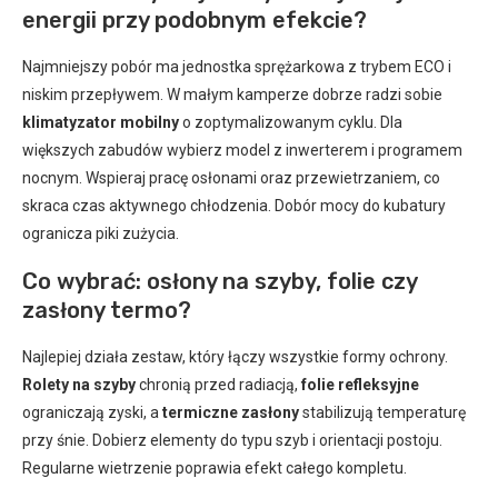
energii przy podobnym efekcie?
Najmniejszy pobór ma jednostka sprężarkowa z trybem ECO i
niskim przepływem. W małym kamperze dobrze radzi sobie
klimatyzator mobilny
o zoptymalizowanym cyklu. Dla
większych zabudów wybierz model z inwerterem i programem
nocnym. Wspieraj pracę osłonami oraz przewietrzaniem, co
skraca czas aktywnego chłodzenia. Dobór mocy do kubatury
ogranicza piki zużycia.
Co wybrać: osłony na szyby, folie czy
zasłony termo?
Najlepiej działa zestaw, który łączy wszystkie formy ochrony.
Rolety na szyby
chronią przed radiacją,
folie refleksyjne
ograniczają zyski, a
termiczne zasłony
stabilizują temperaturę
przy śnie. Dobierz elementy do typu szyb i orientacji postoju.
Regularne wietrzenie poprawia efekt całego kompletu.