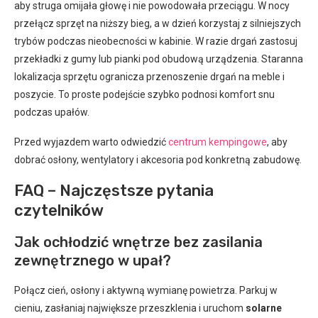
aby struga omijała głowę i nie powodowała przeciągu. W nocy
przełącz sprzęt na niższy bieg, a w dzień korzystaj z silniejszych
trybów podczas nieobecności w kabinie. W razie drgań zastosuj
przekładki z gumy lub pianki pod obudową urządzenia. Staranna
lokalizacja sprzętu ogranicza przenoszenie drgań na meble i
poszycie. To proste podejście szybko podnosi komfort snu
podczas upałów.
Przed wyjazdem warto odwiedzić
centrum kempingowe
, aby
dobrać osłony, wentylatory i akcesoria pod konkretną zabudowę.
FAQ – Najczęstsze pytania
czytelników
Jak ochłodzić wnętrze bez zasilania
zewnętrznego w upał?
Połącz cień, osłony i aktywną wymianę powietrza. Parkuj w
cieniu, zasłaniaj największe przeszklenia i uruchom
solarne