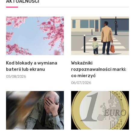
AKTUALNOŚCI
Kod blokady a wymiana
Wskaźniki
baterii lub ekranu
rozpoznawalności marki:
co mierzyć
05/08/2026
06/07/2026