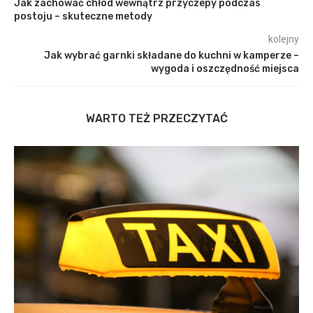
Jak zachować chłód wewnątrz przyczepy podczas
postoju – skuteczne metody
kolejny
Jak wybrać garnki składane do kuchni w kamperze –
wygoda i oszczędność miejsca
WARTO TEŻ PRZECZYTAĆ