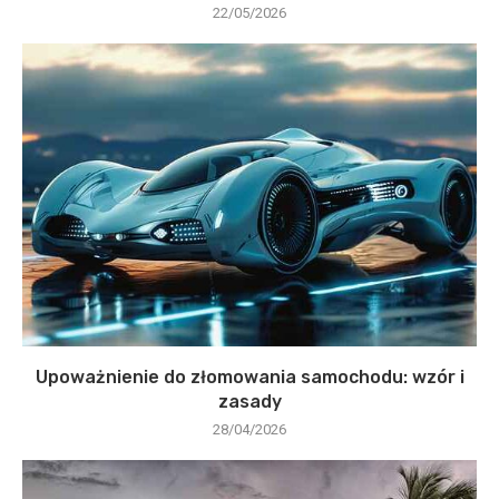
22/05/2026
Upoważnienie do złomowania samochodu: wzór i
zasady
28/04/2026