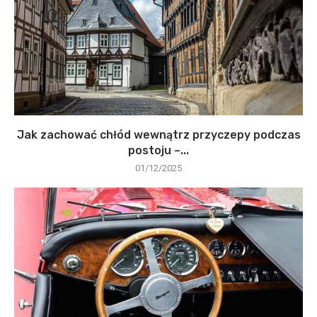
Jak zachować chłód wewnątrz przyczepy podczas
postoju –...
01/12/2025