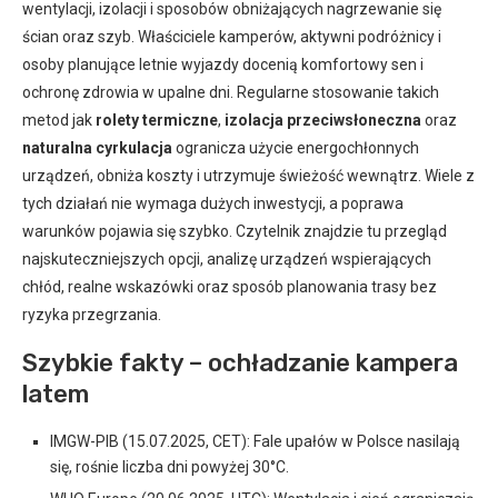
wentylacji, izolacji i sposobów obniżających nagrzewanie się
ścian oraz szyb. Właściciele kamperów, aktywni podróżnicy i
osoby planujące letnie wyjazdy docenią komfortowy sen i
ochronę zdrowia w upalne dni. Regularne stosowanie takich
metod jak
rolety termiczne
,
izolacja przeciwsłoneczna
oraz
naturalna cyrkulacja
ogranicza użycie energochłonnych
urządzeń, obniża koszty i utrzymuje świeżość wewnątrz. Wiele z
tych działań nie wymaga dużych inwestycji, a poprawa
warunków pojawia się szybko. Czytelnik znajdzie tu przegląd
najskuteczniejszych opcji, analizę urządzeń wspierających
chłód, realne wskazówki oraz sposób planowania trasy bez
ryzyka przegrzania.
Szybkie fakty – ochładzanie kampera
latem
IMGW-PIB (15.07.2025, CET): Fale upałów w Polsce nasilają
się, rośnie liczba dni powyżej 30°C.