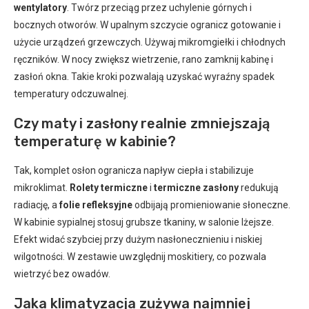
wentylatory
. Twórz przeciąg przez uchylenie górnych i
bocznych otworów. W upalnym szczycie ogranicz gotowanie i
użycie urządzeń grzewczych. Używaj mikromgiełki i chłodnych
ręczników. W nocy zwiększ wietrzenie, rano zamknij kabinę i
zasłoń okna. Takie kroki pozwalają uzyskać wyraźny spadek
temperatury odczuwalnej.
Czy maty i zasłony realnie zmniejszają
temperaturę w kabinie?
Tak, komplet osłon ogranicza napływ ciepła i stabilizuje
mikroklimat.
Rolety termiczne
i
termiczne zasłony
redukują
radiację, a
folie refleksyjne
odbijają promieniowanie słoneczne.
W kabinie sypialnej stosuj grubsze tkaniny, w salonie lżejsze.
Efekt widać szybciej przy dużym nasłonecznieniu i niskiej
wilgotności. W zestawie uwzględnij moskitiery, co pozwala
wietrzyć bez owadów.
Jaka klimatyzacja zużywa najmniej