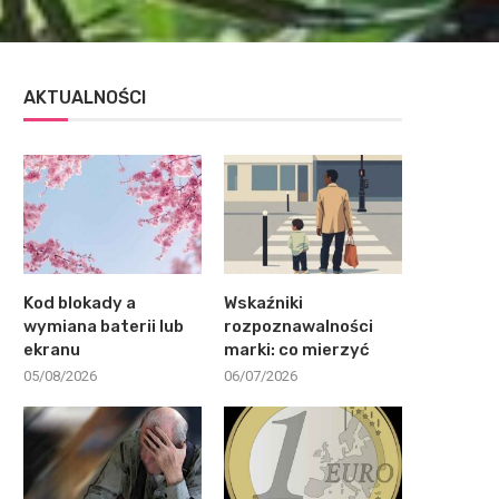
AKTUALNOŚCI
Kod blokady a
Wskaźniki
wymiana baterii lub
rozpoznawalności
ekranu
marki: co mierzyć
05/08/2026
06/07/2026