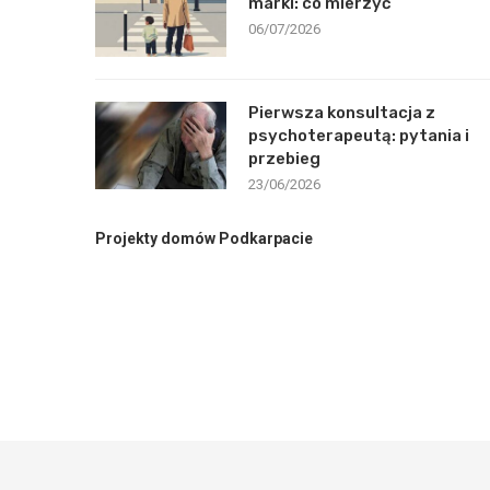
marki: co mierzyć
06/07/2026
Pierwsza konsultacja z
psychoterapeutą: pytania i
przebieg
23/06/2026
Projekty domów Podkarpacie