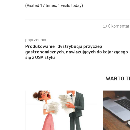
(Visited 17 times, 1 visits today)
0 komentar
poprzednio
Produkowanie i dystrybucja przyczep
gastronomicznych, nawiązujących do kojarzącego
się z USA stylu
WARTO T