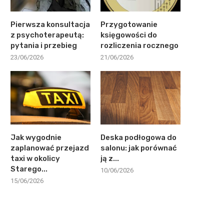
Pierwsza konsultacja
Przygotowanie
z psychoterapeutą:
księgowości do
pytania i przebieg
rozliczenia rocznego
23/06/2026
21/06/2026
Jak wygodnie
Deska podłogowa do
zaplanować przejazd
salonu: jak porównać
taxi w okolicy
ją z...
Starego...
10/06/2026
15/06/2026