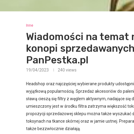
Inne
Wiadomości na temat 
konopi sprzedawanych
PanPestka.pl
19/04/2023
240
views
Headshop oraz najczęściej wybierane produkty udostępni
wyjątkową popularnością. Sprzedaż akcesoriów do palenia
sławą cieszą się filtry z węglem aktywnym, nadające się 
umieszczony jest w środku filtra zatrzyma większość toksy
propozycji sprzedażowej sklepu można także wyszukać śro
toksynach na tkance skórnej oraz w jamie ustnej. Prepara
także bezzwłocznie działają.