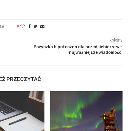
ze
0
kolejny
Pożyczka hipoteczna dla przedsiębiorstw –
najważniejsze wiadomości
EŻ PRZECZYTAĆ