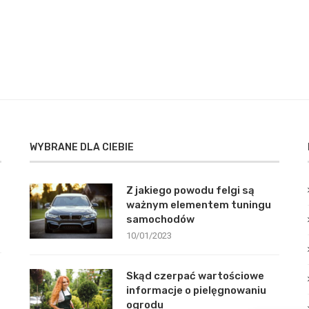
WYBRANE DLA CIEBIE
Z jakiego powodu felgi są
ważnym elementem tuningu
samochodów
10/01/2023
Skąd czerpać wartościowe
informacje o pielęgnowaniu
ogrodu