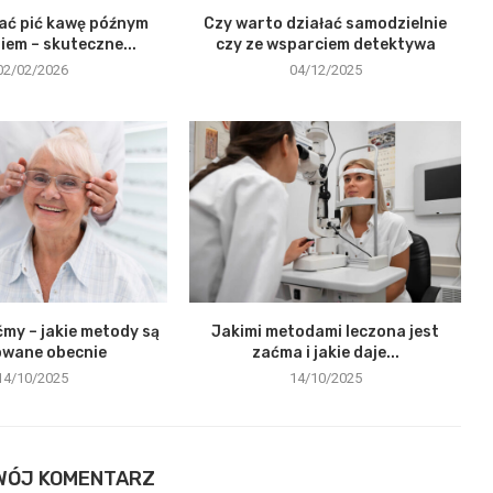
ać pić kawę późnym
Czy warto działać samodzielnie
em – skuteczne...
czy ze wsparciem detektywa
02/02/2026
04/12/2025
my – jakie metody są
Jakimi metodami leczona jest
owane obecnie
zaćma i jakie daje...
14/10/2025
14/10/2025
WÓJ KOMENTARZ