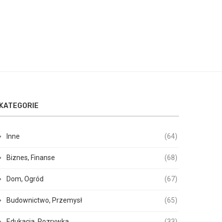
KATEGORIE
Inne
(64)
Biznes, Finanse
(68)
Dom, Ogród
(67)
Budownictwo, Przemysł
(65)
Edukacja, Rozrywka
(33)