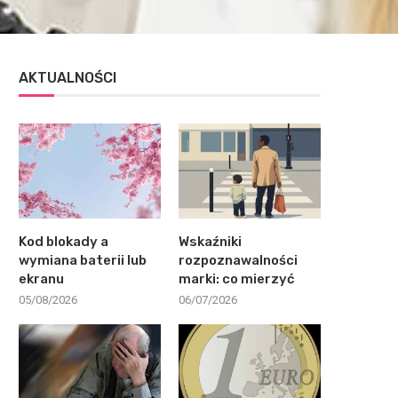
AKTUALNOŚCI
Kod blokady a
Wskaźniki
wymiana baterii lub
rozpoznawalności
ekranu
marki: co mierzyć
05/08/2026
06/07/2026