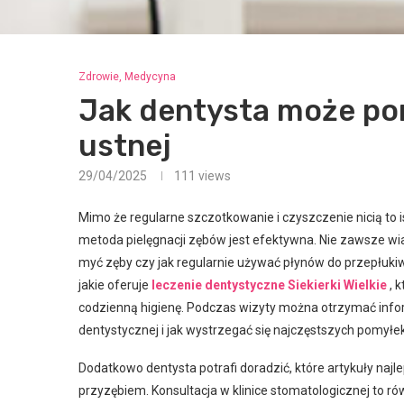
Zdrowie, Medycyna
Jak dentysta może po
ustnej
29/04/2025
111
views
Mimo że regularne szczotkowanie i czyszczenie nicią to i
metoda pielęgnacji zębów jest efektywna. Nie zawsze wia
myć zęby czy jak regularnie używać płynów do przepłukiw
jakie oferuje
leczenie dentystyczne Siekierki Wielkie
, k
codzienną higienę. Podczas wizyty można otrzymać infor
dentystycznej i jak wystrzegać się najczęstszych pomyłek
Dodatkowo dentysta potrafi doradzić, które artykuły najl
przyzębiem. Konsultacja w klinice stomatologicznej to r