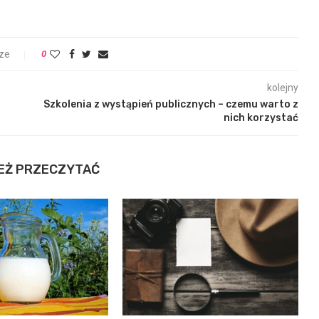
ze
0
kolejny
Szkolenia z wystąpień publicznych – czemu warto z
nich korzystać
EŻ PRZECZYTAĆ