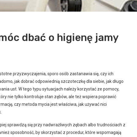
móc dbać o higienę jamy
stotne przyzwyczajenia, sporo osób zastanawia się, czy ich
domo, jak dobrać odpowiednią szczoteczkę dla siebie, jak długo
ania ust. W tego typu sytuacjach należy korzystać ze pomocy,
tóry nie tylko kontroluje stan zębów, ale też wspiera poprawić
mację, czy metoda mycia jest właściwa, jak używać nici
.
epiej sprawdzą się przy nadwrażliwych zębach albo trudnościach z
ównież sposobność, by skorzystać z procedur, które wspomagają