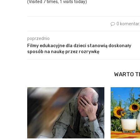
(Visited 7 times, 1 visits today)
0 komentar
poprzednio
Filmy edukacyjne dla dzieci stanowią doskonały
sposób na naukę przez rozrywkę
WARTO T