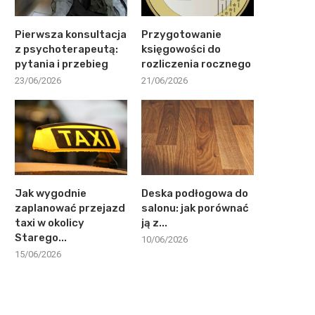
Pierwsza konsultacja
Przygotowanie
z psychoterapeutą:
księgowości do
pytania i przebieg
rozliczenia rocznego
23/06/2026
21/06/2026
Jak wygodnie
Deska podłogowa do
zaplanować przejazd
salonu: jak porównać
taxi w okolicy
ją z...
Starego...
10/06/2026
15/06/2026