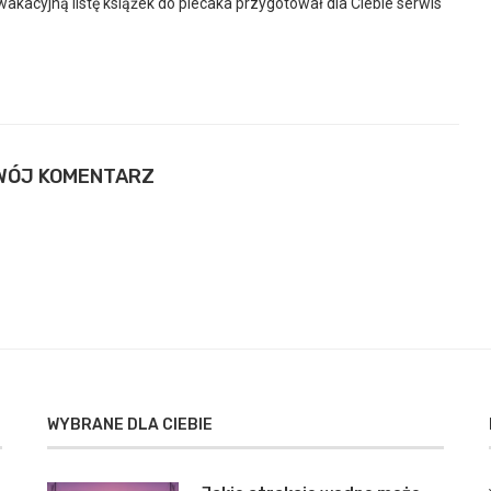
akacyjną listę książek do plecaka przygotował dla Ciebie serwis
WÓJ KOMENTARZ
WYBRANE DLA CIEBIE