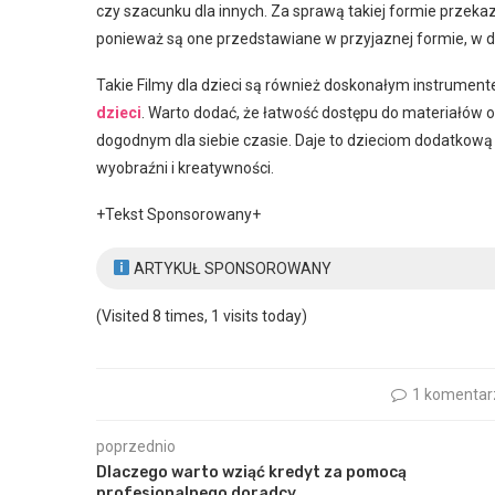
czy szacunku dla innych. Za sprawą takiej formie przek
ponieważ są one przedstawiane w przyjaznej formie, w 
Takie Filmy dla dzieci są również doskonałym instrumen
dzieci
. Warto dodać, że łatwość dostępu do materiałów o
dogodnym dla siebie czasie. Daje to dzieciom dodatkową
wyobraźni i kreatywności.
+Tekst Sponsorowany+
ARTYKUŁ SPONSOROWANY
(Visited 8 times, 1 visits today)
1 komentar
poprzednio
Dlaczego warto wziąć kredyt za pomocą
profesjonalnego doradcy