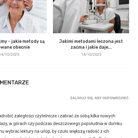
my – jakie metody są
Jakimi metodami leczona jest
owane obecnie
zaćma i jakie daje...
14/10/2025
14/10/2025
OMENTARZE
ZALOGUJ SIĘ, ABY ODPOWIEDZIEĆ
robić zaległości czytelnicze i zabrać ze sobą kilka nowych
a plaży, w górach czy podczas deszczowego popołudnia w domku
 wybrać lektury na urlop, by czuło większą radość z ich