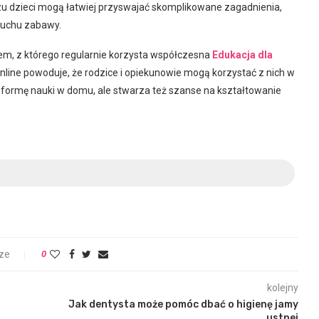
azu dzieci mogą łatwiej przyswajać skomplikowane zagadnienia,
duchu zabawy.
tem, z którego regularnie korzysta współczesna
Edukacja dla
nline powoduje, że rodzice i opiekunowie mogą korzystać z nich w
 formę nauki w domu, ale stwarza też szanse na kształtowanie
ze
0
kolejny
Jak dentysta może pomóc dbać o higienę jamy
ustnej