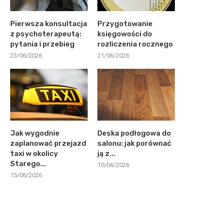
Pierwsza konsultacja
Przygotowanie
z psychoterapeutą:
księgowości do
pytania i przebieg
rozliczenia rocznego
23/06/2026
21/06/2026
Jak wygodnie
Deska podłogowa do
zaplanować przejazd
salonu: jak porównać
taxi w okolicy
ją z...
Starego...
10/06/2026
15/06/2026