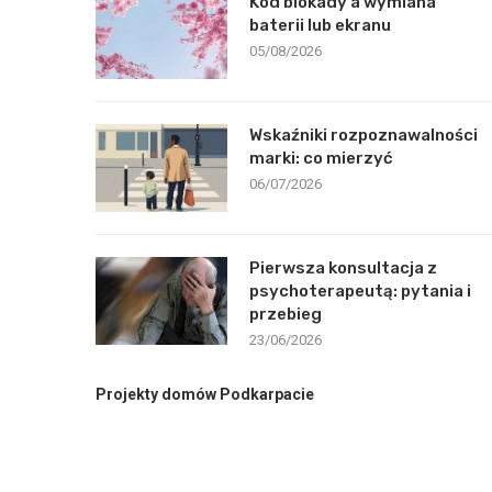
Kod blokady a wymiana
baterii lub ekranu
05/08/2026
Wskaźniki rozpoznawalności
marki: co mierzyć
06/07/2026
Pierwsza konsultacja z
psychoterapeutą: pytania i
przebieg
23/06/2026
Projekty domów Podkarpacie