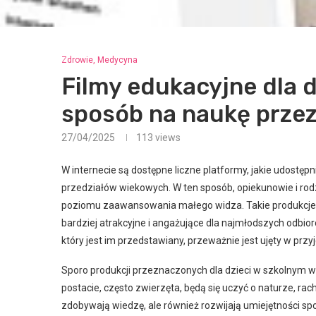
Zdrowie, Medycyna
Filmy edukacyjne dla 
sposób na naukę prze
27/04/2025
113
views
W internecie są dostępne liczne platformy, jakie udostęp
przedziałów wiekowych. W ten sposób, opiekunowie i rod
poziomu zaawansowania małego widza. Takie produkcje na
bardziej atrakcyjne i angażujące dla najmłodszych odbi
który jest im przedstawiany, przeważnie jest ujęty w prz
Sporo produkcji przeznaczonych dla dzieci w szkolnym w
postacie, często zwierzęta, będą się uczyć o naturze, rac
zdobywają wiedzę, ale również rozwijają umiejętności s