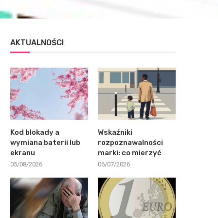
AKTUALNOŚCI
Kod blokady a
Wskaźniki
wymiana baterii lub
rozpoznawalności
ekranu
marki: co mierzyć
05/08/2026
06/07/2026