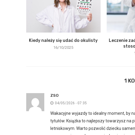
Kiedy należy się udać do okulisty
Leczenie zać
stos
16/10/2025
1 K
ZSO
04/05/2026 - 07:35
Wakacyjne wyjazdy to idealny moment, by nad
tytułów. Książka to najlepszy towarzysz n
letniskowym. Warto pozwolić dziecku samemu