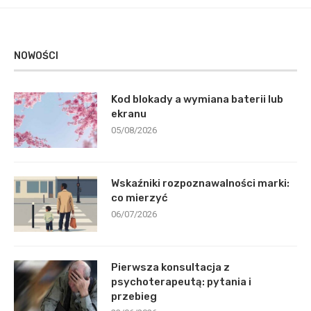
NOWOŚCI
Kod blokady a wymiana baterii lub
ekranu
05/08/2026
Wskaźniki rozpoznawalności marki:
co mierzyć
06/07/2026
Pierwsza konsultacja z
psychoterapeutą: pytania i
przebieg