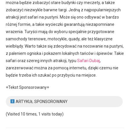
można będzie zobaczyć stare budynki czy meczety, a także
zobaczyć niezwykle barwne targi. Jedną z najpopularniejszych
atrakcji jest safari na pustyni. Może się ono odbywać w bardzo
różnej formie, a takie wycieczki gwarantują niezapomniane
wrażenia. Turyści mają do wyboru specjalnie przygotowane
samochody terenowe, motocykle, quady, ale też klasyczne
wielbłądy. Warto także się zdecydować na nocowanie na pustyni,
z paleniem ogniska i pokazem lokalnych tańców i śpiewów. Takie
safari oraz szereg innych atrakcji, typu
Safari Dubaj
,
zarezerwować można za pomocą internetu, dzięki czemu nie
będzie trzeba ich szukać po przybyciu na miejsce.
+Tekst Sponsorowany+
ARTYKUŁ SPONSOROWANY
(Visited 10 times, 1 visits today)