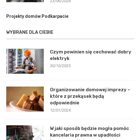
23/06/2026
Projekty domów Podkarpacie
WYBRANE DLA CIEBIE
Czym powinien się cechować dobry
elektryk
30/10/2025
Organizowanie domowej imprezy –
które z przekąsek będą
odpowiednie
12/01/2024
W jaki sposób będzie mogła pomóc
kancelaria prawna w upadłości