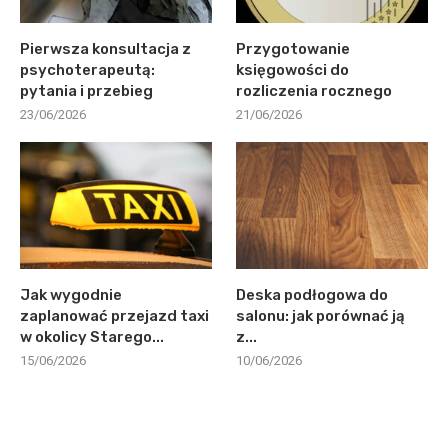
Pierwsza konsultacja z
Przygotowanie
psychoterapeutą:
księgowości do
pytania i przebieg
rozliczenia rocznego
23/06/2026
21/06/2026
Jak wygodnie
Deska podłogowa do
zaplanować przejazd taxi
salonu: jak porównać ją
w okolicy Starego...
z...
15/06/2026
10/06/2026