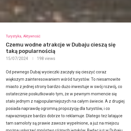
Turystyka, Aktywność
Czemu wodne atrakcje w Dubaju cieszą się
taką popularnością
15/07/2024
198
views
Od pewnego Dubaj wycieczki zaczęły się cieszyć coraz
większym zainteresowaniem wśród turystów. To niesamowite
miasto z jednej strony bardzo dużo inwestuje w swój rozwój, co
ostatecznie poskutkowało tym, że w pewnym momencie się
stało jednym z najpopularniejszych na całym świecie. A z drugiej
posiada naprawdę ogromną propozycję dla turystów, i co
najważniejsze bardzo dobrze to reklamuje. Dlatego też latające
tam samoloty są prawie zawsze wypełnione, a już na miejscu
można usłyszeć mnóstwo różnych języków. Będąc już w Dubaju