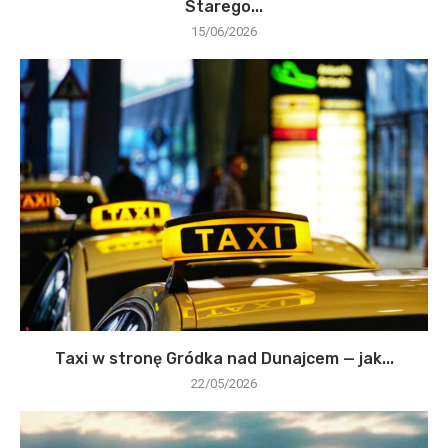
Starego...
15/06/2026
Taxi w stronę Gródka nad Dunajcem — jak...
22/05/2026