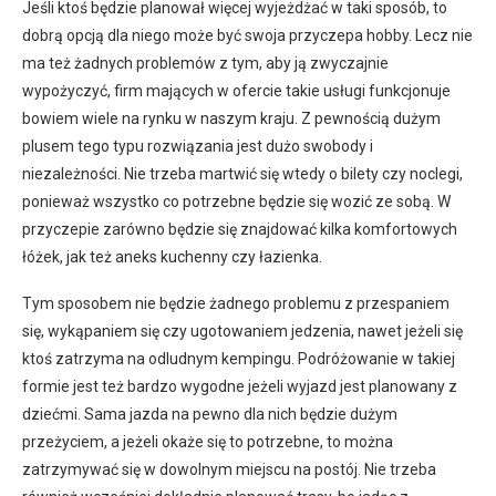
Jeśli ktoś będzie planował więcej wyjeżdżać w taki sposób, to
dobrą opcją dla niego może być swoja przyczepa hobby. Lecz nie
ma też żadnych problemów z tym, aby ją zwyczajnie
wypożyczyć, firm mających w ofercie takie usługi funkcjonuje
bowiem wiele na rynku w naszym kraju. Z pewnością dużym
plusem tego typu rozwiązania jest dużo swobody i
niezależności. Nie trzeba martwić się wtedy o bilety czy noclegi,
ponieważ wszystko co potrzebne będzie się wozić ze sobą. W
przyczepie zarówno będzie się znajdować kilka komfortowych
łóżek, jak też aneks kuchenny czy łazienka.
Tym sposobem nie będzie żadnego problemu z przespaniem
się, wykąpaniem się czy ugotowaniem jedzenia, nawet jeżeli się
ktoś zatrzyma na odludnym kempingu. Podróżowanie w takiej
formie jest też bardzo wygodne jeżeli wyjazd jest planowany z
dziećmi. Sama jazda na pewno dla nich będzie dużym
przeżyciem, a jeżeli okaże się to potrzebne, to można
zatrzymywać się w dowolnym miejscu na postój. Nie trzeba