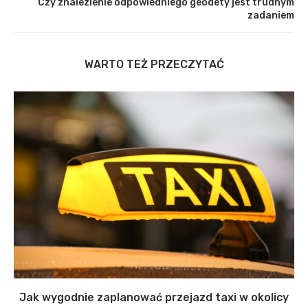
Czy znalezienie odpowiedniego geodety jest trudnym
zadaniem
WARTO TEŻ PRZECZYTAĆ
Jak wygodnie zaplanować przejazd taxi w okolicy