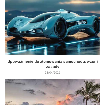
Upoważnienie do złomowania samochodu: wzór i
zasady
28/04/2026