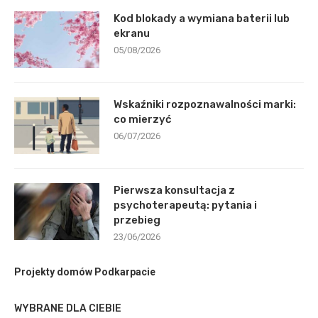
Kod blokady a wymiana baterii lub
ekranu
05/08/2026
Wskaźniki rozpoznawalności marki:
co mierzyć
06/07/2026
Pierwsza konsultacja z
psychoterapeutą: pytania i
przebieg
23/06/2026
Projekty domów Podkarpacie
WYBRANE DLA CIEBIE