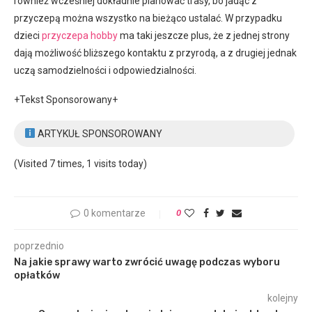
również wcześniej dokładnie planować trasy, bo jadąc z
przyczepą można wszystko na bieżąco ustalać. W przypadku
dzieci
przyczepa hobby
ma taki jeszcze plus, że z jednej strony
dają możliwość bliższego kontaktu z przyrodą, a z drugiej jednak
uczą samodzielności i odpowiedzialności.
+Tekst Sponsorowany+
ARTYKUŁ SPONSOROWANY
(Visited 7 times, 1 visits today)
0 komentarze
0
poprzednio
Na jakie sprawy warto zwrócić uwagę podczas wyboru
opłatków
kolejny