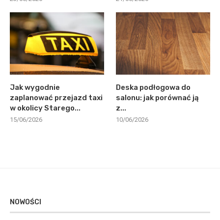
Jak wygodnie
Deska podłogowa do
zaplanować przejazd taxi
salonu: jak porównać ją
w okolicy Starego...
z...
15/06/2026
10/06/2026
NOWOŚCI