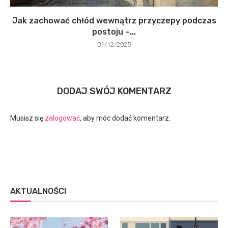
Jak zachować chłód wewnątrz przyczepy podczas
postoju –...
01/12/2025
DODAJ SWÓJ KOMENTARZ
Musisz się
zalogować
, aby móc dodać komentarz.
AKTUALNOŚCI