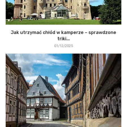
Jak utrzymać chłód w kamperze – sprawdzone
triki...
01/12/2025