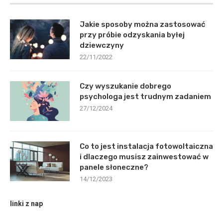
Jakie sposoby można zastosować
przy próbie odzyskania byłej
dziewczyny
22/11/2022
Czy wyszukanie dobrego
psychologa jest trudnym zadaniem
27/12/2024
Co to jest instalacja fotowoltaiczna
i dlaczego musisz zainwestować w
panele słoneczne?
14/12/2023
linki z nap