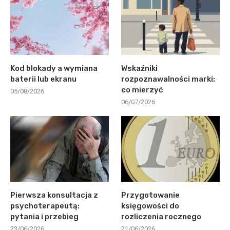
Kod blokady a wymiana
Wskaźniki
baterii lub ekranu
rozpoznawalności marki:
co mierzyć
05/08/2026
06/07/2026
Pierwsza konsultacja z
Przygotowanie
psychoterapeutą:
księgowości do
pytania i przebieg
rozliczenia rocznego
23/06/2026
21/06/2026