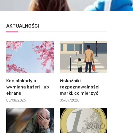
AKTUALNOŚCI
Kod blokady a
Wskaźniki
wymiana baterii lub
rozpoznawalności
ekranu
marki: co mierzyć
05/08/2026
06/07/2026