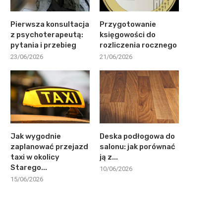
Pierwsza konsultacja
Przygotowanie
z psychoterapeutą:
księgowości do
pytania i przebieg
rozliczenia rocznego
23/06/2026
21/06/2026
Jak wygodnie
Deska podłogowa do
zaplanować przejazd
salonu: jak porównać
taxi w okolicy
ją z...
Starego...
10/06/2026
15/06/2026