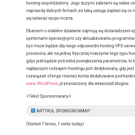
hosting współdzielony. Jego dużymi zaletami są niskie cen
naprawdę dobrych firmach za taką usługę zapłaci się co n
się opłacać opcja roczna.
Dbaniem o stabilne działanie zajmują się doświadczeni sp
systemami operacyjnymi czy aktualizowaniu programów. J
być może będzie dla niego odpowiedni hosting VPS serwer.
procesora, ale na jednej fizycznej maszynie tego typu h
gdyż jeśli będzie potrzeba powiększenia parametrów, to 
najlepszym rodzajem hostingu jest dedykowany, gdy jest 
rozwiązań oferuje również konta dedykowane pod konkre
www WordPress
, przeznaczony dla właścicieli blogów.
+Tekst Sponsorowany+
ARTYKUŁ SPONSOROWANY
(Visited 7 times, 1 visits today)