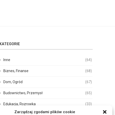
KATEGORIE
Inne
(64)
Biznes, Finanse
(68)
Dom, Ogród
(67)
Budownictwo, Przemysł
(65)
Edukacja, Rozrywka
(33)
Zarządzaj zgodami plików cookie
Zdrowie, Medycyna
(105)