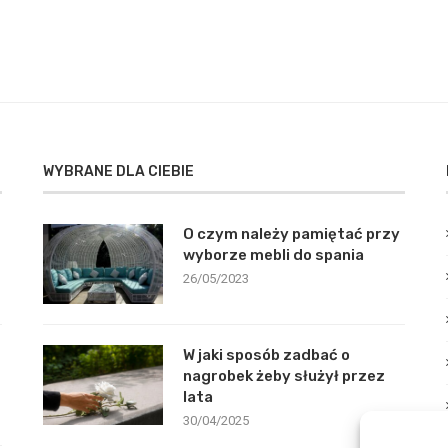
WYBRANE DLA CIEBIE
O czym należy pamiętać przy
wyborze mebli do spania
26/05/2023
W jaki sposób zadbać o
nagrobek żeby służył przez
lata
30/04/2025