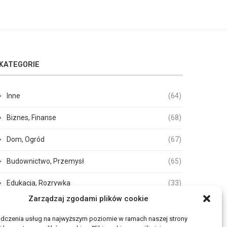
KATEGORIE
Inne
(64)
Biznes, Finanse
(68)
Dom, Ogród
(67)
Budownictwo, Przemysł
(65)
Edukacja, Rozrywka
(33)
Zarządzaj zgodami plików cookie
Zdrowie, Medycyna
(105)
adczenia usług na najwyższym poziomie w ramach naszej strony
Moda, Uroda
(17)