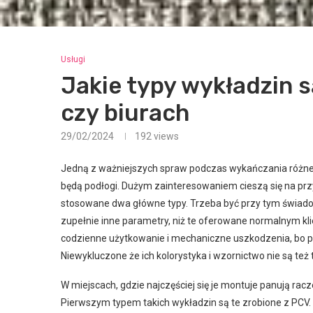
Usługi
Jakie typy wykładzin 
czy biurach
29/02/2024
192
views
Jedną z ważniejszych spraw podczas wykańczania różnego 
będą podłogi. Dużym zainteresowaniem cieszą się na przy
stosowane dwa główne typy. Trzeba być przy tym świado
zupełnie inne parametry, niż te oferowane normalnym kli
codzienne użytkowanie i mechaniczne uszkodzenia, bo pr
Niewykluczone że ich kolorystyka i wzornictwo nie są też
W miejscach, gdzie najczęściej się je montuje panują rac
Pierwszym typem takich wykładzin są te zrobione z PCV.