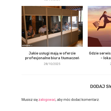
Jakie usługi mają w ofercie
Gdzie serwi
profesjonalne biura tłumaczeń
– loka
28/10/2025
DODAJ S
Musisz się
zalogować
, aby móc dodać komentarz.