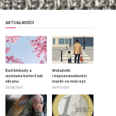
AKTUALNOŚCI
Kod blokady a
Wskaźniki
wymiana baterii lub
rozpoznawalności
ekranu
marki: co mierzyć
05/08/2026
06/07/2026