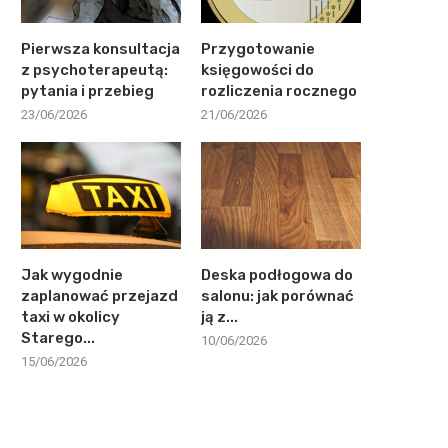
Pierwsza konsultacja
Przygotowanie
z psychoterapeutą:
księgowości do
pytania i przebieg
rozliczenia rocznego
23/06/2026
21/06/2026
Jak wygodnie
Deska podłogowa do
zaplanować przejazd
salonu: jak porównać
taxi w okolicy
ją z...
Starego...
10/06/2026
15/06/2026