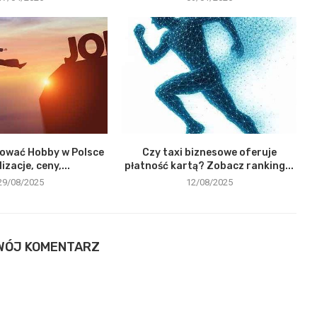
sować Hobby w Polsce
Czy taxi biznesowe oferuje
lizacje, ceny,...
płatność kartą? Zobacz ranking...
29/08/2025
12/08/2025
WÓJ KOMENTARZ