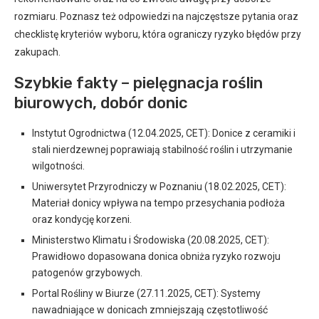
rozmiaru. Poznasz też odpowiedzi na najczęstsze pytania oraz
checklistę kryteriów wyboru, która ograniczy ryzyko błędów przy
zakupach.
Szybkie fakty – pielęgnacja roślin
biurowych, dobór donic
Instytut Ogrodnictwa (12.04.2025, CET): Donice z ceramiki i
stali nierdzewnej poprawiają stabilność roślin i utrzymanie
wilgotności.
Uniwersytet Przyrodniczy w Poznaniu (18.02.2025, CET):
Materiał donicy wpływa na tempo przesychania podłoża
oraz kondycję korzeni.
Ministerstwo Klimatu i Środowiska (20.08.2025, CET):
Prawidłowo dopasowana donica obniża ryzyko rozwoju
patogenów grzybowych.
Portal Rośliny w Biurze (27.11.2025, CET): Systemy
nawadniające w donicach zmniejszają częstotliwość