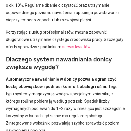
o ok. 10%. Regularne dbanie o czystość oraz utrzymanie
odpowiedniego poziomu nawożenia zapobiega powstawaniu
nieprzyjemnego zapachu lub rozwojowi pleśni.
Korzystając z usług profesjonalistów, można zapewnić
długofalowe utrzymanie czystego środowiska pracy. Szczegóły
oferty sprawdzisz pod linkiem
serwis kwiatów
.
Dlaczego system nawadniania donicy
zwiększa wygodę?
Automatyczne nawadnianie w donicy pozwala ograniczyć
liczbę obowiązków i podnosi komfort obsługi roślin.
Tego
typu systemy magazynują wodę w specjalnym zbiorniku, z
którego roślina pobiera ją według potrzeb. Spadek liczby
wymaganych podlewań do 1–2 razy w miesiącu jest szczególnie
korzystny w biurach, gdzie nie ma regularnej obsługi.
Zintegrowane wskaźniki pozwalają szybko sprawdzić poziom
nawodnienia podłoża.