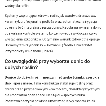
wodny dla roślin.
Systemy wspierające zdrowie roślin, jak warstwa drenażowa,
keramzyt, profesjonalne podłoża oraz automatyczna irygacja
powinny być integralną częścią donicy. Regularna wymiana donic
pozwala na kontrolę systemu korzeniowego i wyklucza ryzyko
wystąpienia szkodników. Optymalne warunki zdrowotne opisuje
Uniwersytet Przyrodniczy w Poznaniu (Źródło: Uniwersytet
Przyrodniczy w Poznaniu, 2024).
Co uwzględnić przy wyborze donic do
dużych roślin?
Donice do dużych roślin muszą mieć grube ścianki, szerokie
dno i sporą masę.
Taka konstrukcja stabilizuje roślinę oraz
chroni przed przypadkowymi wywrotkami, charakterystycznymi
dla środowiska open space lub części wspólnych biura.
Podstawa naczynia powinna umożliwiać łatwy montaż kółek