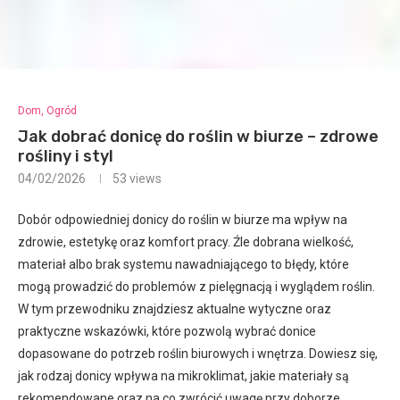
Dom, Ogród
Jak dobrać donicę do roślin w biurze – zdrowe
rośliny i styl
04/02/2026
53
views
Dobór odpowiedniej donicy do roślin w biurze ma wpływ na
zdrowie, estetykę oraz komfort pracy. Źle dobrana wielkość,
materiał albo brak systemu nawadniającego to błędy, które
mogą prowadzić do problemów z pielęgnacją i wyglądem roślin.
W tym przewodniku znajdziesz aktualne wytyczne oraz
praktyczne wskazówki, które pozwolą wybrać donice
dopasowane do potrzeb roślin biurowych i wnętrza. Dowiesz się,
jak rodzaj donicy wpływa na mikroklimat, jakie materiały są
rekomendowane oraz na co zwrócić uwagę przy doborze