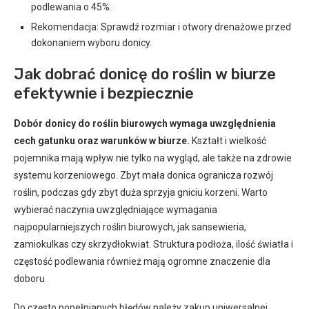
podlewania o 45%.
Rekomendacja: Sprawdź rozmiar i otwory drenażowe przed
dokonaniem wyboru donicy.
Jak dobrać donicę do roślin w biurze
efektywnie i bezpiecznie
Dobór donicy do roślin biurowych wymaga uwzględnienia
cech gatunku oraz warunków w biurze.
Kształt i wielkość
pojemnika mają wpływ nie tylko na wygląd, ale także na zdrowie
systemu korzeniowego. Zbyt mała donica ogranicza rozwój
roślin, podczas gdy zbyt duża sprzyja gniciu korzeni. Warto
wybierać naczynia uwzględniające wymagania
najpopularniejszych roślin biurowych, jak sansewieria,
zamiokulkas czy skrzydłokwiat. Struktura podłoża, ilość światła i
częstość podlewania również mają ogromne znaczenie dla
doboru.
Do często popełnianych błędów należy zakup uniwersalnej