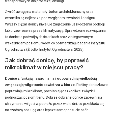
transportowych dla prostszej obsługi.
Zwróć uwagę na materiały: beton architektoniczny oraz
ceramika są najlepsze pod względem trwałości i designu.
Wyższy ciężar donicy niweluje zagrożenie uszkodzenia podłogi
lub przewrócenia przez klimatyzację. Sprawdzone rozwiązania
to donice o podwójnych ściankach oraz zintegrowanym
wskaźnikiem poziomu wody, co potwierdzają badania Instytutu
Ogrodnictwa (Źródło: Instytut Ogrodnictwa, 2025).
Jak dobrać donicę, by poprawić
mikroklimat w miejscu pracy?
Donice z funkcją nawadniania i odpowiednią wielkością
zwiększają wilgotność powietrza w biurze.
Rośliny doniczkowe
poprawiają mikroklimat, pochłaniając szkodliwe związki i
podnosząc poziom tlenu. Dobrze dobrane donice zapewniają
utrzymanie wilgoci w podłożu przez wiele dni, co przekłada się
na rzadszą obsługę oraz lepsze samopoczucie osób