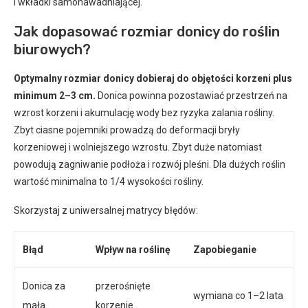
i wkładki samonawadniającej.
Jak dopasować rozmiar donicy do roślin
biurowych?
Optymalny rozmiar donicy dobieraj do objętości korzeni plus
minimum 2–3 cm.
Donica powinna pozostawiać przestrzeń na
wzrost korzeni i akumulację wody bez ryzyka zalania rośliny.
Zbyt ciasne pojemniki prowadzą do deformacji bryły
korzeniowej i wolniejszego wzrostu. Zbyt duże natomiast
powodują zagniwanie podłoża i rozwój pleśni. Dla dużych roślin
wartość minimalna to 1/4 wysokości rośliny.
Skorzystaj z uniwersalnej matrycy błędów:
Błąd
Wpływ na roślinę
Zapobieganie
Donica za
przerośnięte
wymiana co 1–2 lata
mała
korzenie