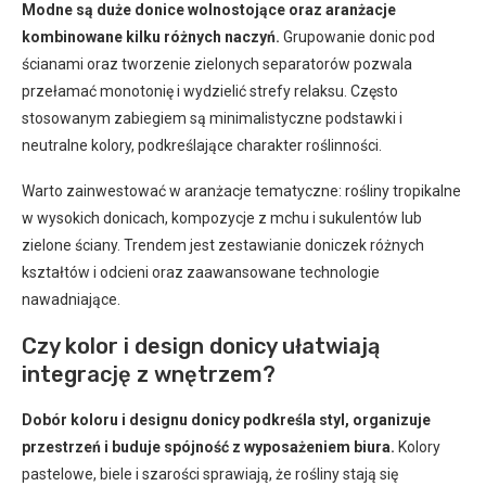
Modne są duże donice wolnostojące oraz aranżacje
kombinowane kilku różnych naczyń.
Grupowanie donic pod
ścianami oraz tworzenie zielonych separatorów pozwala
przełamać monotonię i wydzielić strefy relaksu. Często
stosowanym zabiegiem są minimalistyczne podstawki i
neutralne kolory, podkreślające charakter roślinności.
Warto zainwestować w aranżacje tematyczne: rośliny tropikalne
w wysokich donicach, kompozycje z mchu i sukulentów lub
zielone ściany. Trendem jest zestawianie doniczek różnych
kształtów i odcieni oraz zaawansowane technologie
nawadniające.
Czy kolor i design donicy ułatwiają
integrację z wnętrzem?
Dobór koloru i designu donicy podkreśla styl, organizuje
przestrzeń i buduje spójność z wyposażeniem biura.
Kolory
pastelowe, biele i szarości sprawiają, że rośliny stają się