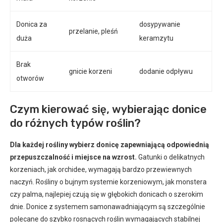
Donica za
dosypywanie
przelanie, pleśń
duża
keramzytu
Brak
gnicie korzeni
dodanie odpływu
otworów
Czym kierować się, wybierając donice
do różnych typów roślin?
Dla każdej rośliny wybierz donicę zapewniającą odpowiednią
przepuszczalność i miejsce na wzrost.
Gatunki o delikatnych
korzeniach, jak orchidee, wymagają bardzo przewiewnych
naczyń. Rośliny o bujnym systemie korzeniowym, jak monstera
czy palma, najlepiej czują się w głębokich donicach o szerokim
dnie. Donice z systemem samonawadniającym są szczególnie
polecane do szybko rosnących roślin wymagających stabilnej