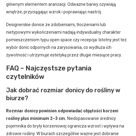
głównym elementem aranżacji. Odważne barwy ożywiają
wnętrze, przyciągając wzrok i poprawiając nastrój.
Designerskie donice ze zdobieniami, tłoczeniami lub
nietypowymi wykończeniami nadają indywidualny charakter
pomieszczeniom typu open space czy recepcja. Istotny jest też
wybór donic odpornych na zarysowania, co wydłuża ich
żywotność i utrzymuje estetykę przez długie miesiące pracy.
FAQ – Najczęstsze pytania
czytelników
Jak dobrać rozmiar donicy do rośliny w
biurze?
Rozmiar donicy powinien odpowiadać objętości korzeni
rośliny plus minimum 2–3 cm.
Niedopasowanie średnicy
pojemnika do bryły korzeniowej ogranicza wzrost i wpływa na
zdrowie rośliny. W biurach szczególnie ważne jest dobranie