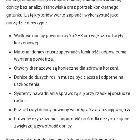
donicy bez analizy stanowiska oraz potrzeb konkretnego
gatunku. Listę kryteriów warto zapisać i wykorzystać jako
narzędzie decyzyjne:
Wielkość donicy powinna być o 2–3 cm większa od bryły
korzeniowej.
Materiał donicy musi zapewniać stabilność i odpowiednią
wymianę powietrza.
Otwory drenażowe są konieczne dla zdrowia korzeni.
Donice do dużych roślin muszą być cięższe i odporne na
uszkodzenia.
Systemy nawadniania sprawdzą się przy rzadkiej obsłudze
roślin.
Kształt i styl donicy powinny współgrać z aranżacją wnętrza.
Łatwość czyszczenia i odporność na środki dezynfekujące
zwiększają żywotność donicy.
Eksperci rekomendują wybierać donice produkowane z