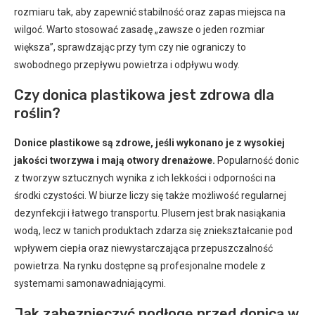
rozmiaru tak, aby zapewnić stabilność oraz zapas miejsca na
wilgoć. Warto stosować zasadę „zawsze o jeden rozmiar
większa”, sprawdzając przy tym czy nie ograniczy to
swobodnego przepływu powietrza i odpływu wody.
Czy donica plastikowa jest zdrowa dla
roślin?
Donice plastikowe są zdrowe, jeśli wykonano je z wysokiej
jakości tworzywa i mają otwory drenażowe.
Popularność donic
z tworzyw sztucznych wynika z ich lekkości i odporności na
środki czystości. W biurze liczy się także możliwość regularnej
dezynfekcji i łatwego transportu. Plusem jest brak nasiąkania
wodą, lecz w tanich produktach zdarza się zniekształcanie pod
wpływem ciepła oraz niewystarczająca przepuszczalność
powietrza. Na rynku dostępne są profesjonalne modele z
systemami samonawadniającymi.
Jak zabezpieczyć podłogę przed donicą w