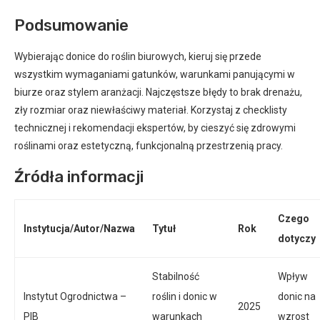
Podsumowanie
Wybierając donice do roślin biurowych, kieruj się przede
wszystkim wymaganiami gatunków, warunkami panującymi w
biurze oraz stylem aranżacji. Najczęstsze błędy to brak drenażu,
zły rozmiar oraz niewłaściwy materiał. Korzystaj z checklisty
technicznej i rekomendacji ekspertów, by cieszyć się zdrowymi
roślinami oraz estetyczną, funkcjonalną przestrzenią pracy.
Źródła informacji
Czego
Instytucja/Autor/Nazwa
Tytuł
Rok
dotyczy
Stabilność
Wpływ
Instytut Ogrodnictwa –
roślin i donic w
donic na
2025
PIB
warunkach
wzrost