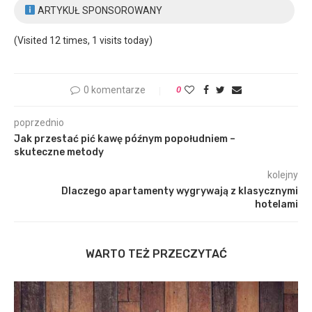
ARTYKUŁ SPONSOROWANY
(Visited 12 times, 1 visits today)
0 komentarze
0
poprzednio
Jak przestać pić kawę późnym popołudniem –
skuteczne metody
kolejny
Dlaczego apartamenty wygrywają z klasycznymi
hotelami
WARTO TEŻ PRZECZYTAĆ