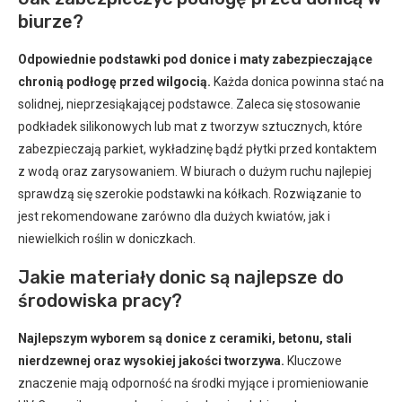
biurze?
Odpowiednie podstawki pod donice i maty zabezpieczające
chronią podłogę przed wilgocią.
Każda donica powinna stać na
solidnej, nieprzesiąkającej podstawce. Zaleca się stosowanie
podkładek silikonowych lub mat z tworzyw sztucznych, które
zabezpieczają parkiet, wykładzinę bądź płytki przed kontaktem
z wodą oraz zarysowaniem. W biurach o dużym ruchu najlepiej
sprawdzą się szerokie podstawki na kółkach. Rozwiązanie to
jest rekomendowane zarówno dla dużych kwiatów, jak i
niewielkich roślin w doniczkach.
Jakie materiały donic są najlepsze do
środowiska pracy?
Najlepszym wyborem są donice z ceramiki, betonu, stali
nierdzewnej oraz wysokiej jakości tworzywa.
Kluczowe
znaczenie mają odporność na środki myjące i promieniowanie