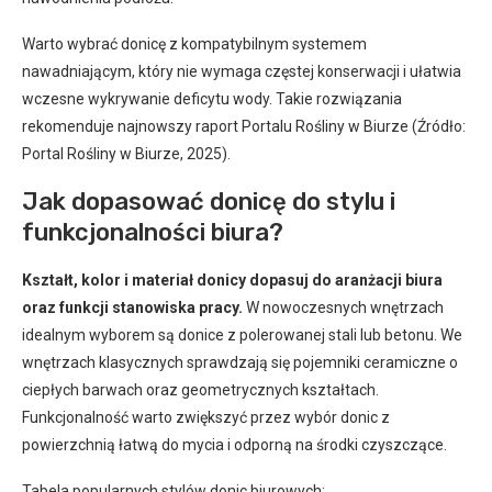
Warto wybrać donicę z kompatybilnym systemem
nawadniającym, który nie wymaga częstej konserwacji i ułatwia
wczesne wykrywanie deficytu wody. Takie rozwiązania
rekomenduje najnowszy raport Portalu Rośliny w Biurze (Źródło:
Portal Rośliny w Biurze, 2025).
Jak dopasować donicę do stylu i
funkcjonalności biura?
Kształt, kolor i materiał donicy dopasuj do aranżacji biura
oraz funkcji stanowiska pracy.
W nowoczesnych wnętrzach
idealnym wyborem są donice z polerowanej stali lub betonu. We
wnętrzach klasycznych sprawdzają się pojemniki ceramiczne o
ciepłych barwach oraz geometrycznych kształtach.
Funkcjonalność warto zwiększyć przez wybór donic z
powierzchnią łatwą do mycia i odporną na środki czyszczące.
Tabela popularnych stylów donic biurowych: