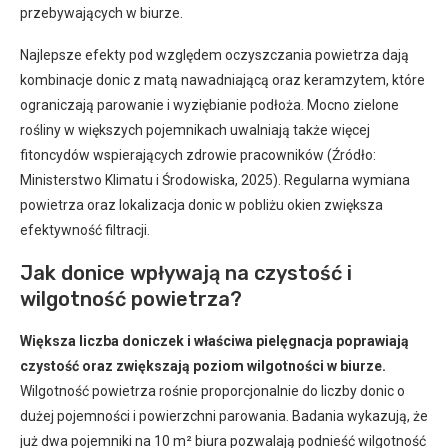
przebywających w biurze.
Najlepsze efekty pod względem oczyszczania powietrza dają
kombinacje donic z matą nawadniającą oraz keramzytem, które
ograniczają parowanie i wyziębianie podłoża. Mocno zielone
rośliny w większych pojemnikach uwalniają także więcej
fitoncydów wspierających zdrowie pracowników (Źródło:
Ministerstwo Klimatu i Środowiska, 2025). Regularna wymiana
powietrza oraz lokalizacja donic w pobliżu okien zwiększa
efektywność filtracji.
Jak donice wpływają na czystość i
wilgotność powietrza?
Większa liczba doniczek i właściwa pielęgnacja poprawiają
czystość oraz zwiększają poziom wilgotności w biurze.
Wilgotność powietrza rośnie proporcjonalnie do liczby donic o
dużej pojemności i powierzchni parowania. Badania wykazują, że
już dwa pojemniki na 10 m² biura pozwalają podnieść wilgotność