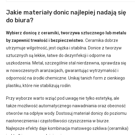
Jakie materiały donic najlepiej nadają się
do biura?
Wybierz donicę z ceramiki, tworzywa sztucznego lub metalu
by zapewnić trwałość i bezpieczeństwo.
Ceramika dobrze
utrzymuje wilgotność, jest ciężka i stabilna. Donice z tworzyw
sztucznych są lekkie, łatwe do dezynfekcji i odporne na
uszkodzenia. Metal, szczególnie stal nierdzewna, sprawdza się
w nowoczesnych aranżacjach, gwarantując wytrzymałość i
odporność na środki chemiczne. Unikaj tanich form z cienkiego
plastiku, które nie stabilizują roślin.
Przy wyborze warto wziąć pod uwagę nie tylko estetykę, ale
także możliwość automatycznego nawadniania oraz obecność
otworów na odpływ wody. Dostosuj materiał donicy do poziomu
nasłonecznienia i częstotliwości czyszczenia w biurze.
Najlepsze efekty daje kombinacja matowego szkliwa (ceramika)