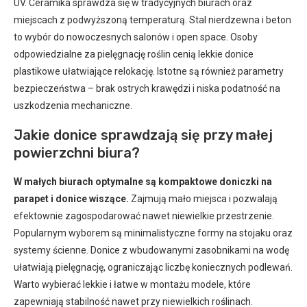
UV. Ceramika sprawdza się w tradycyjnych biurach oraz
miejscach z podwyższoną temperaturą. Stal nierdzewna i beton
to wybór do nowoczesnych salonów i open space. Osoby
odpowiedzialne za pielęgnację roślin cenią lekkie donice
plastikowe ułatwiające relokację. Istotne są również parametry
bezpieczeństwa – brak ostrych krawędzi i niska podatność na
uszkodzenia mechaniczne.
Jakie donice sprawdzają się przy małej
powierzchni biura?
W małych biurach optymalne są kompaktowe doniczki na
parapet i donice wiszące.
Zajmują mało miejsca i pozwalają
efektownie zagospodarować nawet niewielkie przestrzenie.
Popularnym wyborem są minimalistyczne formy na stojaku oraz
systemy ścienne. Donice z wbudowanymi zasobnikami na wodę
ułatwiają pielęgnację, ograniczając liczbę koniecznych podlewań.
Warto wybierać lekkie i łatwe w montażu modele, które
zapewniają stabilność nawet przy niewielkich roślinach.