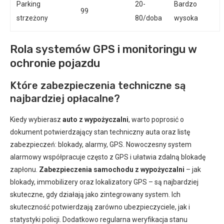
Parking
20-
Bardzo
99
strzeżony
80/doba
wysoka
Rola systemów GPS i monitoringu w
ochronie pojazdu
Które zabezpieczenia techniczne są
najbardziej opłacalne?
Kiedy wybierasz
auto z wypożyczalni
, warto poprosić o
dokument potwierdzający stan techniczny auta oraz listę
zabezpieczeń: blokady, alarmy, GPS. Nowoczesny system
alarmowy współpracuje często z GPS i ułatwia zdalną blokadę
zapłonu.
Zabezpieczenia samochodu z wypożyczalni
– jak
blokady, immobilizery oraz lokalizatory GPS – są najbardziej
skuteczne, gdy działają jako zintegrowany system. Ich
skuteczność potwierdzają zarówno ubezpieczyciele, jak i
statystyki policji. Dodatkowo regularna weryfikacja stanu