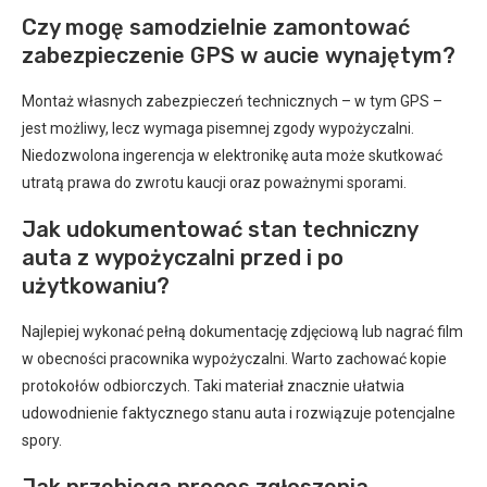
Czy mogę samodzielnie zamontować
zabezpieczenie GPS w aucie wynajętym?
Montaż własnych zabezpieczeń technicznych – w tym GPS –
jest możliwy, lecz wymaga pisemnej zgody wypożyczalni.
Niedozwolona ingerencja w elektronikę auta może skutkować
utratą prawa do zwrotu kaucji oraz poważnymi sporami.
Jak udokumentować stan techniczny
auta z wypożyczalni przed i po
użytkowaniu?
Najlepiej wykonać pełną dokumentację zdjęciową lub nagrać film
w obecności pracownika wypożyczalni. Warto zachować kopie
protokołów odbiorczych. Taki materiał znacznie ułatwia
udowodnienie faktycznego stanu auta i rozwiązuje potencjalne
spory.
Jak przebiega proces zgłoszenia