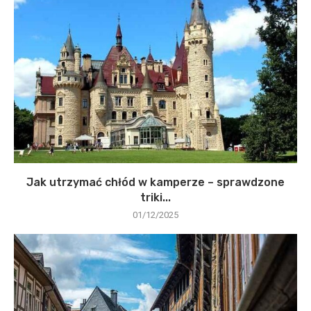
Jak utrzymać chłód w kamperze – sprawdzone
triki...
01/12/2025