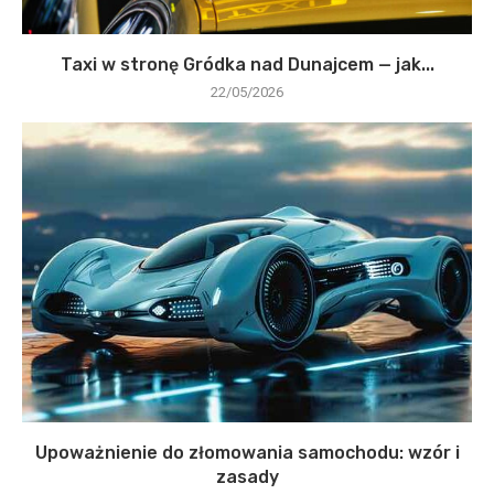
Taxi w stronę Gródka nad Dunajcem — jak...
22/05/2026
Upoważnienie do złomowania samochodu: wzór i
zasady