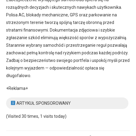
rozsądnych decyzjach i skutecznych nawykach użytkownika.
Polisa AC, blokady mechaniczne, GPS oraz parkowanie na
strzeżonym terenie tworzą spójną tarczę obronną przed
stratami finansowymi. Dokumentacja zdjęciowa i szybkie
zgłaszanie szkód eliminują większość sporów z wypożyczalnią.
Starannie wybrany samochód i przestrzeganie reguł pozwalają
zachować pełną kontrolę nad ryzykiem podczas każdej podróży.
Zadbaj o bezpieczeństwo swojego portfela i uspokój myśli przed
kolejnym wyjazdem — odpowiedzialność opłaca się
długofalowo.
+Reklama+
ARTYKUŁ SPONSOROWANY
(Visited 30 times, 1 visits today)