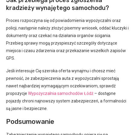
kradzieży wynajętego samochodu?
Proces rozpoczyna się od powiadomienia wypożyczalni oraz
policji; następnie należy złożyć pisemny wniosek, oddać kluczyki i
dokumenty oraz czekać na działania organów ścigania.
Przebieg sprawy mogą przyspieszyć szczegóły dotyczące
miejsca i czasu zdarzenia oraz przekazanie wszelkich zapisów
GPS.
Jeśli interesuje Cię szeroka oferta wynajmu i chcesz mieć
pewność, że zabezpieczenia auta z wypożyczalni sprostają
nawet najbardziej wymagającym oczekiwaniom, sprawdź
propozycje
Wypożyczalnia samochodów Łódź
– dostępne
pojazdy chroni najnowszy system zabezpieczeń, a formalności
są jasne i bezpieczne.
Podsumowanie
Zabezpieczenie wynajętego samochodu opiera się na