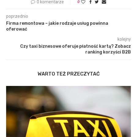
0 komentarze
0
poprzednio
Firma remontowa – jakie rodzaje usług powinna
oferować
kolejny
Czy taxi biznesowe oferuje płatność kartą? Zobacz
ranking korzyści B2B
WARTO TEŻ PRZECZYTAĆ