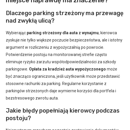
miejsce naprawdę ma znaczenie?
Dlaczego parking strzeżony ma przewagę
nad zwykłą ulicą?
Wybierając
parking strzeżony dla auta z wynajmu
, kierowca
zyskuje nie tylko większe poczucie bezpieczeństwa, ale i istotny
argument w rozliczeniu z wypożyczalnią po powrocie.
Potwierdzenie postoju na monitorowanej strefie często
eliminuje ryzyko zarzutu współodpowiedzialności za szkody
parkingowe.
Opłata za kradzież auta wypożyczonego
może
być znacząco ograniczona, jeśli użytkownik może przedstawić
stosowne rachunki za parking. Regularne korzystanie z
parkingów strzeżonych daje wymierne korzyści dla portfela i
bezstresowego zwrotu auta.
Jakie błędy popełniają kierowcy podczas
postoju?