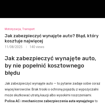
Motoryzacja, Transport
Jak zabezpieczyć wynajęte auto? Błąd, który
kosztuje najwięcej
11/08/2025
140
views
Jak zabezpieczyć wynajęte auto,
by nie popełnić kosztownego
błędu
Jak zabezpieczyć wynajęte auto — to pytanie zadaje sobie coraz
więcej kierowców. Brak troski o ochronę pojazdu z wypożyczalni
może skutkować utratą kaucji albo wysokimi roszczeniami.
Polisa AC
i
mechaniczne zabezpieczenia auta wynajętego
to