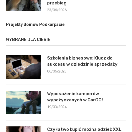
przebieg
23/06/2026
Projekty domów Podkarpacie
WYBRANE DLA CIEBIE
Szkolenia biznesowe: Klucz do
sukcesu w dziedzinie sprzedaży
06/06/2023
Wyposażenie kamperów
wypożyczanych w CarGO!
19/03/2024
Czy łatwo kupić można odzież XXL