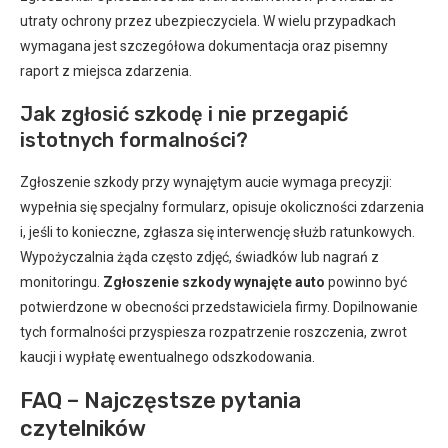
utraty ochrony przez ubezpieczyciela. W wielu przypadkach
wymagana jest szczegółowa dokumentacja oraz pisemny
raport z miejsca zdarzenia.
Jak zgłosić szkodę i nie przegapić
istotnych formalności?
Zgłoszenie szkody przy wynajętym aucie wymaga precyzji:
wypełnia się specjalny formularz, opisuje okoliczności zdarzenia
i, jeśli to konieczne, zgłasza się interwencję służb ratunkowych.
Wypożyczalnia żąda często zdjęć, świadków lub nagrań z
monitoringu.
Zgłoszenie szkody wynajęte auto
powinno być
potwierdzone w obecności przedstawiciela firmy. Dopilnowanie
tych formalności przyspiesza rozpatrzenie roszczenia, zwrot
kaucji i wypłatę ewentualnego odszkodowania.
FAQ – Najczęstsze pytania
czytelników