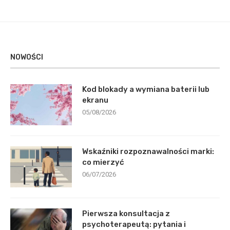
NOWOŚCI
Kod blokady a wymiana baterii lub
ekranu
05/08/2026
Wskaźniki rozpoznawalności marki:
co mierzyć
06/07/2026
Pierwsza konsultacja z
psychoterapeutą: pytania i