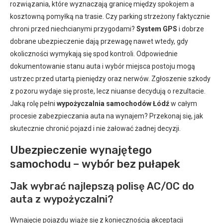
rozwiązania, które wyznaczają granicę między spokojem a
kosztowną pomyłką na trasie. Czy parking strzeżony faktycznie
chroni przed niechcianymi przygodami?
System GPS
i dobrze
dobrane ubezpieczenie dają przewagę nawet wtedy, gdy
okoliczności wymykają się spod kontroli. Odpowiednie
dokumentowanie stanu auta i wybór miejsca postoju mogą
ustrzec przed utartą pieniędzy oraz nerwów. Zgłoszenie szkody
z pozoru wydaje się proste, lecz niuanse decydują o rezultacie.
Jaką rolę pełni
wypożyczalnia samochodów Łódź
w całym
procesie zabezpieczania auta na wynajem? Przekonaj się, jak
skutecznie chronić pojazd i nie żałować żadnej decyzji.
Ubezpieczenie wynajętego
samochodu – wybór bez pułapek
Jak wybrać najlepszą polisę AC/OC do
auta z wypożyczalni?
Wynajęcie pojazdu wiąże się z koniecznością akceptacji