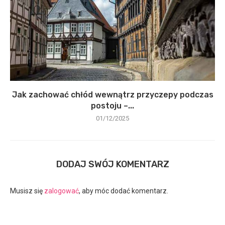
Jak zachować chłód wewnątrz przyczepy podczas
postoju –...
01/12/2025
DODAJ SWÓJ KOMENTARZ
Musisz się
zalogować
, aby móc dodać komentarz.