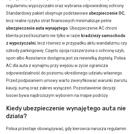
regulaminu wypożyczalni oraz wybrania odpowiedniej ochrony.
Standardowy pakiet obejmuje podstawowe
ubezpieczenie OC
,
lecz realne ryzyko strat finansowych minimalizuje pełne
ubezpieczenie auta wynajętego
. Ubezpieczenie AC chroni
klienta przed kosztami nie tylko w razie
kradzieży samochodu
z wypożyczalni
, lecz również w przypadku aktu wandalizmu czy
szkody parkingowej. Często opcja rozszerzona o ochronę szyb,
opon albo Assistance dostępna jest za niewielką dopłatą. Polisa
AC dla auta z wynajmu przy wejściu w życie ogranicza
odpowiedzialność do poziomu określonego udziału własnego.
Przed podpisaniem umowy warto zweryfikować warunki zwrotu
kaucji, sumę oraz zakres wyłączeń. Pozostawienie decyzji
losowi bywa najdroższym wyborem na mapie podróży.
Kiedy ubezpieczenie wynajętego auta nie
działa?
Polisa przestaje obowiązywać, gdy kierowca narusza regulamin