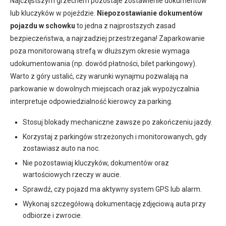
Najczęstszym grzechem pozostaje zostawienie dokumentów
lub kluczyków w pojeździe.
Niepozostawianie dokumentów
pojazdu w schowku
to jedna z najprostszych zasad
bezpieczeństwa, a najrzadziej przestrzegana! Zaparkowanie
poza monitorowaną strefą w dłuższym okresie wymaga
udokumentowania (np. dowód płatności, bilet parkingowy).
Warto z góry ustalić, czy warunki wynajmu pozwalają na
parkowanie w dowolnych miejscach oraz jak wypożyczalnia
interpretuje odpowiedzialność kierowcy za parking.
Stosuj blokady mechaniczne zawsze po zakończeniu jazdy.
Korzystaj z parkingów strzeżonych i monitorowanych, gdy
zostawiasz auto na noc.
Nie pozostawiaj kluczyków, dokumentów oraz
wartościowych rzeczy w aucie.
Sprawdź, czy pojazd ma aktywny system GPS lub alarm.
Wykonaj szczegółową dokumentację zdjęciową auta przy
odbiorze i zwrocie.