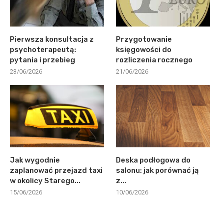
Pierwsza konsultacja z
Przygotowanie
psychoterapeutą:
księgowości do
pytania i przebieg
rozliczenia rocznego
23/06/2026
21/06/2026
Jak wygodnie
Deska podłogowa do
zaplanować przejazd taxi
salonu: jak porównać ją
w okolicy Starego...
z...
15/06/2026
10/06/2026