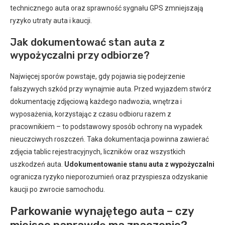
technicznego auta oraz sprawność sygnału GPS zmniejszają
ryzyko utraty auta i kaucji.
Jak dokumentować stan auta z
wypożyczalni przy odbiorze?
Najwięcej sporów powstaje, gdy pojawia się podejrzenie
fałszywych szkód przy wynajmie auta. Przed wyjazdem stwórz
dokumentację zdjęciową każdego nadwozia, wnętrza i
wyposażenia, korzystając z czasu odbioru razem z
pracownikiem – to podstawowy sposób ochrony na wypadek
nieuczciwych roszczeń. Taka dokumentacja powinna zawierać
zdjęcia tablic rejestracyjnych, liczników oraz wszystkich
uszkodzeń auta.
Udokumentowanie stanu auta z wypożyczalni
ogranicza ryzyko nieporozumień oraz przyspiesza odzyskanie
kaucji po zwrocie samochodu.
Parkowanie wynajętego auta – czy