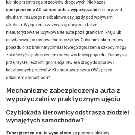
lub nie przestrzega przepisów drogowych. Nie każde
ubezpieczenie AC samochodu z wypożyczalni
chroni przed
skutkami rażącego niedbalstwa czy jazdy pod wpływem
alkoholu. Wyłączenia zazwyczaj obejmują także
nieautoryzowane użytkowanie auta poza granicami kraju lub
niewłaściwe pozostawienie kluczyków. Gubienie dokumentów
pojazdu oraz brak natychmiastowego zgłoszenia szkody mogą
zakończyć się obciążeniem pełną wartością pojazdu. Zasady są
przejrzyste, lecz ich ignorancja otwiera drogę do sporów i
kosztownych procesów. Kto naprawdę czyta OWU przed
odbiorem samochodu?
Mechaniczne zabezpieczenia auta z
wypożyczalni w praktycznym ujęciu
Czy blokada kierownicy odstrasza złodziei
wynajętych samochodów?
Zabezpieczenie auta wynajętego
za pomocą blokady