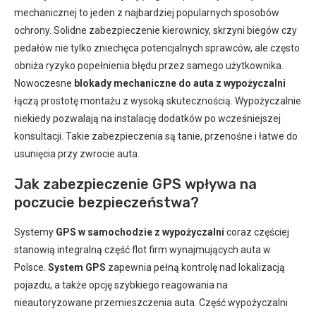
mechanicznej to jeden z najbardziej popularnych sposobów
ochrony. Solidne zabezpieczenie kierownicy, skrzyni biegów czy
pedałów nie tylko zniechęca potencjalnych sprawców, ale często
obniża ryzyko popełnienia błędu przez samego użytkownika.
Nowoczesne
blokady mechaniczne do auta z wypożyczalni
łączą prostotę montażu z wysoką skutecznością. Wypożyczalnie
niekiedy pozwalają na instalację dodatków po wcześniejszej
konsultacji. Takie zabezpieczenia są tanie, przenośne i łatwe do
usunięcia przy zwrocie auta.
Jak zabezpieczenie GPS wpływa na
poczucie bezpieczeństwa?
Systemy
GPS w samochodzie z wypożyczalni
coraz częściej
stanowią integralną część flot firm wynajmujących auta w
Polsce.
System GPS
zapewnia pełną kontrolę nad lokalizacją
pojazdu, a także opcję szybkiego reagowania na
nieautoryzowane przemieszczenia auta. Część wypożyczalni