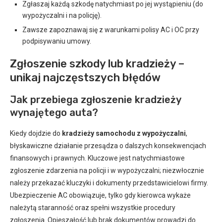
Zgłaszaj każdą szkodę natychmiast po jej wystąpieniu (do
wypożyczalni i na policję).
Zawsze zapoznawaj się z warunkami polisy AC i OC przy
podpisywaniu umowy.
Zgłoszenie szkody lub kradzieży –
unikaj najczęstszych błędów
Jak przebiega zgłoszenie kradzieży
wynajętego auta?
Kiedy dojdzie do
kradzieży samochodu z wypożyczalni
,
błyskawiczne działanie przesądza o dalszych konsekwencjach
finansowych i prawnych. Kluczowe jest natychmiastowe
zgłoszenie zdarzenia na policji i w wypożyczalni; niezwłocznie
należy przekazać kluczyki i dokumenty przedstawicielowi firmy.
Ubezpieczenie AC obowiązuje, tylko gdy kierowca wykaże
należytą staranność oraz spełni wszystkie procedury
zgłoszenia. Opieszałość lub brak dokumentów prowadzi do