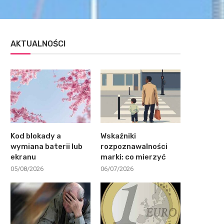
AKTUALNOŚCI
Kod blokady a
Wskaźniki
wymiana baterii lub
rozpoznawalności
ekranu
marki: co mierzyć
05/08/2026
06/07/2026