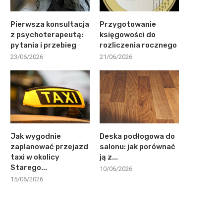
Pierwsza konsultacja
Przygotowanie
z psychoterapeutą:
księgowości do
pytania i przebieg
rozliczenia rocznego
23/06/2026
21/06/2026
Jak wygodnie
Deska podłogowa do
zaplanować przejazd
salonu: jak porównać
taxi w okolicy
ją z...
Starego...
10/06/2026
15/06/2026