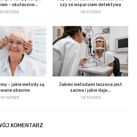
em – skuteczne...
czy ze wsparciem detektywa
02/02/2026
04/12/2025
my – jakie metody są
Jakimi metodami leczona jest
owane obecnie
zaćma i jakie daje...
14/10/2025
14/10/2025
WÓJ KOMENTARZ