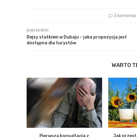
0 komentar
poprzednio
Rejsy statkiem w Dubaju – jaka propozycja jest
dostępna dla turystów
WARTO T
Pierwsza konsultacja z
Jak przest