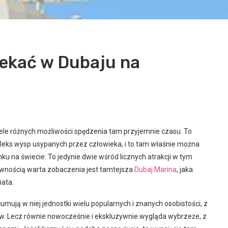
zekać w Dubaju na
iele różnych możliwości spędzenia tam przyjemnie czasu. To
leks wysp usypanych przez człowieka, i to tam właśnie można
u na świecie. To jedynie dwie wśród licznych atrakcji w tym
pewnością warta zobaczenia jest tamtejsza
Dubaj Marina
, jaka
iata.
umują w niej jednostki wielu popularnych i znanych osobistości, z
rów. Lecz równie nowocześnie i ekskluzywnie wygląda wybrzeże, z