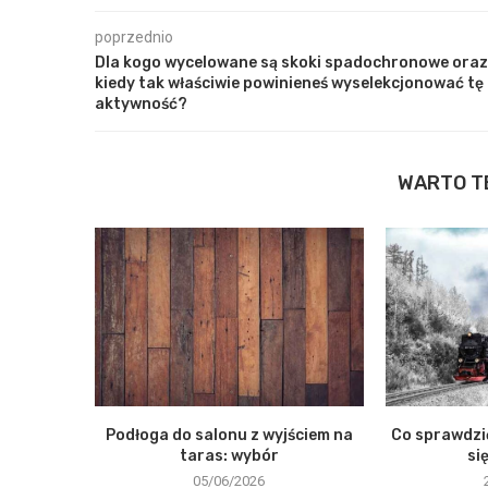
poprzednio
Dla kogo wycelowane są skoki spadochronowe oraz
kiedy tak właściwie powinieneś wyselekcjonować tę
aktywność?
WARTO T
Podłoga do salonu z wyjściem na
Co sprawdzi
taras: wybór
si
05/06/2026