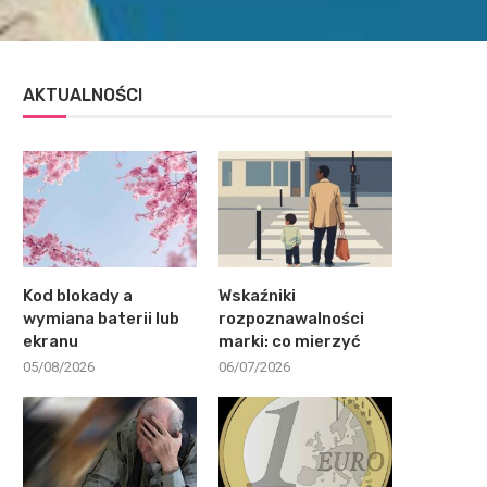
AKTUALNOŚCI
Kod blokady a
Wskaźniki
wymiana baterii lub
rozpoznawalności
ekranu
marki: co mierzyć
05/08/2026
06/07/2026