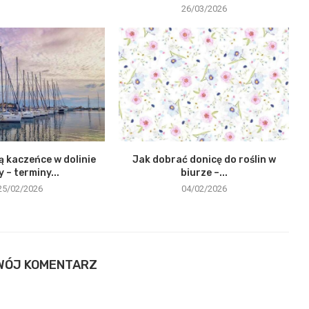
26/03/2026
ą kaczeńce w dolinie
Jak dobrać donicę do roślin w
y – terminy...
biurze –...
25/02/2026
04/02/2026
WÓJ KOMENTARZ