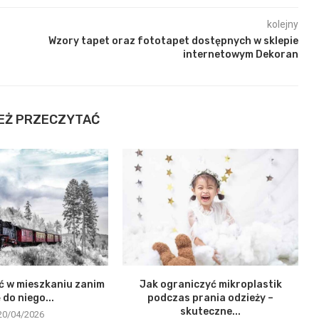
kolejny
Wzory tapet oraz fototapet dostępnych w sklepie
internetowym Dekoran
EŻ PRZECZYTAĆ
ć w mieszkaniu zanim
Jak ograniczyć mikroplastik
ę do niego...
podczas prania odzieży –
skuteczne...
20/04/2026