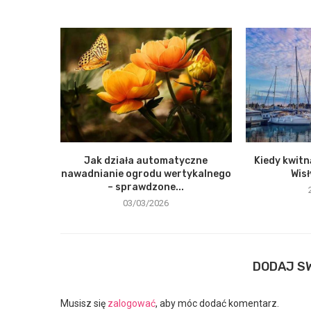
Jak działa automatyczne
Kiedy kwitn
nawadnianie ogrodu wertykalnego
Wisł
– sprawdzone...
03/03/2026
DODAJ S
Musisz się
zalogować
, aby móc dodać komentarz.