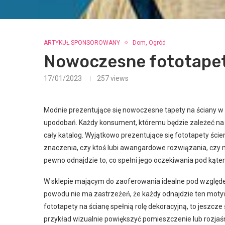
ARTYKUŁ SPONSOROWANY
Dom, Ogród
Nowoczesne fototapet
17/01/2023
257
views
Modnie prezentujące się nowoczesne tapety na ściany w 
upodobań. Każdy konsument, któremu będzie zależeć na 
cały katalog. Wyjątkowo prezentujące się fototapety ści
znaczenia, czy ktoś lubi awangardowe rozwiązania, czy 
pewno odnajdzie to, co spełni jego oczekiwania pod ką
W sklepie mającym do zaoferowania idealne pod względe
powodu nie ma zastrzeżeń, że każdy odnajdzie ten motyw
fototapety na ścianę spełnią rolę dekoracyjną, to jeszc
przykład wizualnie powiększyć pomieszczenie lub rozjaś