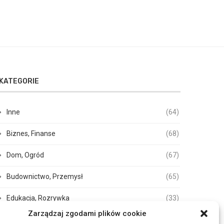
KATEGORIE
Inne
(64)
Biznes, Finanse
(68)
Dom, Ogród
(67)
Budownictwo, Przemysł
(65)
Edukacja, Rozrywka
(33)
Zarządzaj zgodami plików cookie
Zdrowie, Medycyna
(105)