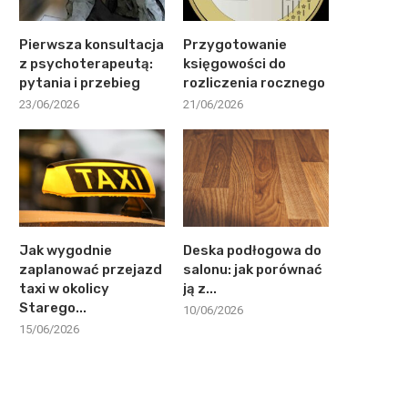
Pierwsza konsultacja
Przygotowanie
z psychoterapeutą:
księgowości do
pytania i przebieg
rozliczenia rocznego
23/06/2026
21/06/2026
Jak wygodnie
Deska podłogowa do
zaplanować przejazd
salonu: jak porównać
taxi w okolicy
ją z...
Starego...
10/06/2026
15/06/2026