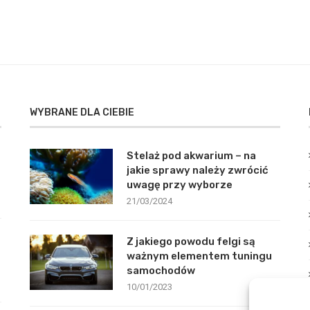
WYBRANE DLA CIEBIE
Stelaż pod akwarium – na
jakie sprawy należy zwrócić
uwagę przy wyborze
21/03/2024
Z jakiego powodu felgi są
ważnym elementem tuningu
samochodów
10/01/2023