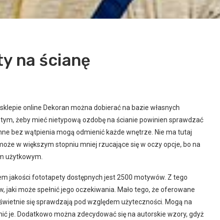
y na ścianę
sklepie online Dekoran można dobierać na bazie własnych
tym, żeby mieć nietypową ozdobę na ścianie powinien sprawdzać
enne bez wątpienia mogą odmienić każde wnętrze. Nie ma tutaj
może w większym stopniu mniej rzucające się w oczy opcje, bo na
tem użytkowym.
m jakości fototapety dostępnych jest 2500 motywów. Z tego
, jaki może spełnić jego oczekiwania. Mało tego, że oferowane
ze świetnie się sprawdzają pod względem użyteczności. Mogą na
nić je. Dodatkowo można zdecydować się na autorskie wzory, gdyż