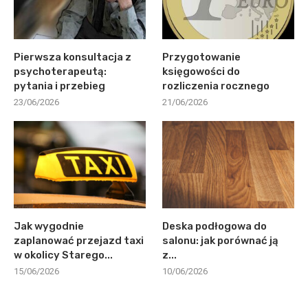
Pierwsza konsultacja z
Przygotowanie
psychoterapeutą:
księgowości do
pytania i przebieg
rozliczenia rocznego
23/06/2026
21/06/2026
Jak wygodnie
Deska podłogowa do
zaplanować przejazd taxi
salonu: jak porównać ją
w okolicy Starego...
z...
15/06/2026
10/06/2026