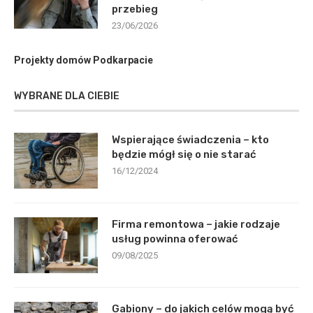
przebieg
23/06/2026
Projekty domów Podkarpacie
WYBRANE DLA CIEBIE
Wspierające świadczenia – kto
będzie mógł się o nie starać
16/12/2024
Firma remontowa – jakie rodzaje
usług powinna oferować
09/08/2025
Gabiony – do jakich celów mogą być