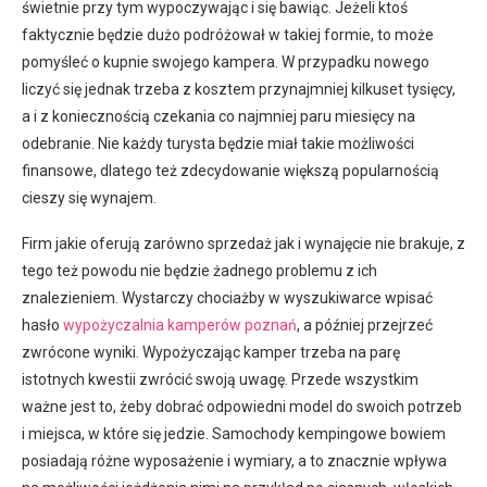
świetnie przy tym wypoczywając i się bawiąc. Jeżeli ktoś
faktycznie będzie dużo podróżował w takiej formie, to może
pomyśleć o kupnie swojego kampera. W przypadku nowego
liczyć się jednak trzeba z kosztem przynajmniej kilkuset tysięcy,
a i z koniecznością czekania co najmniej paru miesięcy na
odebranie. Nie każdy turysta będzie miał takie możliwości
finansowe, dlatego też zdecydowanie większą popularnością
cieszy się wynajem.
Firm jakie oferują zarówno sprzedaż jak i wynajęcie nie brakuje, z
tego też powodu nie będzie żadnego problemu z ich
znalezieniem. Wystarczy chociażby w wyszukiwarce wpisać
hasło
wypożyczalnia kamperów poznań
, a później przejrzeć
zwrócone wyniki. Wypożyczając kamper trzeba na parę
istotnych kwestii zwrócić swoją uwagę. Przede wszystkim
ważne jest to, żeby dobrać odpowiedni model do swoich potrzeb
i miejsca, w które się jedzie. Samochody kempingowe bowiem
posiadają różne wyposażenie i wymiary, a to znacznie wpływa