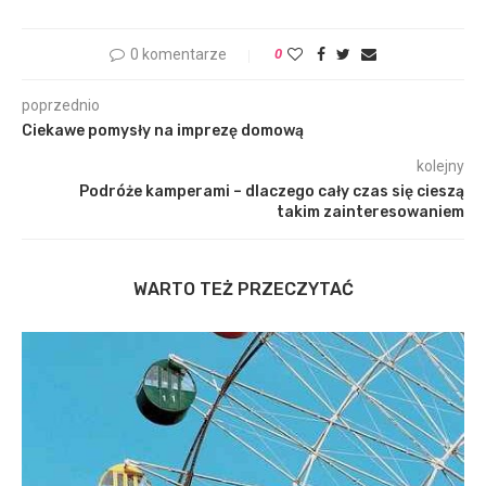
0 komentarze
0
poprzednio
Ciekawe pomysły na imprezę domową
kolejny
Podróże kamperami – dlaczego cały czas się cieszą
takim zainteresowaniem
WARTO TEŻ PRZECZYTAĆ