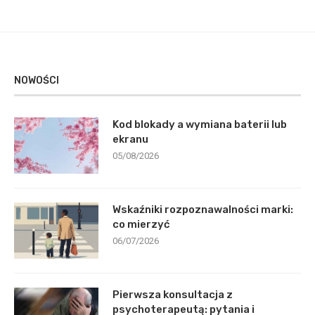
NOWOŚCI
Kod blokady a wymiana baterii lub
ekranu
05/08/2026
Wskaźniki rozpoznawalności marki:
co mierzyć
06/07/2026
Pierwsza konsultacja z
psychoterapeutą: pytania i