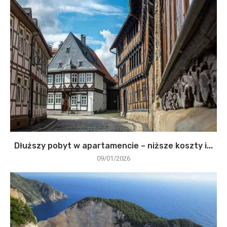
Dłuższy pobyt w apartamencie – niższe koszty i...
09/01/2026