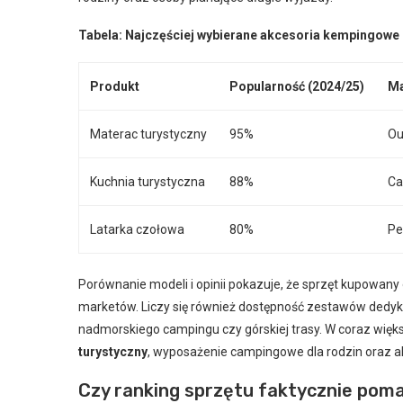
Tabela: Najczęściej wybierane akcesoria kempingowe 
Produkt
Popularność (2024/25)
Ma
Materac turystyczny
95%
Ou
Kuchnia turystyczna
88%
Ca
Latarka czołowa
80%
Pe
Porównanie modeli i opinii pokazuje, że sprzęt kupowany 
marketów. Liczy się również dostępność zestawów dedy
nadmorskiego campingu czy górskiej trasy. W coraz więk
turystyczny
, wyposażenie campingowe dla rodzin oraz 
Czy ranking sprzętu faktycznie poma