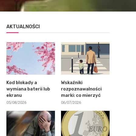
AKTUALNOŚCI
Kod blokady a
Wskaźniki
wymiana baterii lub
rozpoznawalności
ekranu
marki: co mierzyć
05/08/2026
06/07/2026