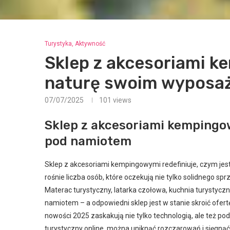
Turystyka, Aktywność
Sklep z akcesoriami 
naturę swoim wyposaż
07/07/2025
101
views
Sklep z akcesoriami kempingo
pod namiotem
Sklep z akcesoriami kempingowymi redefiniuje, czym jes
rośnie liczba osób, które oczekują nie tylko solidnego sp
Materac turystyczny, latarka czołowa, kuchnia turystyc
namiotem – a odpowiedni sklep jest w stanie skroić ofer
nowości 2025 zaskakują nie tylko technologią, ale też po
turystyczny online, można uniknąć rozczarowań i sięgn