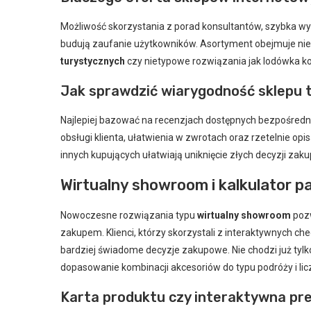
Możliwość skorzystania z porad konsultantów, szybka wys
budują zaufanie użytkowników. Asortyment obejmuje nie
turystycznych
czy nietypowe rozwiązania jak lodówka ko
Jak sprawdzić wiarygodność sklepu
Najlepiej bazować na recenzjach dostępnych bezpośredni
obsługi klienta, ułatwienia w zwrotach oraz rzetelnie opi
innych kupujących ułatwiają uniknięcie złych decyzji zak
Wirtualny showroom i kalkulator p
Nowoczesne rozwiązania typu
wirtualny showroom
pozw
zakupem. Klienci, którzy skorzystali z interaktywnych ch
bardziej świadome decyzje zakupowe. Nie chodzi już tyl
dopasowanie kombinacji akcesoriów do typu podróży i lic
Karta produktu czy interaktywna pre