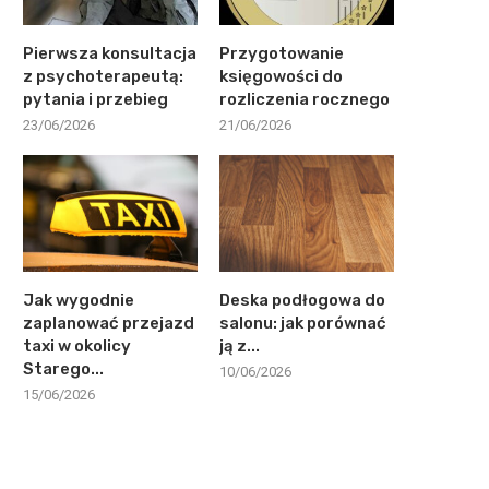
Pierwsza konsultacja
Przygotowanie
z psychoterapeutą:
księgowości do
pytania i przebieg
rozliczenia rocznego
23/06/2026
21/06/2026
Jak wygodnie
Deska podłogowa do
zaplanować przejazd
salonu: jak porównać
taxi w okolicy
ją z...
Starego...
10/06/2026
15/06/2026