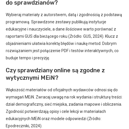
do sprawdzianów?
Wybieraj materiały z autorstwem, datą i zgodnością z podstawą
programową. Sprawdzone zestawy publikują instytucje
edukacyjne i nauczyciele, a dane ilościowe warto porównać z
raportami GUS dla bieżącego roku (Źródło: GUS, 2024). Klucz z
objaśnieniami ułatwia korektę błędów i naukę metod. Dobrym
rozwiązaniem jest połączenie PDF i testów interaktywnych, co
buduje tempo i precyzję.
Czy sprawdziany online są zgodne z
wytycznymi MEiN?
Większość materiałów od oficjalnych wydawców odnosi się do
wymagań MEiN. Zwracaj uwagę na rok wydania i strukturę treści:
dział demograficzny, sieć miejska, zadania mapowe i obliczenia.
Zgodność potwierdzają opisy i cele lekcji w materiałach
edukacyjnych MEiN oraz modele odpowiedzi (Źródło:
Epodreczniki, 2024).