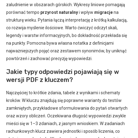
zaludnienie w obszarach górskich. Wykresy liniowe pomagają
porównać tempo
przyrost naturalny
i wpływ
migracje
na
strukturę wieku. Pytania łączą interpretację z krótką kalkulacją,
co rozwija myślenie ilościowe. Warto ćwiczyć odczyt skali,
legendy i warstw informacyjnych, bo dokładność przekłada się
na punkty. Pomocna bywa własna notatka z definicjami
najważniejszych pojęć oraz zestawem synonimów, by uniknąć
powtórzeń i zachować precyzję wypowiedzi.
Jakie typy odpowiedzi pojawiają się w
wersji PDF z kluczem?
Najczęściej to krótkie zdania, tabele z wynikami i schematy
kroków. W kluczu znajdują się poprawne warianty do testów
zamkniętych, przykładowe sformułowania do pytań otwartych
oraz wzory obliczeń. Oczekiwana długość wypowiedzi zwykle
mieści się w 1–3 zdaniach, z jasnym wnioskiem. W zadaniach
rachunkowych klucz zawiera jednostki i sposób liczenia, co