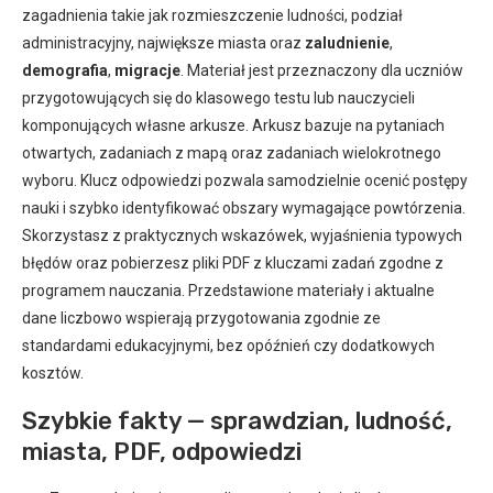
zagadnienia takie jak rozmieszczenie ludności, podział
administracyjny, największe miasta oraz
zaludnienie
,
demografia
,
migracje
. Materiał jest przeznaczony dla uczniów
przygotowujących się do klasowego testu lub nauczycieli
komponujących własne arkusze. Arkusz bazuje na pytaniach
otwartych, zadaniach z mapą oraz zadaniach wielokrotnego
wyboru. Klucz odpowiedzi pozwala samodzielnie ocenić postępy
nauki i szybko identyfikować obszary wymagające powtórzenia.
Skorzystasz z praktycznych wskazówek, wyjaśnienia typowych
błędów oraz pobierzesz pliki PDF z kluczami zadań zgodne z
programem nauczania. Przedstawione materiały i aktualne
dane liczbowo wspierają przygotowania zgodnie ze
standardami edukacyjnymi, bez opóźnień czy dodatkowych
kosztów.
Szybkie fakty — sprawdzian, ludność,
miasta, PDF, odpowiedzi