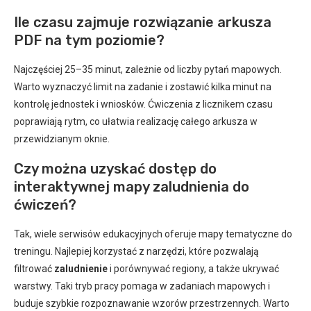
Ile czasu zajmuje rozwiązanie arkusza
PDF na tym poziomie?
Najczęściej 25–35 minut, zależnie od liczby pytań mapowych.
Warto wyznaczyć limit na zadanie i zostawić kilka minut na
kontrolę jednostek i wniosków. Ćwiczenia z licznikem czasu
poprawiają rytm, co ułatwia realizację całego arkusza w
przewidzianym oknie.
Czy można uzyskać dostęp do
interaktywnej mapy zaludnienia do
ćwiczeń?
Tak, wiele serwisów edukacyjnych oferuje mapy tematyczne do
treningu. Najlepiej korzystać z narzędzi, które pozwalają
filtrować
zaludnienie
i porównywać regiony, a także ukrywać
warstwy. Taki tryb pracy pomaga w zadaniach mapowych i
buduje szybkie rozpoznawanie wzorów przestrzennych. Warto