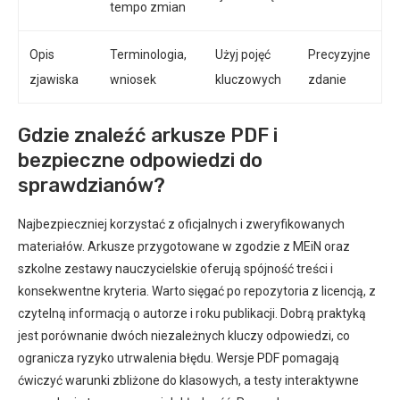
tempo zmian
Opis
Terminologia,
Użyj pojęć
Precyzyjne
zjawiska
wniosek
kluczowych
zdanie
Gdzie znaleźć arkusze PDF i
bezpieczne odpowiedzi do
sprawdzianów?
Najbezpieczniej korzystać z oficjalnych i zweryfikowanych
materiałów. Arkusze przygotowane w zgodzie z MEiN oraz
szkolne zestawy nauczycielskie oferują spójność treści i
konsekwentne kryteria. Warto sięgać po repozytoria z licencją, z
czytelną informacją o autorze i roku publikacji. Dobrą praktyką
jest porównanie dwóch niezależnych kluczy odpowiedzi, co
ogranicza ryzyko utrwalenia błędu. Wersje PDF pomagają
ćwiczyć warunki zbliżone do klasowych, a testy interaktywne