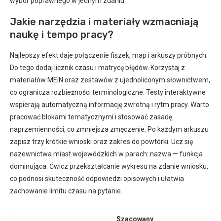
wybór poprawnego w jednym zdaniu.
Jakie narzędzia i materiały wzmacniają
naukę i tempo pracy?
Najlepszy efekt daje połączenie fiszek, map i arkuszy próbnych.
Do tego dodaj licznik czasu i matrycę błędów. Korzystaj z
materiałów MEiN oraz zestawów z ujednoliconym słownictwem,
co ogranicza rozbieżności terminologiczne. Testy interaktywne
wspierają automatyczną informację zwrotną i rytm pracy. Warto
pracować blokami tematycznymi i stosować zasadę
naprzemienności, co zmniejsza zmęczenie. Po każdym arkuszu
zapisz trzy krótkie wnioski oraz zakres do powtórki. Ucz się
nazewnictwa miast wojewódzkich w parach: nazwa — funkcja
dominująca. Ćwicz przekształcanie wykresu na zdanie wniosku,
co podnosi skuteczność odpowiedzi opisowych i ułatwia
zachowanie limitu czasu na pytanie.
Szacowany