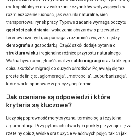
metropolitalnych oraz wskazanie czynników wpływających na
rozmieszczenie ludności, jak warunki naturalne, sieć
transportowa i rynek pracy. Typowe zadanie wymaga odczytu
gęstości zaludnienia
i wskazania obszarów o przewadze
terenów nizinnych, co pomaga zrozumieć związek między
demografia
a gospodarką. Część szkół dodaje pytania o
struktura wieku
i regionalne różnice przyrostu naturalnego.
Ważna bywa umiejętność analizy
saldo migracji
oraz krótkiego
opisu skutków migracji do dużych ośrodków. Pojawiają się też
proste definicje: „aglomeracja”, „metropolia”, „suburbanizacja”,
które warto opanować w precyzyjnej formie.
Jak oceniane są odpowiedzi i które
kryteria są kluczowe?
Liczy się poprawność merytoryczna, terminologia i czytelna
argumentacja. Przy pytaniach otwartych punkty przyznaje się za
rzetelny opis zjawiska oraz użycie właściwych pojęć, takich jak