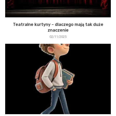
Teatralne kurtyny – dlaczego mają tak duże
znaczenie
02/11/2025