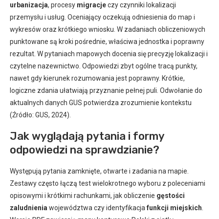
urbanizacja
, procesy
migracje
czy czynniki lokalizacji
przemysłu i usług. Oceniający oczekują odniesienia do map i
wykresów oraz krótkiego wniosku. W zadaniach obliczeniowych
punktowane są kroki pośrednie, właściwa jednostka i poprawny
rezultat. W pytaniach mapowych docenia się precyzję lokalizacji i
czytelne nazewnictwo. Odpowiedzi zbyt ogólne tracą punkty,
nawet gdy kierunek rozumowania jest poprawny. Krótkie,
logiczne zdania ułatwiają przyznanie pełnej puli. Odwołanie do
aktualnych danych GUS potwierdza zrozumienie kontekstu
(Źródło: GUS, 2024).
Jak wyglądają pytania i formy
odpowiedzi na sprawdzianie?
Występują pytania zamknięte, otwarte i zadania na mapie.
Zestawy często łączą test wielokrotnego wyboru z poleceniami
opisowymi i krótkimi rachunkami, jak obliczenie
gęstości
zaludnienia
województwa czy identyfikacja
funkcji miejskich
.