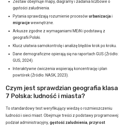
Zestaw obejmuje mapy, diagramy i zadania liczbowe o
gęstości zaludnienia.
Pytania sprawdzają rozumienie procesów
urbanizacja
i
migracje
wewnętrzne.
Arkusze zgodne z wymaganiami MEiN i podstawą z
geografii Polski.
Klucz ułatwia samokontrolę i analizę błędów krok po kroku.
Dane demograficzne opierają się na raportach GUS (Źródło:
GUS, 2024).
Interaktywne ćwiczenia wspierają koncentrację i plan
powtórek (Źródło: NASK, 2023).
Czym jest sprawdzian geografia klasa
7 Polska: ludność i miasta?
To standardowy test weryfikujący wiedzę o rozmieszczeniu
ludności i sieci miast. Obejmuje treści z podstawy programowej:
podział administracyjny,
gęstość zaludnienia
,
przyrost