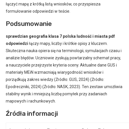
łączyć mapę z krótką listą wniosków, co przyspiesza
formułowanie odpowiedzi w teście.
Podsumowanie
sprawdzian geografia klasa 7 polska ludność i miasta pdf
odpowiedzi
łączy mapy, liczby i krótkie opisy z kluczem.
Skuteczna nauka opiera się na terminologii, symulacjach czasu i
analizie błędów. Uczniowie zyskują powtarzalny schemat pracy,
a nauczyciele przejrzyste kryteria oceny. Aktualne dane GUS i
materiały MEiN wzmacniają wiarygodność wniosków i
porządkują zakres wiedzy (Źródło: GUS, 2024) (Źródło:
Epodreczniki, 2024) (Źródło: NASK, 2023). Ten zestaw umożliwia
stabilny wynik i mniejszą liczbę pomyłek przy zadaniach
mapowych i rachunkowych.
Źródła informacji