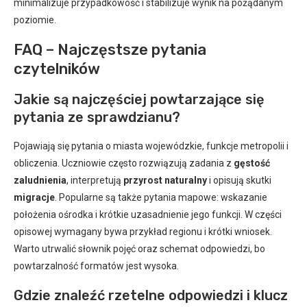
minimalizuje przypadkowość i stabilizuje wynik na pożądanym
poziomie.
FAQ – Najczęstsze pytania
czytelników
Jakie są najczęściej powtarzające się
pytania ze sprawdzianu?
Pojawiają się pytania o miasta wojewódzkie, funkcje metropolii i
obliczenia. Uczniowie często rozwiązują zadania z
gęstość
zaludnienia
, interpretują
przyrost naturalny
i opisują skutki
migracje
. Popularne są także pytania mapowe: wskazanie
położenia ośrodka i krótkie uzasadnienie jego funkcji. W części
opisowej wymagany bywa przykład regionu i krótki wniosek.
Warto utrwalić słownik pojęć oraz schemat odpowiedzi, bo
powtarzalność formatów jest wysoka.
Gdzie znaleźć rzetelne odpowiedzi i klucz