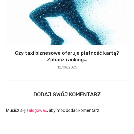
Czy taxi biznesowe oferuje płatność kartą?
Zobacz ranking...
12/08/2025
DODAJ SWÓJ KOMENTARZ
Musisz się
zalogować
, aby móc dodać komentarz.