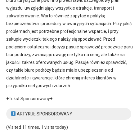
biuro turystyczne powinno przedstawić szczegółowy plan
wyjazdu, uwzględniający wszystkie atrakcje, transport i
zakwaterowanie. Warto również zapytać o politykę
bezpieczeństwa i procedury w awaryjnych sytuacjach. Przy jakiś
problemach jest potrzebne profesjonalne wsparcie, i przy
zakupie wycieczki takiego należy się spodziewać. Przed
podjęciem ostatecznej decyzji pasuje sprawdzić propozycje paru
biur podróży, zwracając uwagę nie tylko na cenę, ale także na
jakość i zakres oferowanych usług. Pasuje również sprawdzić,
czy takie biuro podróży będzie miało ubezpieczenie od
działalności i gwarancje, które chronią interes klientów w
przypadku nietypowych zdarzeń.
+Tekst Sponsorowany+
ARTYKUŁ SPONSOROWANY
(Visited 11 times, 1 visits today)