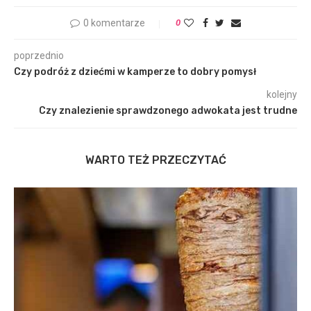
0 komentarze
0
poprzednio
Czy podróż z dziećmi w kamperze to dobry pomysł
kolejny
Czy znalezienie sprawdzonego adwokata jest trudne
WARTO TEŻ PRZECZYTAĆ