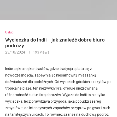
Usługi
Wycieczka do Indii – jak znaleźć dobre biuro
podróży
23/10/2024
193
views
Indie są krainą kontrastów, gdzie tradycja splata się z
nowoczesnością, zapewniając niesamowitą mieszankę
doświadczeń dla podróżnych. Od wysokich górskich szczytów po
tropikalne plaże, ten niezwykły kraj oferuje niezrównaną
różnorodność kultur i krajobrazów. Wyjazd do Indii to nie tylko
wycieczka, lecz prawdziwa przygoda, jaka pobudzi szereg
zmysłów – od intensywnych zapachów przypraw po gwar i ruch
na tamtejszych ulicach. To również szanse na duchową podróż,