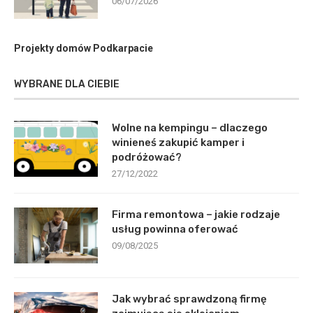
06/07/2026
Projekty domów Podkarpacie
WYBRANE DLA CIEBIE
Wolne na kempingu – dlaczego
winieneś zakupić kamper i
podróżować?
27/12/2022
Firma remontowa – jakie rodzaje
usług powinna oferować
09/08/2025
Jak wybrać sprawdzoną firmę