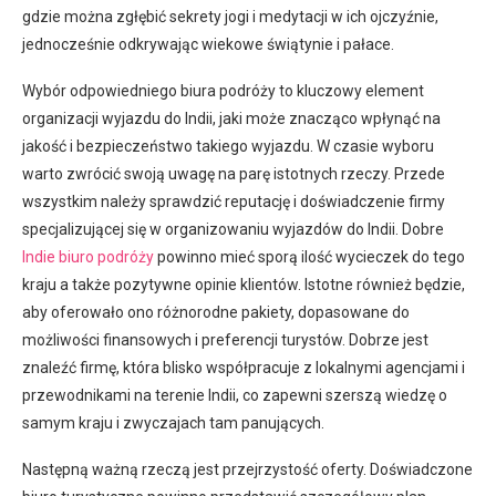
gdzie można zgłębić sekrety jogi i medytacji w ich ojczyźnie,
jednocześnie odkrywając wiekowe świątynie i pałace.
Wybór odpowiedniego biura podróży to kluczowy element
organizacji wyjazdu do Indii, jaki może znacząco wpłynąć na
jakość i bezpieczeństwo takiego wyjazdu. W czasie wyboru
warto zwrócić swoją uwagę na parę istotnych rzeczy. Przede
wszystkim należy sprawdzić reputację i doświadczenie firmy
specjalizującej się w organizowaniu wyjazdów do Indii. Dobre
Indie biuro podróży
powinno mieć sporą ilość wycieczek do tego
kraju a także pozytywne opinie klientów. Istotne również będzie,
aby oferowało ono różnorodne pakiety, dopasowane do
możliwości finansowych i preferencji turystów. Dobrze jest
znaleźć firmę, która blisko współpracuje z lokalnymi agencjami i
przewodnikami na terenie Indii, co zapewni szerszą wiedzę o
samym kraju i zwyczajach tam panujących.
Następną ważną rzeczą jest przejrzystość oferty. Doświadczone