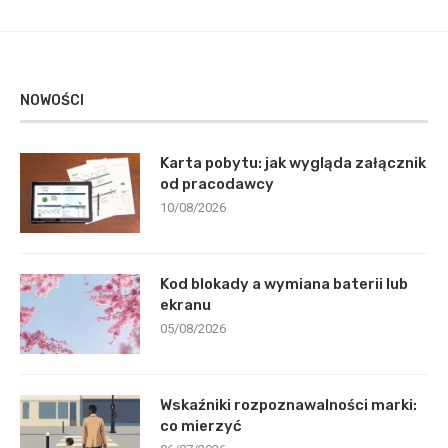
NOWOŚCI
Karta pobytu: jak wygląda załącznik
od pracodawcy
10/08/2026
Kod blokady a wymiana baterii lub
ekranu
05/08/2026
Wskaźniki rozpoznawalności marki:
co mierzyć