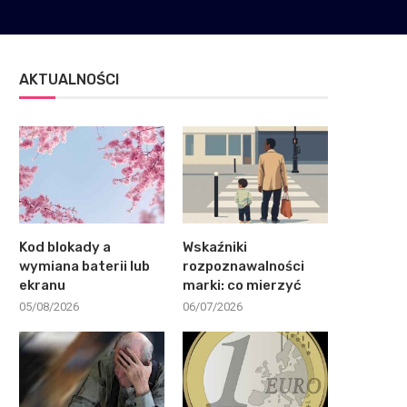
AKTUALNOŚCI
Kod blokady a
Wskaźniki
wymiana baterii lub
rozpoznawalności
ekranu
marki: co mierzyć
05/08/2026
06/07/2026