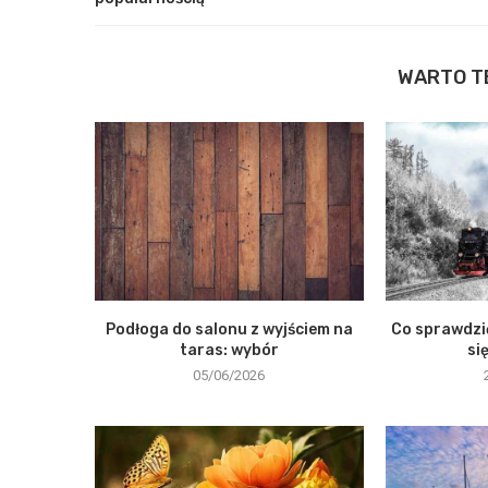
WARTO T
Podłoga do salonu z wyjściem na
Co sprawdzi
taras: wybór
si
05/06/2026