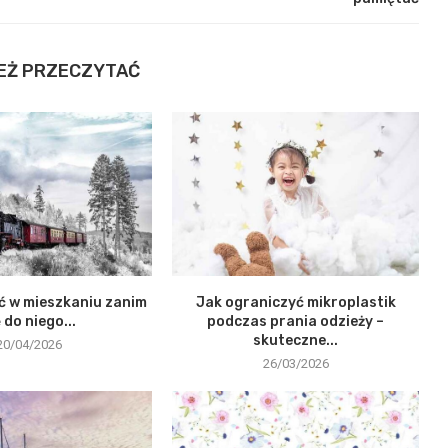
EŻ PRZECZYTAĆ
ć w mieszkaniu zanim
Jak ograniczyć mikroplastik
ę do niego...
podczas prania odzieży –
skuteczne...
20/04/2026
26/03/2026