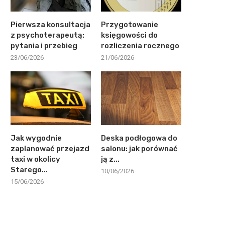
Pierwsza konsultacja
Przygotowanie
z psychoterapeutą:
księgowości do
pytania i przebieg
rozliczenia rocznego
23/06/2026
21/06/2026
Jak wygodnie
Deska podłogowa do
zaplanować przejazd
salonu: jak porównać
taxi w okolicy
ją z...
Starego...
10/06/2026
15/06/2026