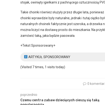
stojak, owinięty igiełkami z pachnącego sztucznością PV
Takie choinki również służyły przez długie lata, poniewa
choinki wprawdzie były naturalne, jednak i tutaj ciężko 
naturalnych choinek faktycznie jest szeroka, a drzewka
można liczyć na dostawę prosto do mieszkania. Na prz
zamówić taką, jaka będzie pasowała.
+Tekst Sponsorowany+
ARTYKUŁ SPONSOROWANY
(Visited 7 times, 1 visits today)
0 komentar
poprzednio
Czemu centra zabaw dziecięcych cieszą się taką
popularnością