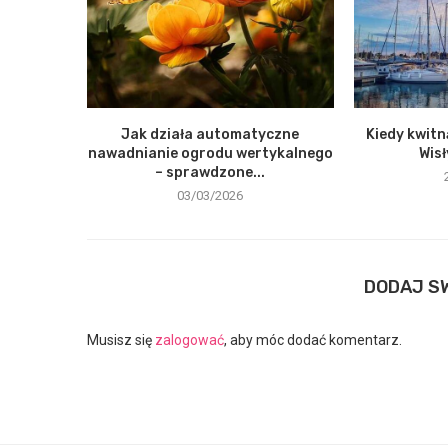
Jak działa automatyczne
Kiedy kwitn
nawadnianie ogrodu wertykalnego
Wisł
– sprawdzone...
03/03/2026
DODAJ S
Musisz się
zalogować
, aby móc dodać komentarz.