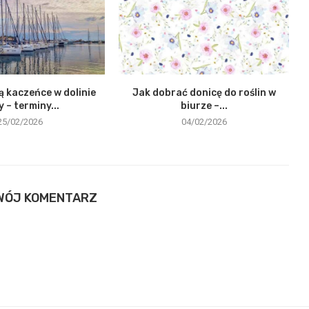
ą kaczeńce w dolinie
Jak dobrać donicę do roślin w
y – terminy...
biurze –...
25/02/2026
04/02/2026
WÓJ KOMENTARZ