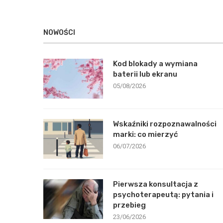
NOWOŚCI
Kod blokady a wymiana
baterii lub ekranu
05/08/2026
Wskaźniki rozpoznawalności
marki: co mierzyć
06/07/2026
Pierwsza konsultacja z
psychoterapeutą: pytania i
przebieg
23/06/2026