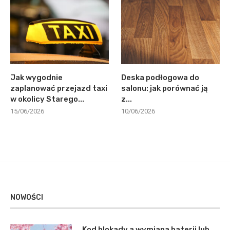
Jak wygodnie
Deska podłogowa do
zaplanować przejazd taxi
salonu: jak porównać ją
w okolicy Starego...
z...
15/06/2026
10/06/2026
NOWOŚCI
Kod blokady a wymiana baterii lub