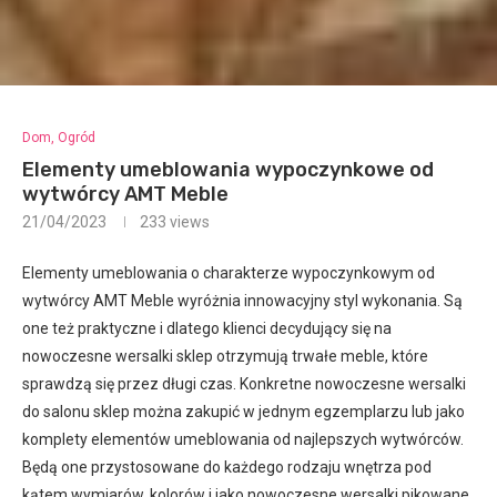
Dom, Ogród
Elementy umeblowania wypoczynkowe od
wytwórcy AMT Meble
21/04/2023
233
views
Elementy umeblowania o charakterze wypoczynkowym od
wytwórcy AMT Meble wyróżnia innowacyjny styl wykonania. Są
one też praktyczne i dlatego klienci decydujący się na
nowoczesne wersalki sklep otrzymują trwałe meble, które
sprawdzą się przez długi czas. Konkretne nowoczesne wersalki
do salonu sklep można zakupić w jednym egzemplarzu lub jako
komplety elementów umeblowania od najlepszych wytwórców.
Będą one przystosowane do każdego rodzaju wnętrza pod
kątem wymiarów, kolorów i jako nowoczesne wersalki pikowane