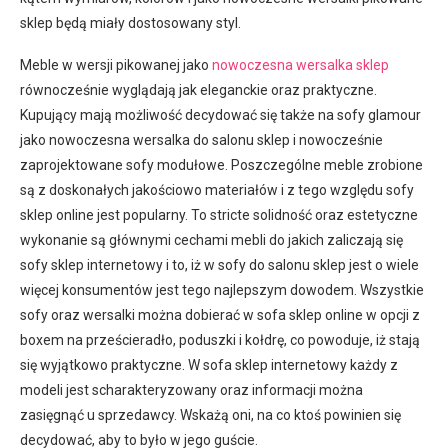
sklep będą miały dostosowany styl.
Meble w wersji pikowanej jako
nowoczesna wersalka sklep
równocześnie wyglądają jak eleganckie oraz praktyczne.
Kupujący mają możliwość decydować się także na sofy glamour
jako nowoczesna wersalka do salonu sklep i nowocześnie
zaprojektowane sofy modułowe. Poszczególne meble zrobione
są z doskonałych jakościowo materiałów i z tego względu sofy
sklep online jest popularny. To stricte solidność oraz estetyczne
wykonanie są głównymi cechami mebli do jakich zaliczają się
sofy sklep internetowy i to, iż w sofy do salonu sklep jest o wiele
więcej konsumentów jest tego najlepszym dowodem. Wszystkie
sofy oraz wersalki można dobierać w sofa sklep online w opcji z
boxem na prześcieradło, poduszki i kołdrę, co powoduje, iż stają
się wyjątkowo praktyczne. W sofa sklep internetowy każdy z
modeli jest scharakteryzowany oraz informacji można
zasięgnąć u sprzedawcy. Wskażą oni, na co ktoś powinien się
decydować, aby to było w jego guście.