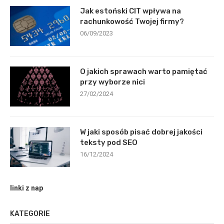
Jak estoński CIT wpływa na
rachunkowość Twojej firmy?
06/09/2023
O jakich sprawach warto pamiętać
przy wyborze nici
27/02/2024
W jaki sposób pisać dobrej jakości
teksty pod SEO
16/12/2024
linki z nap
KATEGORIE