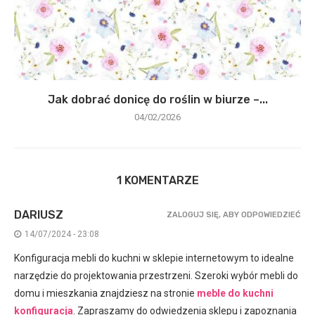
Jak dobrać donicę do roślin w biurze –...
04/02/2026
1 KOMENTARZE
DARIUSZ
ZALOGUJ SIĘ, ABY ODPOWIEDZIEĆ
14/07/2024 - 23:08
Konfiguracja mebli do kuchni w sklepie internetowym to idealne
narzędzie do projektowania przestrzeni. Szeroki wybór mebli do
domu i mieszkania znajdziesz na stronie
meble do kuchni
konfiguracja
. Zapraszamy do odwiedzenia sklepu i zapoznania