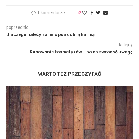
1 komentarze
0
poprzednio
Dlaczego należy karmić psa dobrą karmą
kolejny
Kupowanie kosmetyków – na co zwracać uwagę
WARTO TEŻ PRZECZYTAĆ