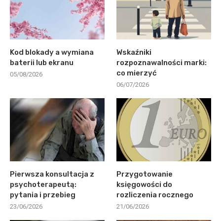
Kod blokady a wymiana
Wskaźniki
baterii lub ekranu
rozpoznawalności marki:
co mierzyć
05/08/2026
06/07/2026
Pierwsza konsultacja z
Przygotowanie
psychoterapeutą:
księgowości do
pytania i przebieg
rozliczenia rocznego
23/06/2026
21/06/2026