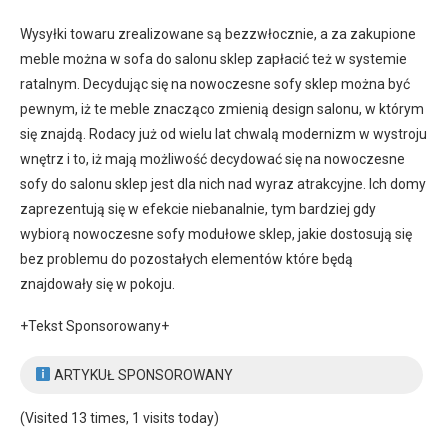
Wysyłki towaru zrealizowane są bezzwłocznie, a za zakupione
meble można w sofa do salonu sklep zapłacić też w systemie
ratalnym. Decydując się na nowoczesne sofy sklep można być
pewnym, iż te meble znacząco zmienią design salonu, w którym
się znajdą. Rodacy już od wielu lat chwalą modernizm w wystroju
wnętrz i to, iż mają możliwość decydować się na nowoczesne
sofy do salonu sklep jest dla nich nad wyraz atrakcyjne. Ich domy
zaprezentują się w efekcie niebanalnie, tym bardziej gdy
wybiorą nowoczesne sofy modułowe sklep, jakie dostosują się
bez problemu do pozostałych elementów które będą
znajdowały się w pokoju.
+Tekst Sponsorowany+
ARTYKUŁ SPONSOROWANY
(Visited 13 times, 1 visits today)